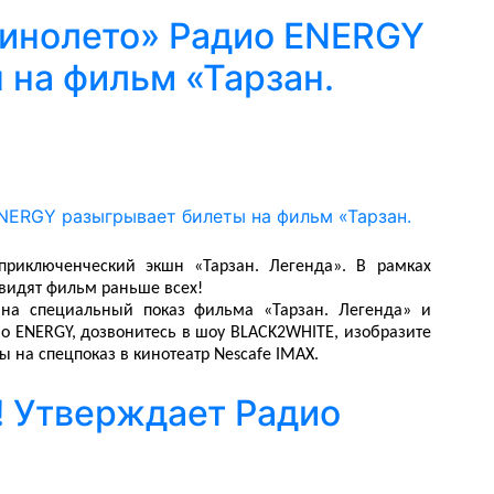
Кинолето» Радио ENERGY
 на фильм «Тарзан.
риключенческий экшн «Тарзан. Легенда». В рамках
видят фильм раньше всех!
на специальный показ фильма «Тарзан. Легенда» и
ио ENERGY, дозвонитесь в шоу BLACK2WHITE, изобразите
 на спецпоказ в кинотеатр Nescafe IMAX.
! Утверждает Радио