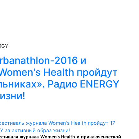
RGY
rbanathlon-2016 и
Women's Health пройдут
ольниках». Радио ENERGY
изни!
естиваля журнала Women's Health и приключенческой