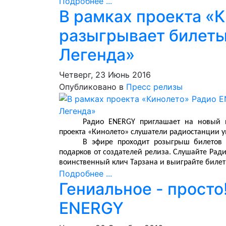
Подробнее ...
В рамках проекта «
разыгрывает билеты
Легенда»
Четверг, 23 Июнь 2016
Опубликовано в
Пресс релизы
Радио ENERGY приглашает на новый п
проекта «Кинолето» слушатели радиостанции у
В эфире проходит розыгрыш билетов 
подарков от создателей релиза. Слушайте Рад
воинственный клич Тарзана и выиграйте билеты
Подробнее ...
Гениальное - просто
ENERGY