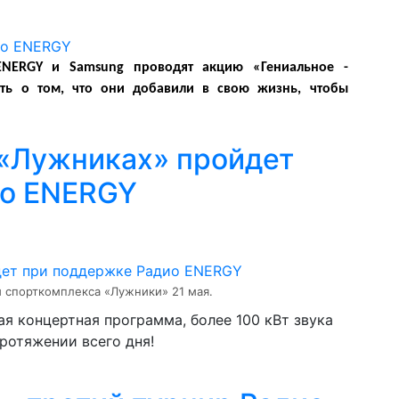
ENERGY и Samsung проводят акцию «Гениальное -
ать о том, что они добавили в свою жизнь, чтобы
 «Лужниках» пройдет
ио ENERGY
и спорткомплекса «Лужники» 21 мая.
я концертная программа, более 100 кВт звука
протяжении всего дня!