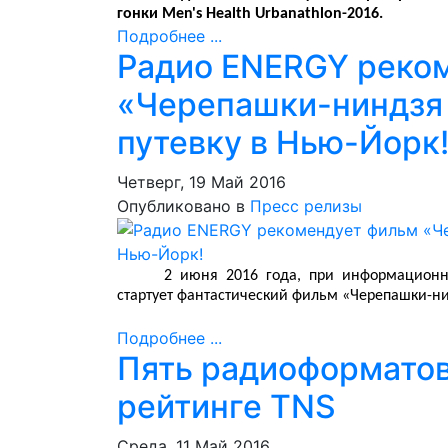
гонки Men's Health Urbanathlon-2016.
Подробнее ...
Радио ENERGY реко
«Черепашки-ниндзя 
путевку в Нью-Йорк
Четверг, 19 Май 2016
Опубликовано в
Пресс релизы
2 июня 2016 года, при информацион
стартует фантастический фильм «Черепашки-ни
Подробнее ...
Пять радиоформато
рейтинге TNS
Среда, 11 Май 2016