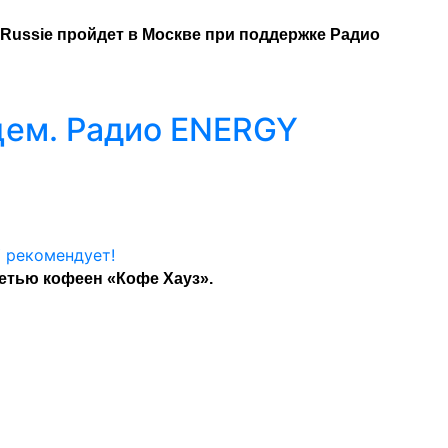
 Russie пройдет в Москве при поддержке Радио
цем. Радио ENERGY
етью кофеен «Кофе Хауз».