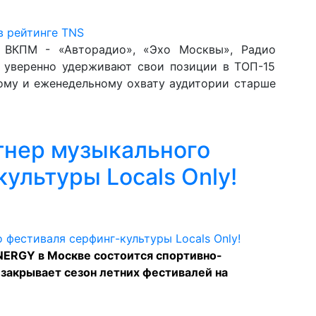
 ВКПМ - «Авторадио», «Эхо Москвы», Радио
 уверенно удерживают свои позиции в ТОП-15
ому и еженедельному охвату аудитории старше
тнер музыкального
ультуры Locals Only!
ENERGY в Москве состоится спортивно-
 закрывает сезон летних фестивалей на