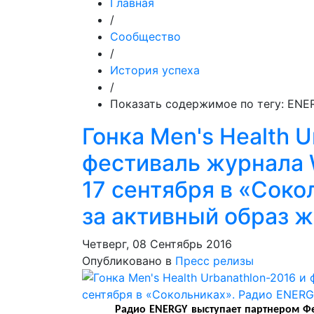
Главная
/
Сообщество
/
История успеха
/
Показать содержимое по тегу: ENE
Гонка Men's Health U
фестиваль журнала 
17 сентября в «Сок
за активный образ ж
Четверг, 08 Сентябрь 2016
Опубликовано в
Пресс релизы
Радио ENERGY выступает партнером Ф