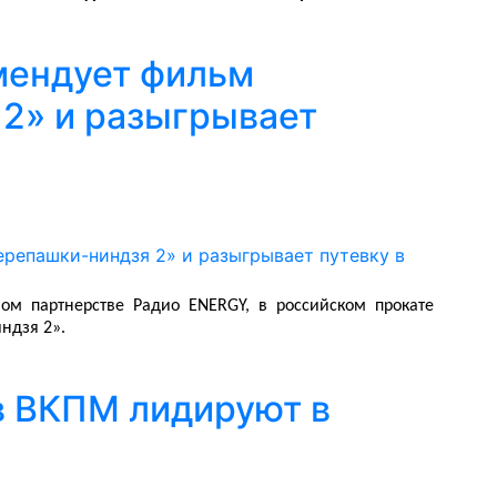
мендует фильм
2» и разыгрывает
!
ном партнерстве Радио
ENERGY
, в российском прокате
ндзя 2».
в ВКПМ лидируют в