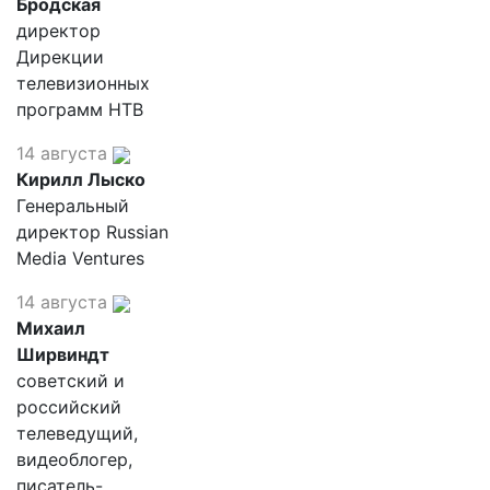
Бродская
директор
Дирекции
телевизионных
программ НТВ
14 августа
Кирилл Лыско
Генеральный
директор Russian
Media Ventures
14 августа
Михаил
Ширвиндт
советский и
российский
телеведущий,
видеоблогер,
писатель-