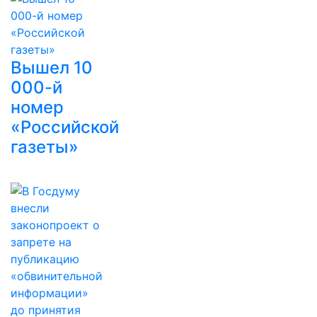
Вышел 10
000-й
номер
«Российской
газеты»