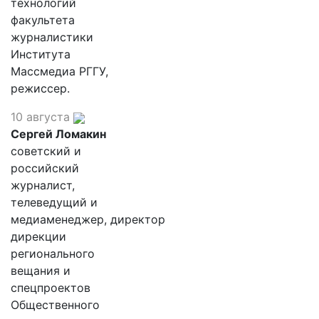
технологий
факультета
журналистики
Института
Массмедиа РГГУ,
режиссер.
10 августа
Сергей Ломакин
советский и
российский
журналист,
телеведущий и
медиаменеджер, директор
дирекции
регионального
вещания и
спецпроектов
Общественного