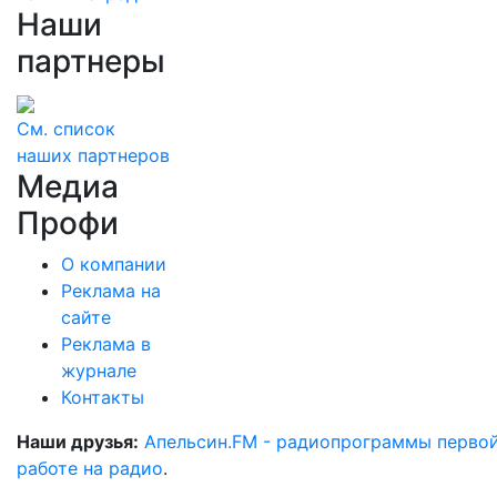
Наши
партнеры
См. список
наших партнеров
Медиа
Профи
О компании
Реклама на
сайте
Реклама в
журнале
Контакты
Наши друзья:
Апельсин.FM - радиопрограммы перво
работе на радио
.