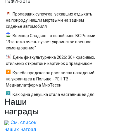
ТЭФИ-2016
Пропавших супругов, уехавших отдыхать
на природу, нашли мертвыми на заднем
сиденье автомобиля
Военкор Сладков - о новой силе ВС России:
"Эта тема очень пугает украинское военное
командование"
День физкультурника 2026: 30+ красивых,
стильных открыток и картинок с праздником
Кулеба предсказал рост числа нападений
на украинцев в Польше - РЕН ТВ -
Медиаплатформа МирТесен
Как одна девушка стала наставницей для
Наши
двух подростков из детского дома
награды
См. список
наших наград