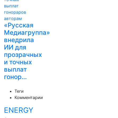
«Русская
Медиагруппа»
внедрила
ИИ для
прозрачных
и точных
выплат
гонор…
Теги
Комментарии
ENERGY