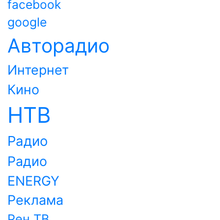
facebook
google
Авторадио
Интернет
Кино
НТВ
Радио
Радио
ENERGY
Реклама
Рен ТВ