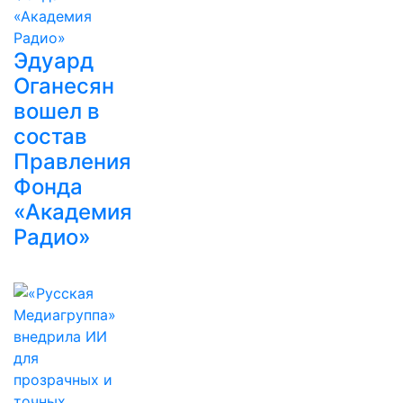
Эдуард
Оганесян
вошел в
состав
Правления
Фонда
«Академия
Радио»