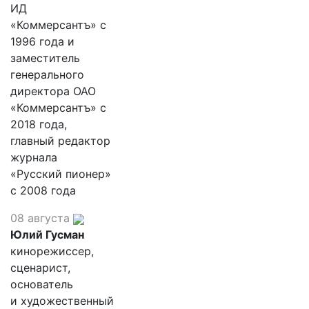
ИД
«Коммерсантъ» с
1996 года и
заместитель
генерального
директора ОАО
«Коммерсантъ» с
2018 года,
главный редактор
журнала
«Русский пионер»
с 2008 года
08 августа
Юлий Гусман
кинорежиссер,
сценарист,
основатель
и художественный