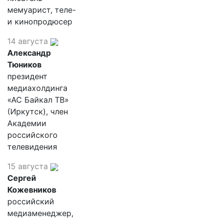
мемуарист, теле-
и кинопродюсер
14 августа
Александр
Тюников
президент
медиахолдинга
«АС Байкал ТВ»
(Иркутск), член
Академии
российского
телевидения
15 августа
Сергей
Кожевников
российский
медиаменеджер,