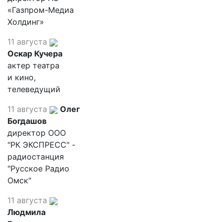
«Газпром-Медиа
Холдинг»
11 августа
Оскар Кучера
актер театра
и кино,
телеведущий
11 августа
Олег
Богдашов
директор ООО
"РК ЭКСПРЕСС" -
радиостанция
"Русское Радио
Омск"
11 августа
Людмила