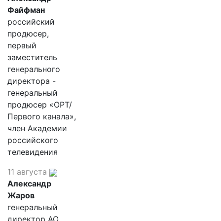
Файфман
российский
продюсер,
первый
заместитель
генерального
директора -
генеральный
продюсер «ОРТ/
Первого канала»,
член Академии
российского
телевидения
11 августа
Александр
Жаров
генеральный
директор АО