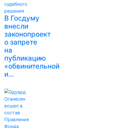
В Госдуму
внесли
законопроект
о запрете
на
публикацию
«обвинительной
и…