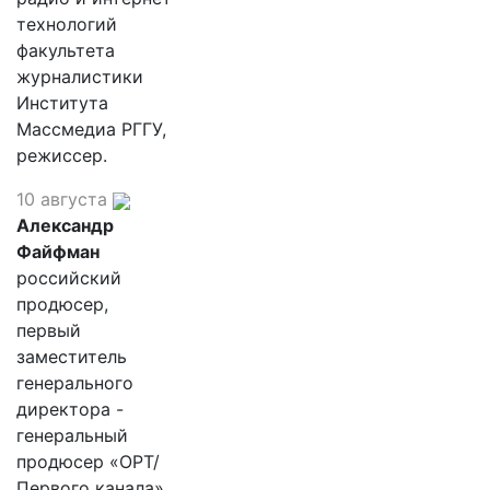
технологий
факультета
журналистики
Института
Массмедиа РГГУ,
режиссер.
10 августа
Александр
Файфман
российский
продюсер,
первый
заместитель
генерального
директора -
генеральный
продюсер «ОРТ/
Первого канала»,