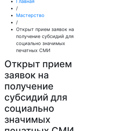
Главная
/
Мастерство
/
Открыт прием заявок на
получение субсидий для
социально значимых
печатных СМИ
Открыт прием
заявок на
получение
субсидий для
социально
значимых
печатных СМИ