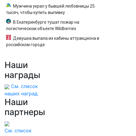
Мужчина украл у бывшей любовницы 25
тысяч, чтобы купить выпивку
В Екатеринбурге тушат пожар на
логистическом объекте Wildberries
Девушка выпала из кабины аттракциона в
российском городе
Наши
награды
См. список
наших наград
Наши
партнеры
См. список