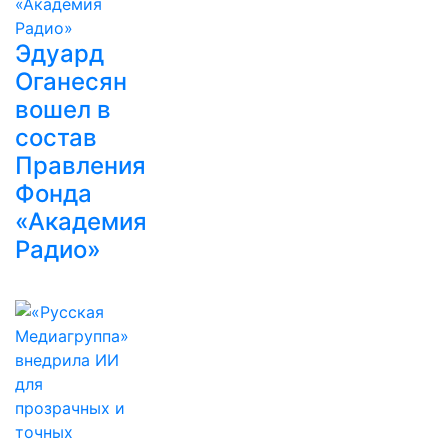
Эдуард
Оганесян
вошел в
состав
Правления
Фонда
«Академия
Радио»