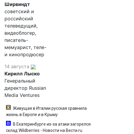
Ширвиндт
советский и
российский
телеведущий,
видеоблогер,
писатель-
мемуарист, теле-
и кинопродюсер
14 августа
Кирилл Лыско
Генеральный
директор Russian
Media Ventures
Живущая в Италии русская сравнила
жизнь в Европе и в Крыму
В Екатеринбурге из-за атаки загорелся
склад Wildberries - Новости на Вести.ru