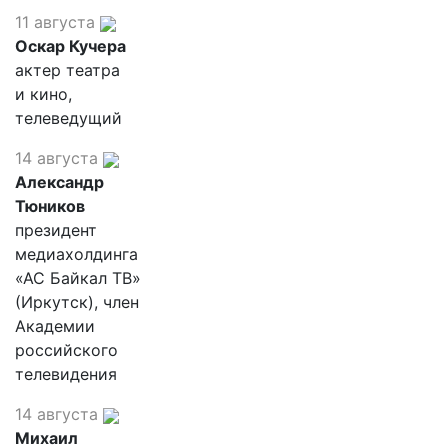
11 августа
Оскар Кучера
актер театра
и кино,
телеведущий
14 августа
Александр
Тюников
президент
медиахолдинга
«АС Байкал ТВ»
(Иркутск), член
Академии
российского
телевидения
14 августа
Михаил