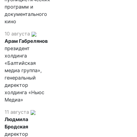
программ и
документального
кино
10 августа
Арам Габрелянов
президент
холдинга
«Балтийская
медиа группа»,
генеральный
директор
холдинга «Ньюс
Медиа»
11 августа
Людмила
Бродская
директор