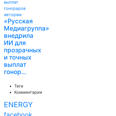
«Русская
Медиагруппа»
внедрила
ИИ для
прозрачных
и точных
выплат
гонор…
Теги
Комментарии
ENERGY
facebook