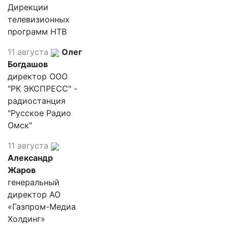
Дирекции
телевизионных
программ НТВ
11 августа
Олег
Богдашов
директор ООО
"РК ЭКСПРЕСС" -
радиостанция
"Русское Радио
Омск"
11 августа
Александр
Жаров
генеральный
директор АО
«Газпром-Медиа
Холдинг»