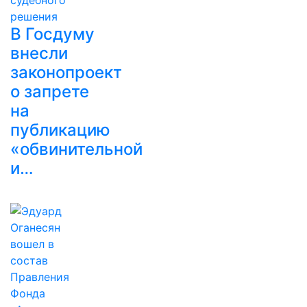
В Госдуму
внесли
законопроект
о запрете
на
публикацию
«обвинительной
и…