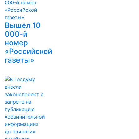
Вышел 10
000-й
номер
«Российской
газеты»