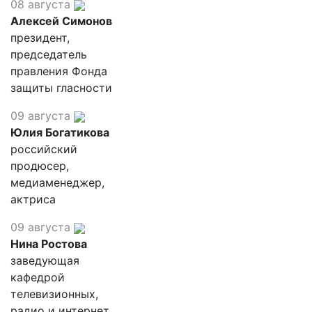
08 августа
Алексей Симонов
президент,
председатель
правления Фонда
защиты гласности
09 августа
Юлия Богатикова
российский
продюсер,
медиаменеджер,
актриса
09 августа
Нина Ростова
заведующая
кафедрой
телевизионных,
радио и интернет