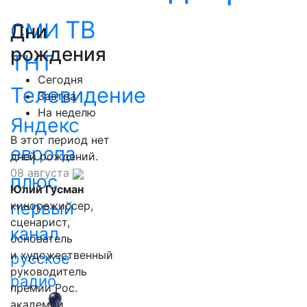
ТВ
СМИ
Дни
рождения
ТНТ
Сегодня
Телевидение
Завтра
На неделю
Яндекс
В этот период нет
европа
дней рождений.
08 августа
плюс
Юлий Гусман
первый
кинорежиссер,
сценарист,
канал
основатель
и художественный
русское
руководитель
радио
премии Рос.
академии