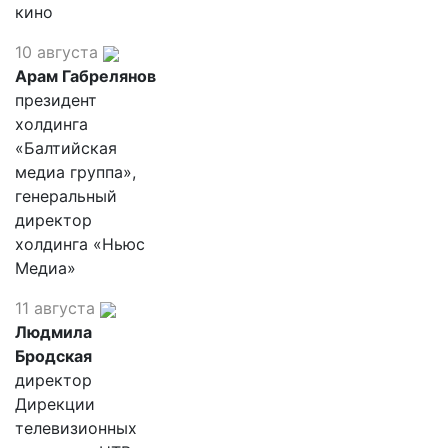
кино
10 августа
Арам Габрелянов
президент
холдинга
«Балтийская
медиа группа»,
генеральный
директор
холдинга «Ньюс
Медиа»
11 августа
Людмила
Бродская
директор
Дирекции
телевизионных