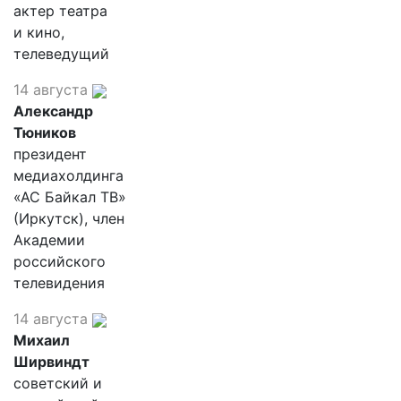
актер театра
и кино,
телеведущий
14 августа
Александр
Тюников
президент
медиахолдинга
«АС Байкал ТВ»
(Иркутск), член
Академии
российского
телевидения
14 августа
Михаил
Ширвиндт
советский и