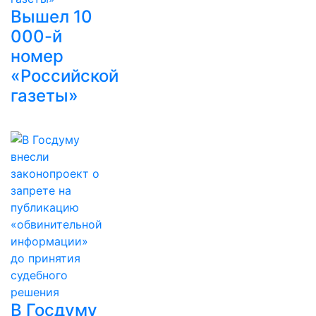
Вышел 10
000-й
номер
«Российской
газеты»
В Госдуму