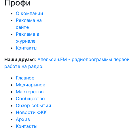
Профи
О компании
Реклама на
сайте
Реклама в
журнале
Контакты
Наши друзья:
Апельсин.FM - радиопрограммы перво
работе на радио
.
Главное
Медиарынок
Мастерство
Сообщество
Обзор событий
Новости ФКК
Архив
Контакты