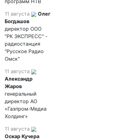
программ НТВ
11 августа
Олег
Богдашов
директор ООО
"РК ЭКСПРЕСС" -
радиостанция
"Русское Радио
Омск"
11 августа
Александр
Жаров
генеральный
директор АО
«Газпром-Медиа
Холдинг»
11 августа
Оскар Кучера