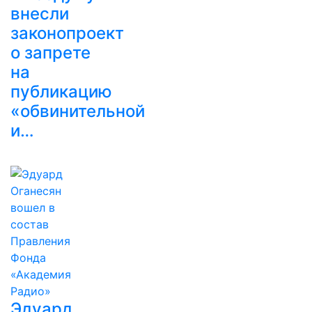
внесли
законопроект
о запрете
на
публикацию
«обвинительной
и…
Эдуард