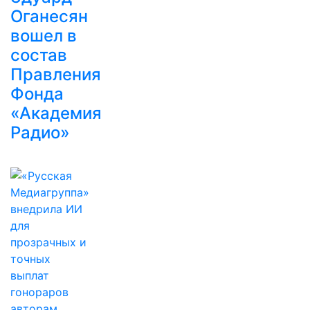
Оганесян
вошел в
состав
Правления
Фонда
«Академия
Радио»