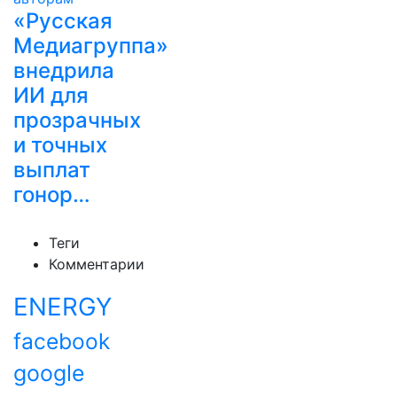
«Русская
Медиагруппа»
внедрила
ИИ для
прозрачных
и точных
выплат
гонор…
Теги
Комментарии
ENERGY
facebook
google