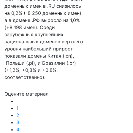
доменных имен в .RU снизилось
на 0,2% (-8 250 доменных имен),
а в домене .РФ выросло на 1,0%
(+8 198 имен). Среди
зарубежных крупнейших
национальных доменов верхнего
уровня наибольший прирост
показали домены Китая (.cn),
Польши (.pl), и Бразилии (.br)
(+1,2%, +0,8% и +0,8%,
соответственно).
Оцените материал
1
2
3
4