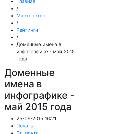
Главная
/
Мастерство
/
Рейтинги
/
Доменные имена в
инфографике - май 2015
года
Доменные
имена в
инфографике -
май 2015 года
25-06-2015 16:21
Печать
Эл. почта