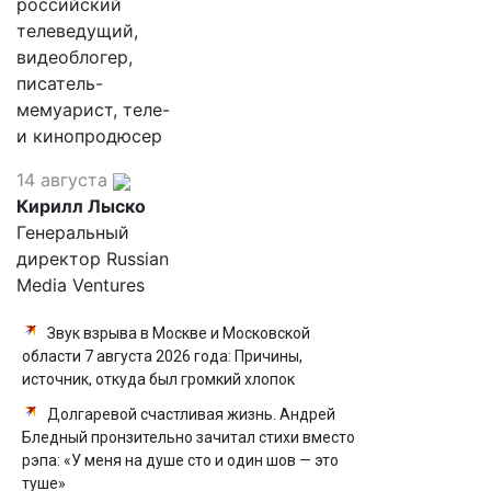
российский
телеведущий,
видеоблогер,
писатель-
мемуарист, теле-
и кинопродюсер
14 августа
Кирилл Лыско
Генеральный
директор Russian
Media Ventures
Звук взрыва в Москве и Московской
области 7 августа 2026 года: Причины,
источник, откуда был громкий хлопок
Долгаревой счастливая жизнь. Андрей
Бледный пронзительно зачитал стихи вместо
рэпа: «У меня на душе сто и один шов — это
туше»