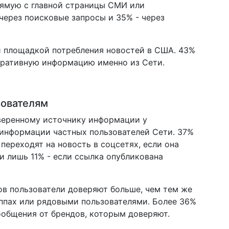
рямую с главной страницы СМИ или
через поисковые запросы и 35% - через
й площадкой потребления новостей в США. 43%
еративную информацию именно из Сети.
зователям
веренному источнику информации у
к информации частных пользователей Сети. 37%
переходят на новость в соцсетях, если она
и лишь 11% - если ссылка опубликована
ов пользователи доверяют больше, чем тем же
ппах или рядовыми пользователями. Более 36%
ообщения от брендов, которым доверяют.