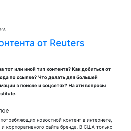
ers
онтента от Reuters
а тот или иной тип контента? Как добиться от
ехода по ссылке? Что делать для большей
ации в поиске и соцсетях? На эти вопросы
titute.
лое
 потребляющих новостной контент в интернете,
 и корпоративного сайта бренда. В США только