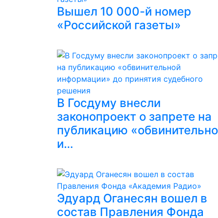
Вышел 10 000-й номер
«Российской газеты»
В Госдуму внесли
законопроект о запрете на
публикацию «обвинительн
и…
Эдуард Оганесян вошел в
состав Правления Фонда