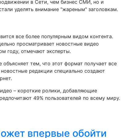
одвижении в Сети, чем бизнес СМИ, но и
стали уделять внимание "жареным" заголовкам.
вится все более популярным видом контента.
дельно просматривает новостные видео
ом году, отмечают эксперты.
te объясняет тем, что этот формат получает все
а новостные редакции специально создают
рнет.
идео – короткие ролики, добавляющие
редпочитают 49% пользователей по всему миру.
ожет впервые обойти