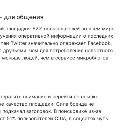
 - для общения
ной площадки: 62% пользователей во всем мире
лучения оперативной информации о последних
стей Twitter значительно опережает Facebook,
 друзьями, чем для потреболения новостного
е меньше людей, чем в сервисе микроблогов –
обратить внимание и перейти по ссылке,
не качество площадки. Сила бренда не
 подкачал заголовок. В поисковике из-за
ют 51% пользователей США, в соцсетях чуть