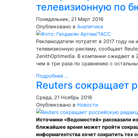
телевизионную по б
Понедельник, 21 Март 2016
Опубликовано в
Аналитика
Рекламодатели потратят в 2017 году на 
телевизионную рекламу, сообщает Reute
ZenithOptimedia. В компании ожидают в 
чем в три раза по сравнению с остальн
Подробнее ...
Reuters сокращает 
Среда, 21 Ноябрь 2018
Опубликовано в
Новости
Источники «
Ведомостей
» рассказали и
ближайшее время может пройти сокращ
информагентства хочет сократить тех с