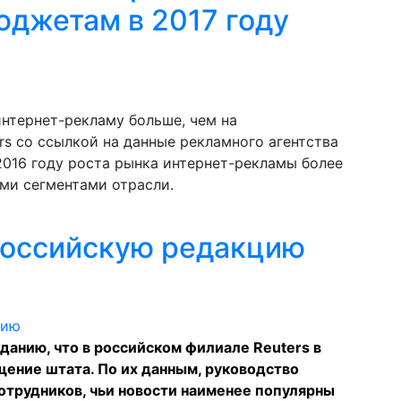
юджетам в 2017 году
интернет-рекламу больше, чем на
rs со ссылкой на данные рекламного агентства
2016 году роста рынка интернет-рекламы более
ыми сегментами отрасли.
российскую редакцию
зданию, что в российском филиале Reuters в
ение штата. По их данным, руководство
отрудников, чьи новости наименее популярны