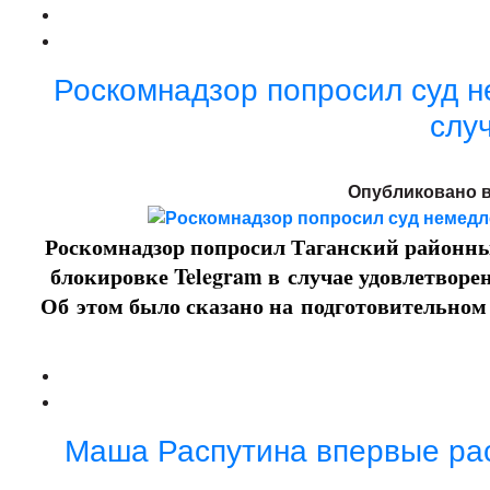
Роскомнадзор попросил суд н
слу
Опубликовано 
Роскомнадзор попросил Таганский районны
блокировке Telegram в случае удовлетворен
Об этом было сказано на подготовительном 
Маша Распутина впервые ра