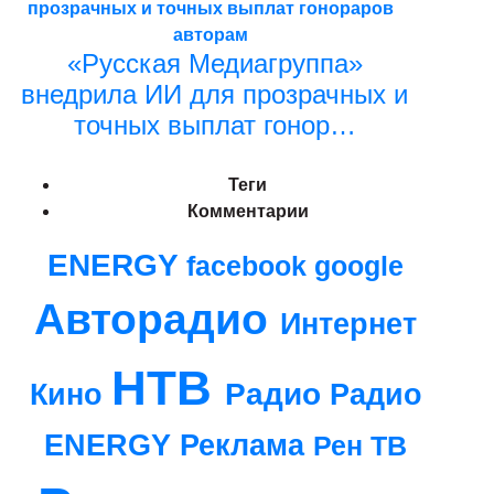
«Русская Медиагруппа»
внедрила ИИ для прозрачных и
точных выплат гонор…
Теги
Комментарии
ENERGY
google
facebook
Авторадио
Интернет
НТВ
Радио
Кино
Радио
ENERGY
Реклама
Рен ТВ