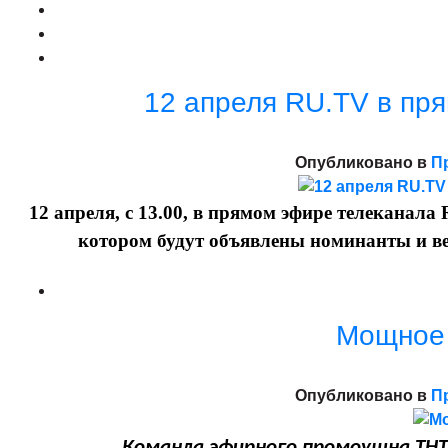
12 апреля RU.TV в пр
Опубликовано в
П
12 апреля, с 13.00, в прямом эфире телекана
котором будут объявлены номинанты и 
Мощное 
Опубликовано в
П
Команда эфирного промоушна ТНТ4