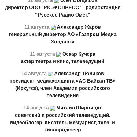
11 августа
Олег Богдашов
директор ООО "РК ЭКСПРЕСС" - радиостанция
"Русское Радио Омск"
11 августа
Александр Жаров
генеральный директор АО «Газпром-Медиа
Холдинг»
11 августа
Оскар Кучера
актер театра и кино, телеведущий
14 августа
Александр Тюников
президент медиахолдинга «АС Байкал ТВ»
(Иркутск), член Академии российского
телевидения
14 августа
Михаил Ширвиндт
советский и российский телеведущий,
видеоблогер, писатель-мемуарист, теле- и
кинопродюсер