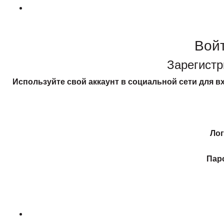
Вой
Зарегистр
Используйте свой аккаунт в социальной сети для вх
Ло
Пар