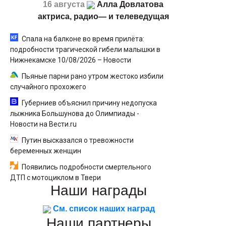
16 августа
Алла Довлатова
актриса, радио— и телеведущая
Спала на балконе во время прилёта:
подробности трагической гибели малышки в
Нижнекамске 10/08/2026 – Новости
Пьяные парни рано утром жестоко избили
случайного прохожего
Губерниев объяснил причину недопуска
лыжника Большунова до Олимпиады -
Новости на Вести.ru
Путин высказался о тревожности
беременных женщин
Появились подробности смертельного
ДТП с мотоциклом в Твери
Наши
награды
См. список наших наград
Наши
партнеры