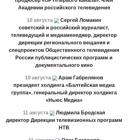
продюсер «ОРТ/Первого канала», член
Академии российского телевидения
10 августа
Сергей Ломакин
советский и российский журналист,
телеведущий и медиаменеджер, директор
дирекции регионального вещания и
спецпроектов Общественного телевидения
России публицистических программ и
документального кино
10 августа
Арам Габрелянов
президент холдинга «Балтийская медиа
группа», генеральный директор холдинга
«Ньюс Медиа»
11 августа
Людмила Бродская
директор Дирекции телевизионных программ
НТВ