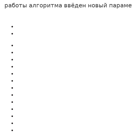
работы алгоритма ввёден новый параме