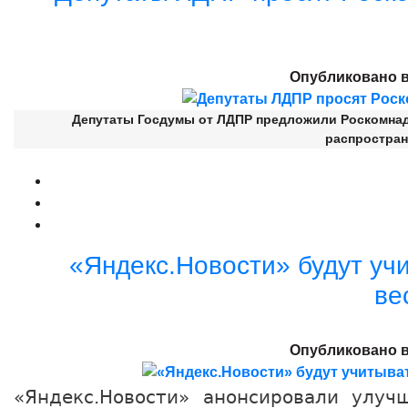
Опубликовано 
Депутаты Госдумы от ЛДПР предложили Роскомнад
распростран
«Яндекс.Новости» будут уч
ве
Опубликовано 
«Яндекс.Новости» анонсировали улуч