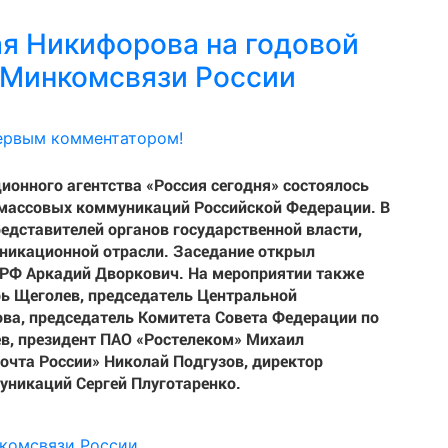
я Никифорова на годовой
 Минкомсвязи России
ервым комментатором!
онного агентства «Россия сегодня» состоялось
 массовых коммуникаций Российской Федерации. В
едставителей органов государственной власти,
никационной отрасли. Заседание открыл
 РФ Аркадий Дворкович. На мероприятии также
ь Щеголев, председатель Центральной
ва, председатель Комитета Совета Федерации по
в, президент ПАО «Ростелеком» Михаил
очта России» Николай Подгузов, директор
уникаций Сергей Плуготаренко.
нкомсвязи России