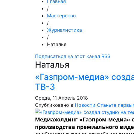
Главная
/
Мастерство
/
Журналистика
/
Наталья
Подписаться на этот канал RSS
Наталья
«Газпром-медиа» созда
ТВ-3
Среда, 11 Апрель 2018
Опубликовано в
Новости
Станьте первы
Медиахолдинг «Газпром-медиа» со
производства премиального видео