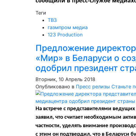
сообщили в пресс-службе медиах
Теги
ТВ3
газмпром медиа
123 Production
Предложение директор
«Мир» в Беларуси о со
одобрил президент ст
Вторник, 10 Апрель 2018
Опубликовано в
Пресс релизы
Станьте 
На встрече с представителями ведущи
заявил, что считает необходимым актив
частности, уделять внимание производс
с этим он подтвердил, что в Беларуси б