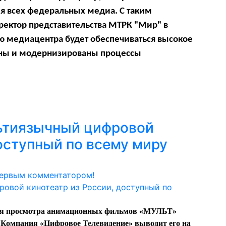
я всех федеральных медиа. С таким
ректор представительства МТРК "Мир" в
 медиацентра будет обеспечиваться высокое
аны и модернизированы процессы
ьтиязычный цифровой
доступный по всему миру
первым комментатором!
для просмотра анимационных фильмов «МУЛЬТ»
. Компания «Цифровое Телевидение» выводит его на