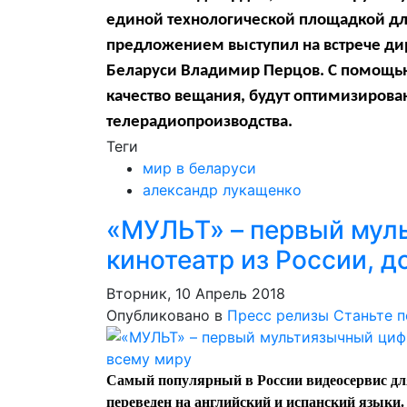
единой технологической площадкой дл
предложением выступил на встрече ди
Беларуси Владимир Перцов. С помощью
качество вещания, будут оптимизиров
телерадиопроизводства.
Теги
мир в беларуси
александр лукащенко
«МУЛЬТ» – первый мул
кинотеатр из России, 
Вторник, 10 Апрель 2018
Опубликовано в
Пресс релизы
Станьте 
Самый популярный в России видеосервис 
переведен на английский и испанский языки