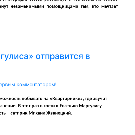
станут незаменимыми помощницами тем, кто мечтает
гулиса» отправится в
первым комментатором!
зможность побывать на «Квартирнике», где звучит
нении. В этот раз в гости к Евгению Маргулису
ть – сатирик Михаил Жванецкий.