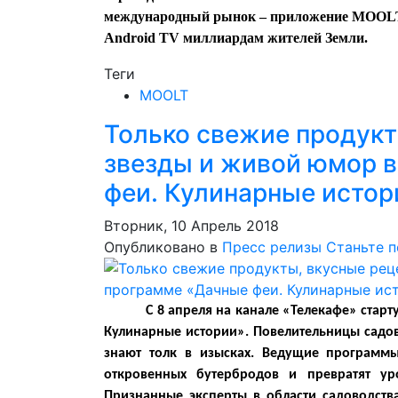
международный рынок – приложение MOOLT 
Android TV миллиардам жителей Земли.
Теги
MOOLT
Только свежие продукт
звезды и живой юмор 
феи. Кулинарные истор
Вторник, 10 Апрель 2018
Опубликовано в
Пресс релизы
Станьте 
С 8 апреля на канале «Телекафе» стар
Кулинарные истории». Повелительницы садов
знают толк в изысках. Ведущие программ
откровенных бутербродов и превратят у
Признанные эксперты в области садоводства