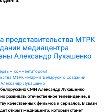
олдинга.
а представительства МТРК
здании медиацентра
раны Александр Лукашенко
первым комментатором!
х белорусских СМИ Александр Лукашенко
но развивать отечественное телевидение, в
тву качественных фильмов и сериалов. В связи
удет открыт медиацентр, который станет