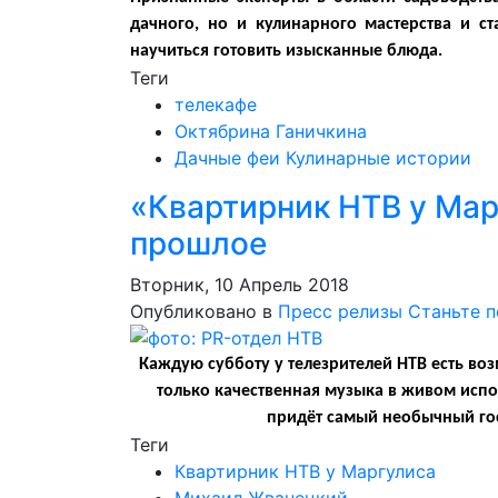
дачного, но и кулинарного мастерства и 
научиться готовить изысканные блюда.
Теги
телекафе
Октябрина Ганичкина
Дачные феи Кулинарные истории
«Квартирник НТВ у Мар
прошлое
Вторник, 10 Апрель 2018
Опубликовано в
Пресс релизы
Станьте 
Каждую субботу у телезрителей НТВ есть во
только качественная музыка в живом испол
придёт самый необычный гос
Теги
Квартирник НТВ у Маргулиса