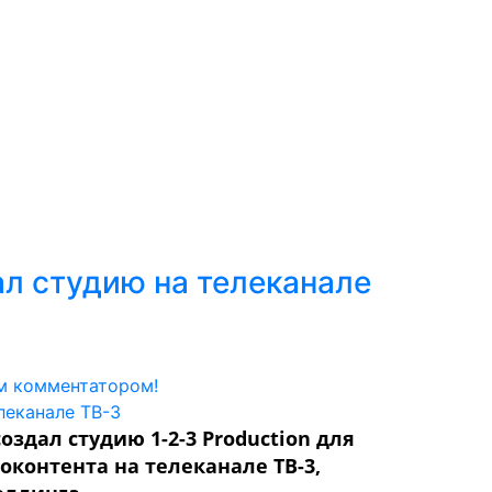
л студию на телеканале
м комментатором!
здал студию 1-2-3 Production для
контента на телеканале ТВ-3,