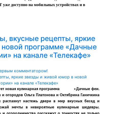
уже доступно на мобильных устройствах и в
ы, вкусные рецепты, яркие
в новой программе «Дачные
ии» на канале «Телекафе»
первым комментатором!
тует новая кулинарная программа
«Дачные феи.
 и огородов Ольга Платонова и Октябрина Ганичкина
ы распахнут настежь двери в мир вкусных бесед и
рожай мечты в невероятные кулинарные шедевры.
 и огородничества расскажут о тонкостях не только