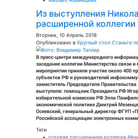
Михаил Жванецкий
Из выступления Никола
расширенной коллегии
Вторник, 10 Апрель 2018
Опубликовано в
Круглый стол
Станьте п
В пресс-центре международного информаци
заседание коллегии Министерства связи и
мероприятии приняли участие около 400 пр
субъектов РФ и руководителей инфокомму
заместитель Председателя Правительства
выступили: помощник Президента РФ Игор
избирательной комиссии РФ Элла Памфило
экономической политике Дмитрий Мезенце
Осеевский, генеральный директор ФГУП «П
Российской ассоциации электронных комм
Теги
годовая расширенная коллегия Ми