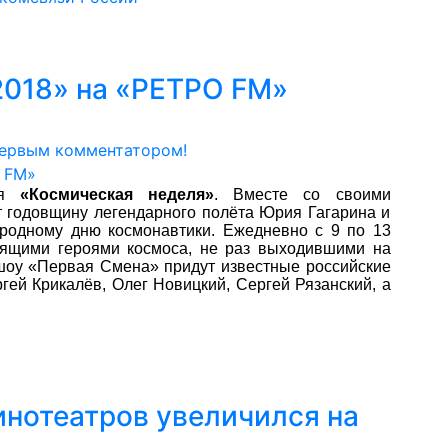
2018» на «РЕТРО FM»
первым комментатором!
ая
«Космическая неделя»
. Вместе со своими
т годовщину легендарного полёта Юрия Гагарина и
родному дню космонавтики. Ежедневно с 9 по 13
оящими героями космоса, не раз выходившими на
 шоу «Первая Смена» придут известные российские
гей Крикалёв, Олег Новицкий, Сергей Рязанский, а
нотеатров увеличился на