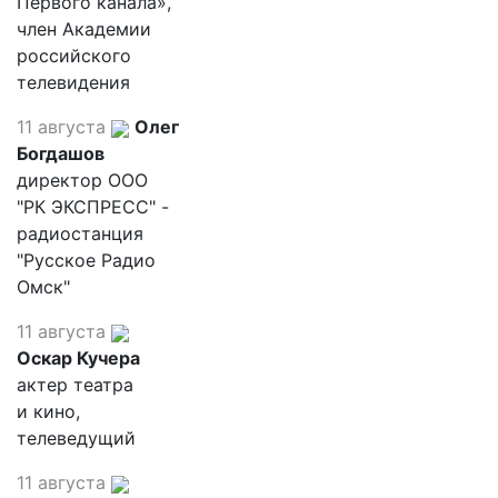
Первого канала»,
член Академии
российского
телевидения
11 августа
Олег
Богдашов
директор ООО
"РК ЭКСПРЕСС" -
радиостанция
"Русское Радио
Омск"
11 августа
Оскар Кучера
актер театра
и кино,
телеведущий
11 августа