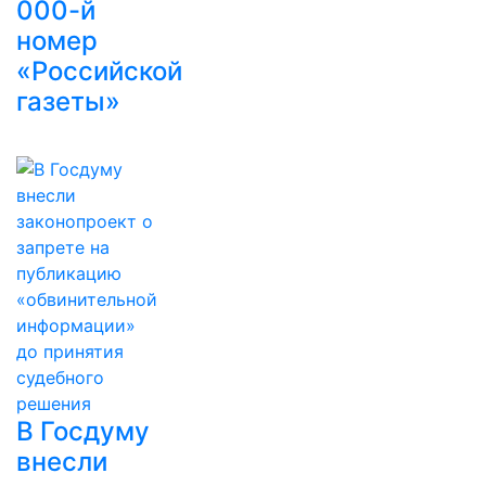
000-й
номер
«Российской
газеты»
В Госдуму
внесли