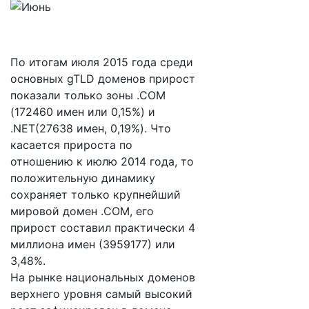
По итогам июля 2015 года среди
основных gTLD доменов прирост
показали только зоны .COM
(172460 имен или 0,15%) и
.NET(27638 имен, 0,19%). Что
касается прироста по
отношению к июлю 2014 года, то
положительную динамику
сохраняет только крупнейший
мировой домен .COM, его
прирост составил практически 4
миллиона имен (3959177) или
3,48%.
На рынке национальных доменов
верхнего уровня самый высокий