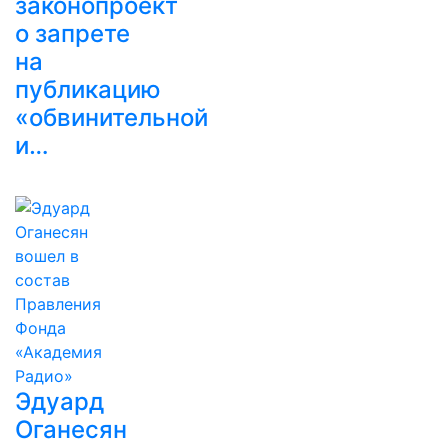
законопроект
о запрете
на
публикацию
«обвинительной
и…
Эдуард
Оганесян