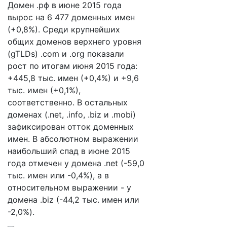
Домен .рф в июне 2015 года
вырос на 6 477 доменных имен
(+0,8%). Среди крупнейших
общих доменов верхнего уровня
(gTLDs) .com и .org показали
рост по итогам июня 2015 года:
+445,8 тыс. имен (+0,4%) и +9,6
тыс. имен (+0,1%),
соответственно. В остальных
доменах (.net, .info, .biz и .mobi)
зафиксирован отток доменных
имен. В абсолютном выражении
наибольший спад в июне 2015
года отмечен у домена .net (-59,0
тыс. имен или -0,4%), а в
относительном выражении - у
домена .biz (-44,2 тыс. имен или
-2,0%).