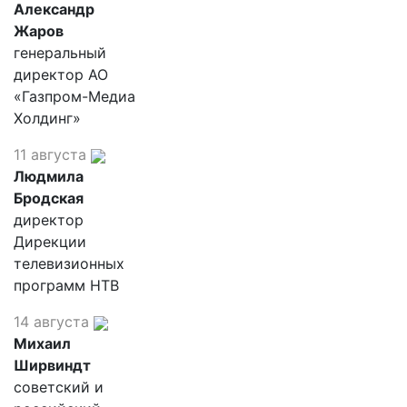
Александр
Жаров
генеральный
директор АО
«Газпром-Медиа
Холдинг»
11 августа
Людмила
Бродская
директор
Дирекции
телевизионных
программ НТВ
14 августа
Михаил
Ширвиндт
советский и