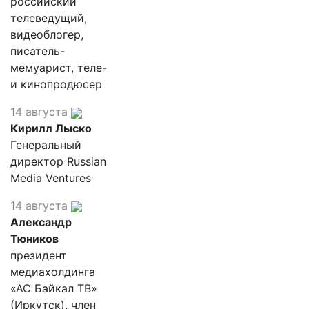
российский
телеведущий,
видеоблогер,
писатель-
мемуарист, теле-
и кинопродюсер
14 августа
Кирилл Лыско
Генеральный
директор Russian
Media Ventures
14 августа
Александр
Тюников
президент
медиахолдинга
«АС Байкал ТВ»
(Иркутск), член