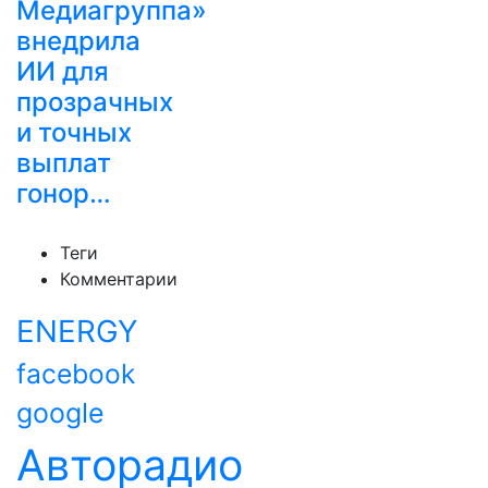
Медиагруппа»
внедрила
ИИ для
прозрачных
и точных
выплат
гонор…
Теги
Комментарии
ENERGY
facebook
google
Авторадио