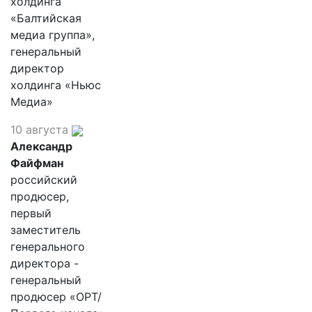
холдинга
«Балтийская
медиа группа»,
генеральный
директор
холдинга «Ньюс
Медиа»
10 августа
Александр
Файфман
российский
продюсер,
первый
заместитель
генерального
директора -
генеральный
продюсер «ОРТ/