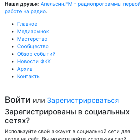
Наши друзья:
Апельсин.FM - радиопрограммы перво
работе на радио
.
Главное
Медиарынок
Мастерство
Сообщество
Обзор событий
Новости ФКК
Архив
Контакты
Войти
или
Зарегистрироваться
Зарегистрированы в социальных
сетях?
Используйте свой аккаунт в социальной сети для
входа на сайт. Вы можете войти используя свой