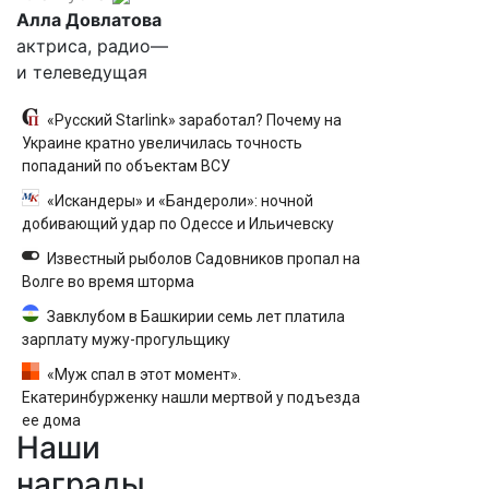
Алла Довлатова
актриса, радио—
и телеведущая
«Русский Starlink» заработал? Почему на
Украине кратно увеличилась точность
попаданий по объектам ВСУ
«Искандеры» и «Бандероли»: ночной
добивающий удар по Одессе и Ильичевску
Известный рыболов Садовников пропал на
Волге во время шторма
Завклубом в Башкирии семь лет платила
зарплату мужу-прогульщику
«Муж спал в этот момент».
Екатеринбурженку нашли мертвой у подъезда
ее дома
Наши
награды