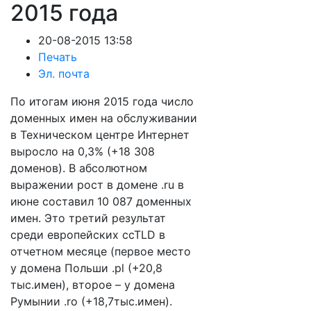
2015 года
20-08-2015 13:58
Печать
Эл. почта
По итогам июня 2015 года число
доменных имен на обслуживании
в Техническом центре Интернет
выросло на 0,3% (+18 308
доменов). В абсолютном
выражении рост в домене .ru в
июне составил 10 087 доменных
имен. Это третий результат
среди европейских ccTLD в
отчетном месяце (первое место
у домена Польши .pl (+20,8
тыс.имен), второе – у домена
Румынии .ro (+18,7тыс.имен).