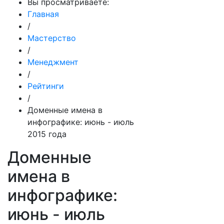
Вы просматриваете:
Главная
/
Мастерство
/
Менеджмент
/
Рейтинги
/
Доменные имена в
инфографике: июнь - июль
2015 года
Доменные
имена в
инфографике:
июнь - июль