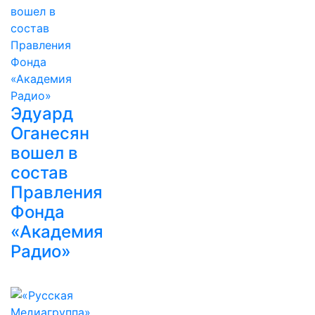
Эдуард
Оганесян
вошел в
состав
Правления
Фонда
«Академия
Радио»