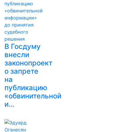
В Госдуму
внесли
законопроект
о запрете
на
публикацию
«обвинительной
и…