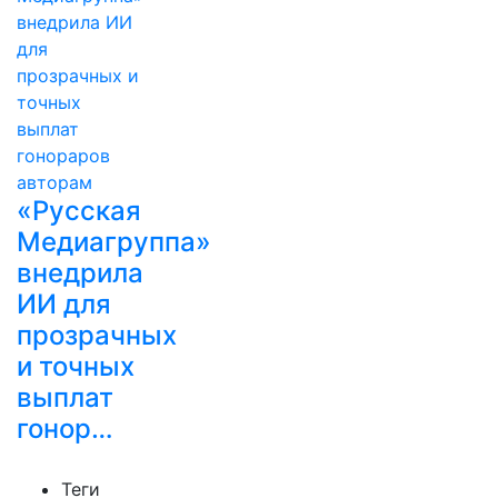
«Русская
Медиагруппа»
внедрила
ИИ для
прозрачных
и точных
выплат
гонор…
Теги