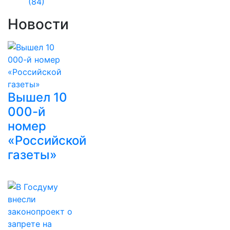
(84)
Новости
Вышел 10
000-й
номер
«Российской
газеты»