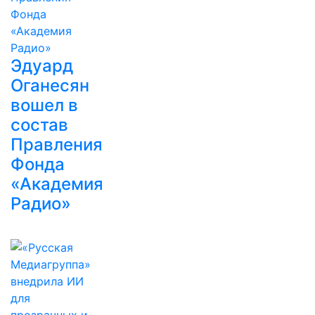
Эдуард
Оганесян
вошел в
состав
Правления
Фонда
«Академия
Радио»