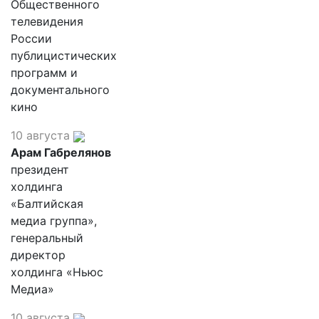
Общественного
телевидения
России
публицистических
программ и
документального
кино
10 августа
Арам Габрелянов
президент
холдинга
«Балтийская
медиа группа»,
генеральный
директор
холдинга «Ньюс
Медиа»
10 августа