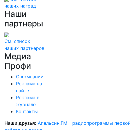
наших наград
Наши
партнеры
См. список
наших партнеров
Медиа
Профи
О компании
Реклама на
сайте
Реклама в
журнале
Контакты
Наши друзья:
Апельсин.FM - радиопрограммы перво