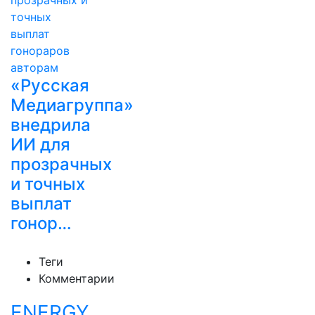
«Русская
Медиагруппа»
внедрила
ИИ для
прозрачных
и точных
выплат
гонор…
Теги
Комментарии
ENERGY