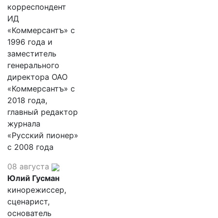
корреспондент
ИД
«Коммерсантъ» с
1996 года и
заместитель
генерального
директора ОАО
«Коммерсантъ» с
2018 года,
главный редактор
журнала
«Русский пионер»
с 2008 года
08 августа
Юлий Гусман
кинорежиссер,
сценарист,
основатель