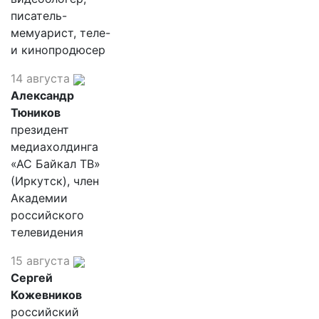
писатель-
мемуарист, теле-
и кинопродюсер
14 августа
Александр
Тюников
президент
медиахолдинга
«АС Байкал ТВ»
(Иркутск), член
Академии
российского
телевидения
15 августа
Сергей
Кожевников
российский