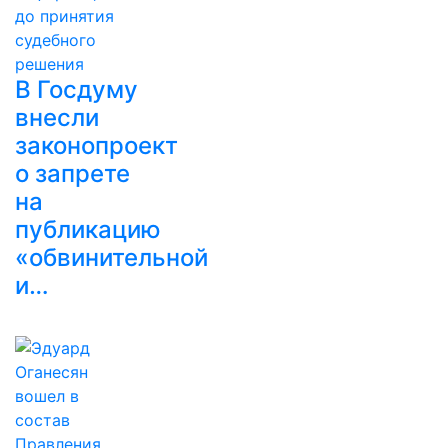
В Госдуму
внесли
законопроект
о запрете
на
публикацию
«обвинительной
и…