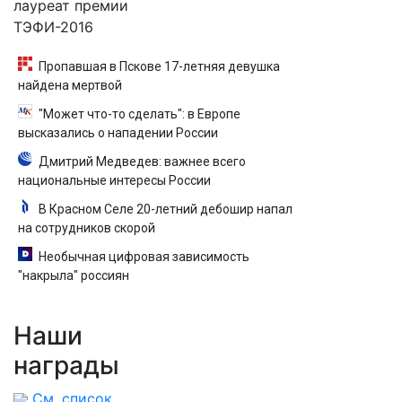
лауреат премии
ТЭФИ-2016
Пропавшая в Пскове 17-летняя девушка
найдена мертвой
"Может что-то сделать": в Европе
высказались о нападении России
Дмитрий Медведев: важнее всего
национальные интересы России
В Красном Селе 20-летний дебошир напал
на сотрудников скорой
Необычная цифровая зависимость
"накрыла" россиян
Наши
награды
См. список