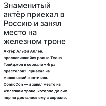
Знаменитый
актёр приехал в
Россию и занял
место на
железном троне
Актёр Альфи Аллен,
прославившийся ролью Теона
Грейджоя в сериале «Игра
престолов», приехал на
московский фестиваль
Comic
Con
— и занял место на
железном
троне, которое до сих
пор не досталось ему в сериале.