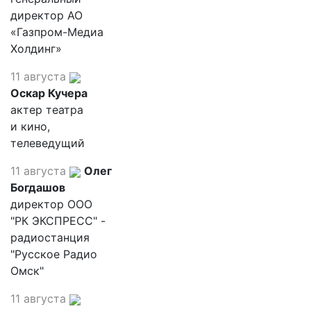
директор АО
«Газпром-Медиа
Холдинг»
11 августа
Оскар Кучера
актер театра
и кино,
телеведущий
11 августа
Олег
Богдашов
директор ООО
"РК ЭКСПРЕСС" -
радиостанция
"Русское Радио
Омск"
11 августа