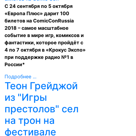
С 24 сентября по 5 октября
«Европа Плюс» дарит 100
билетов на ComicConRussia
2018 – самое масштабное
событие в мире игр, комиксов и
фантастики, которое пройдёт с
4 по 7 октября в «Крокус Экспо»
при поддержке радио №1 в
России*
Подробнее ...
Теон Грейджой
из "Игры
престолов" сел
на трон на
фестивале