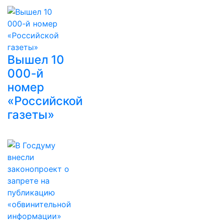
Вышел 10
000-й
номер
«Российской
газеты»