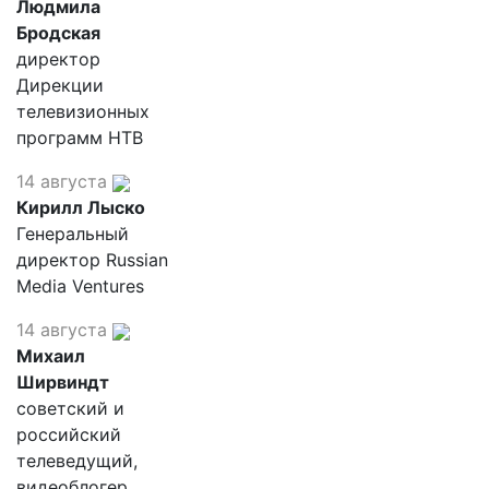
Людмила
Бродская
директор
Дирекции
телевизионных
программ НТВ
14 августа
Кирилл Лыско
Генеральный
директор Russian
Media Ventures
14 августа
Михаил
Ширвиндт
советский и
российский
телеведущий,
видеоблогер,