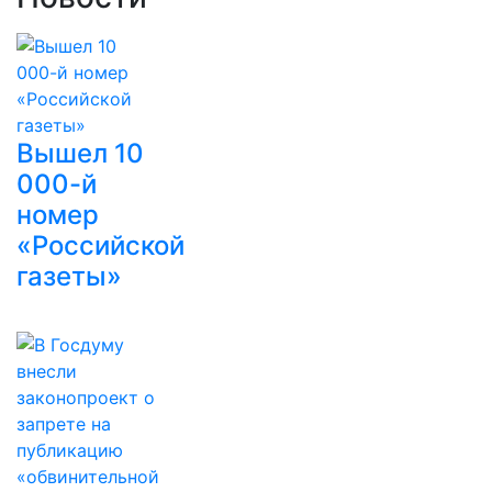
Вышел 10
000-й
номер
«Российской
газеты»