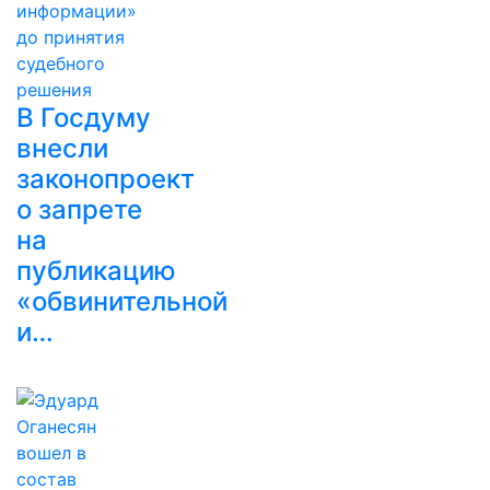
В Госдуму
внесли
законопроект
о запрете
на
публикацию
«обвинительной
и…