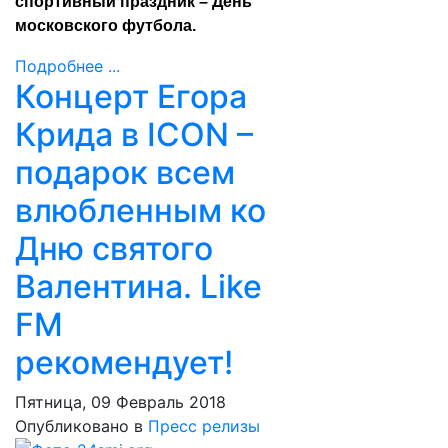
спортивный праздник – День
московского футбола.
Подробнее ...
Концерт Егора
Крида в ICON –
подарок всем
влюбленным ко
Дню святого
Валентина. Like
FM
рекомендует!
Пятница, 09 Февраль 2018
Опубликовано в
Пресс релизы