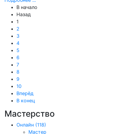
Подробнее ...
В начало
Назад
1
2
3
4
5
6
7
8
9
10
Вперёд
В конец
Мастерство
Онлайн
(118)
Мастер