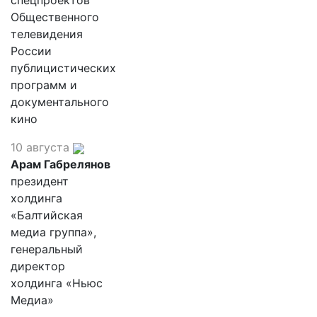
спецпроектов
Общественного
телевидения
России
публицистических
программ и
документального
кино
10 августа
Арам Габрелянов
президент
холдинга
«Балтийская
медиа группа»,
генеральный
директор
холдинга «Ньюс
Медиа»