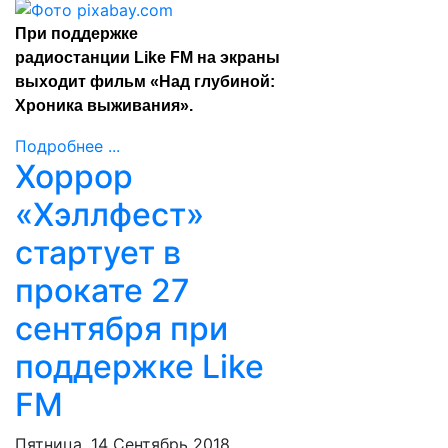
При поддержке
радиостанции Like FM на экраны
выходит фильм «Над глубиной:
Хроника выживания».
Подробнее ...
Хоррор
«Хэллфест»
стартует в
прокате 27
сентября при
поддержке Like
FM
Пятница, 14 Сентябрь 2018