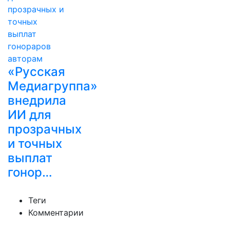
«Русская
Медиагруппа»
внедрила
ИИ для
прозрачных
и точных
выплат
гонор…
Теги
Комментарии