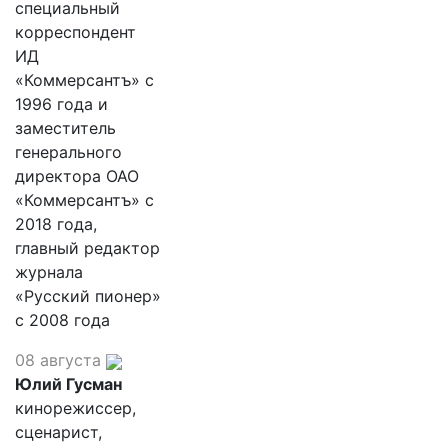
специальный
корреспондент
ИД
«Коммерсантъ» с
1996 года и
заместитель
генерального
директора ОАО
«Коммерсантъ» с
2018 года,
главный редактор
журнала
«Русский пионер»
с 2008 года
08 августа
Юлий Гусман
кинорежиссер,
сценарист,