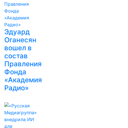
Эдуард
Оганесян
вошел в
состав
Правления
Фонда
«Академия
Радио»