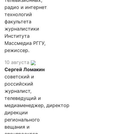
телевизионных,
радио и интернет
технологий
факультета
журналистики
Института
Массмедиа РГГУ,
режиссер.
10 августа
Сергей Ломакин
советский и
российский
журналист,
телеведущий и
медиаменеджер, директор
дирекции
регионального
вещания и