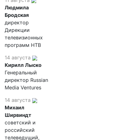
11 августа
Людмила
Бродская
директор
Дирекции
телевизионных
программ НТВ
14 августа
Кирилл Лыско
Генеральный
директор Russian
Media Ventures
14 августа
Михаил
Ширвиндт
советский и
российский
телеведущий,