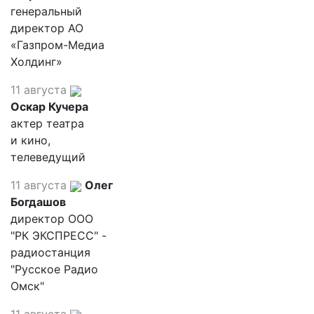
генеральный
директор АО
«Газпром-Медиа
Холдинг»
11 августа
Оскар Кучера
актер театра
и кино,
телеведущий
11 августа
Олег
Богдашов
директор ООО
"РК ЭКСПРЕСС" -
радиостанция
"Русское Радио
Омск"