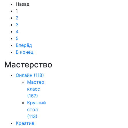
Назад
1
2
3
4
5
Вперёд
В конец
Мастерство
Онлайн
(118)
Мастер
класс
(167)
Круглый
стол
(113)
Креатив