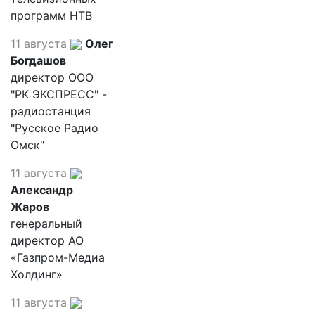
программ НТВ
11 августа
Олег
Богдашов
директор ООО
"РК ЭКСПРЕСС" -
радиостанция
"Русское Радио
Омск"
11 августа
Александр
Жаров
генеральный
директор АО
«Газпром-Медиа
Холдинг»
11 августа