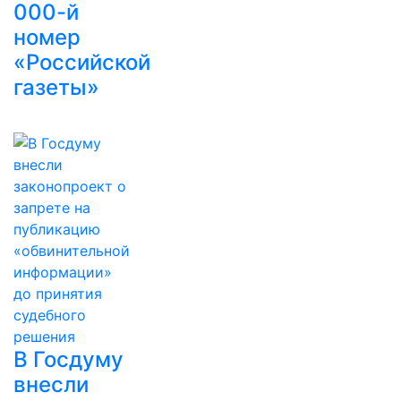
000-й
номер
«Российской
газеты»
В Госдуму
внесли