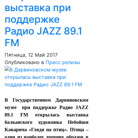
выставка при
поддержке
Радио JAZZ 89.1
FM
Пятница, 12 Май 2017
Опубликовано в
Пресс релизы
В Государственном Дарвиновском
музее при поддержке Радио JAZZ
89.1 FM открылась выставка
балканского художника Небойши
Каварича «Глядя на птиц». Птица –
один из наиболее древних образов в