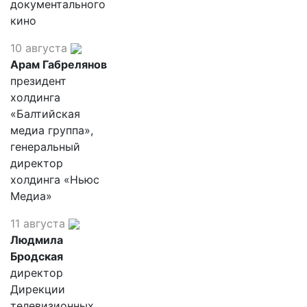
документального
кино
10 августа
Арам Габрелянов
президент
холдинга
«Балтийская
медиа группа»,
генеральный
директор
холдинга «Ньюс
Медиа»
11 августа
Людмила
Бродская
директор
Дирекции
телевизионных