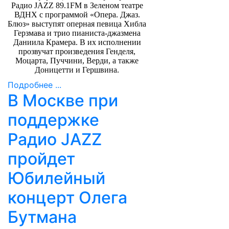
Радио
JAZZ
89.1
FM
в Зеленом театре
ВДНХ с программой «Опера. Джаз.
Блюз» выступят оперная певица Хибла
Герзмава и трио пианиста-джазмена
Даниила Крамера. В их исполнении
прозвучат произведения Генделя,
Моцарта, Пуччини, Верди, а также
Доницетти и Гершвина.
Подробнее ...
В Москве при
поддержке
Радио JAZZ
пройдет
Юбилейный
концерт Олега
Бутмана