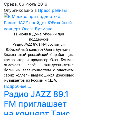
Среда, 06 Июль 2016
Опубликовано в
Пресс релизы
11 июля в Доме Музыки при
поддержке
Радио
JAZZ
89.1
FM
состоится
Юбилейный концерт Олега Бутмана.
Знаменитый российский барабанщик,
композитор и продюсер Олег Бутман
отмечает своё пятидесятилетие
большим гала-концертом с участием
своих коллег - выдающихся джазовых
музыкантов из России и США.
Подробнее ...
Радио JAZZ 89.1
FM приглашает
на концерт Таис