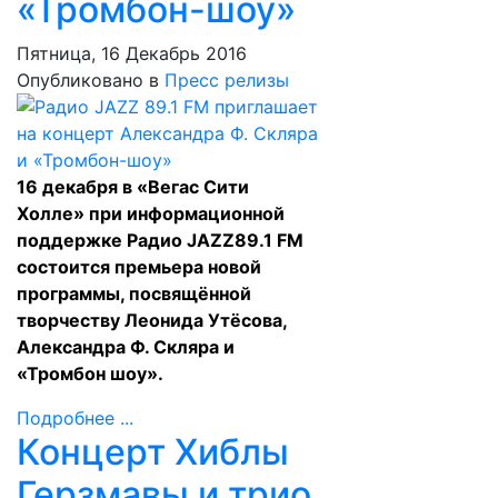
«Тромбон-шоу»
Пятница, 16 Декабрь 2016
Опубликовано в
Пресс релизы
16 декабря в «Вегас Сити
Холле» при информационной
поддержке Радио J
AZZ
89.1 FM
состоится премьера новой
программы, посвящённой
творчеству Леонида Утёсова,
Александра Ф. Скляра и
«Тромбон шоу».
Подробнее ...
Концерт Хиблы
Герзмавы и трио