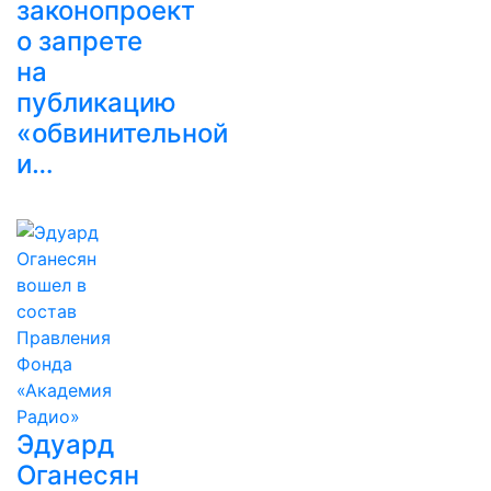
законопроект
о запрете
на
публикацию
«обвинительной
и…
Эдуард
Оганесян