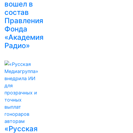
вошел в
состав
Правления
Фонда
«Академия
Радио»
«Русская