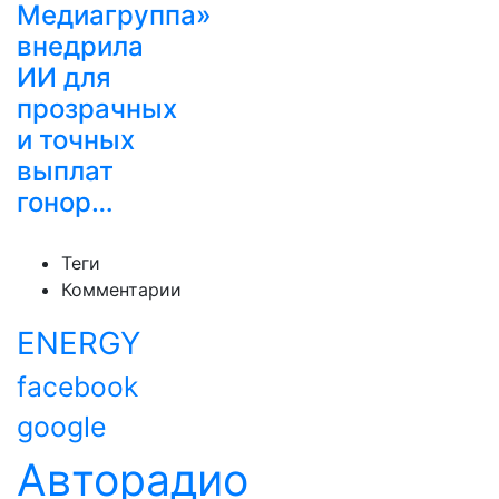
Медиагруппа»
внедрила
ИИ для
прозрачных
и точных
выплат
гонор…
Теги
Комментарии
ENERGY
facebook
google
Авторадио