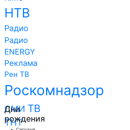
НТВ
Радио
Радио
ENERGY
Реклама
Рен ТВ
Роскомнадзор
ТВ
СМИ
Дни
рождения
ТНТ
Сегодня