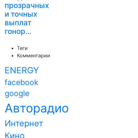
прозрачных
и точных
выплат
гонор…
Теги
Комментарии
ENERGY
facebook
google
Авторадио
Интернет
Кино