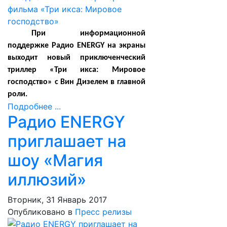
При информационной
поддержке Радио
ENERGY
на экраны
выходит новый приключенческий
триллер «Три икса: Мировое
господство» с Вин Дизелем в главной
роли.
Подробнее ...
Радио ENERGY
приглашает на
шоу «Магия
иллюзий»
Вторник, 31 Январь 2017
Опубликовано в
Пресс релизы