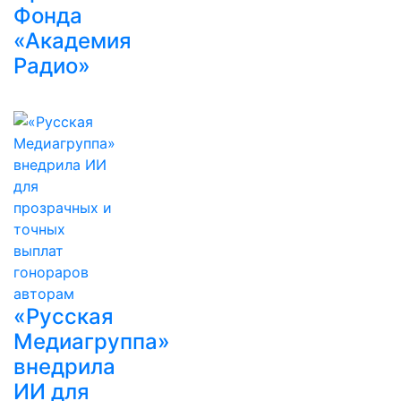
Фонда
«Академия
Радио»
«Русская
Медиагруппа»
внедрила
ИИ для