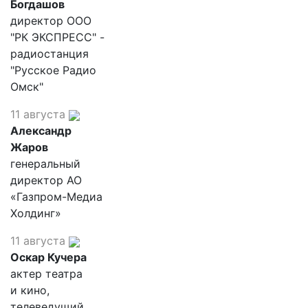
Богдашов
директор ООО
"РК ЭКСПРЕСС" -
радиостанция
"Русское Радио
Омск"
11 августа
Александр
Жаров
генеральный
директор АО
«Газпром-Медиа
Холдинг»
11 августа
Оскар Кучера
актер театра
и кино,
телеведущий