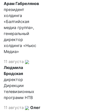
Арам Габрелянов
президент
холдинга
«Балтийская
медиа группа»,
генеральный
директор
холдинга «Ньюс
Медиа»
11 августа
Людмила
Бродская
директор
Дирекции
телевизионных
программ НТВ
11 августа
Олег