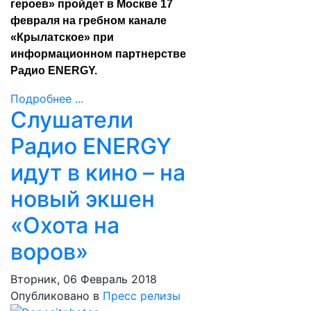
героев» пройдет в Москве 17
февраля на гребном канале
«Крылатское» при
информационном партнерстве
Радио ENERGY.
Подробнее ...
Слушатели
Радио ENERGY
идут в кино – на
новый экшен
«Охота на
воров»
Вторник, 06 Февраль 2018
Опубликовано в
Пресс релизы