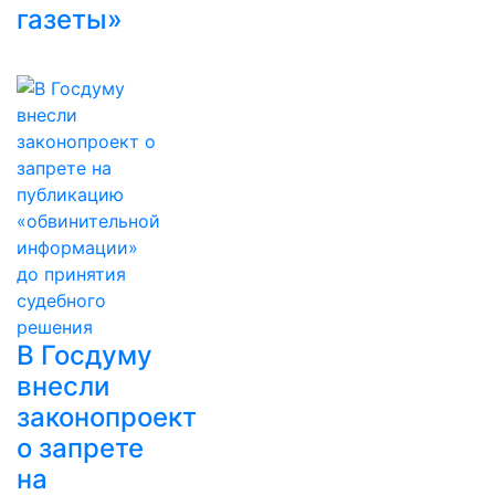
газеты»
В Госдуму
внесли
законопроект
о запрете
на