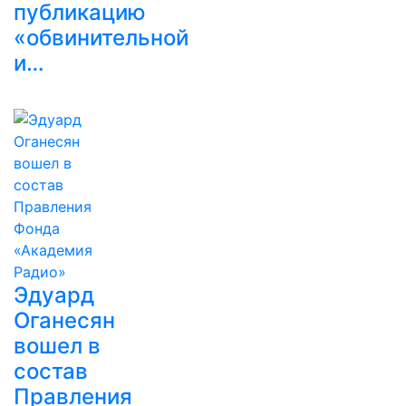
публикацию
«обвинительной
и…
Эдуард
Оганесян
вошел в
состав
Правления