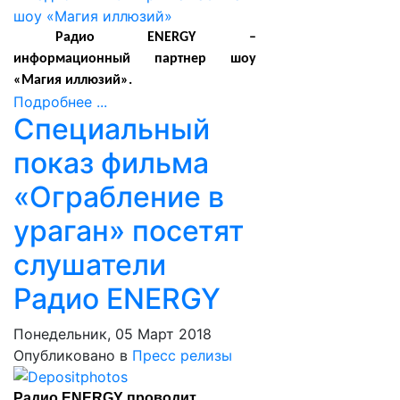
Радио
ENERGY
–
информационный партнер шоу
«Магия иллюзий».
Подробнее ...
Специальный
показ фильма
«Ограбление в
ураган» посетят
слушатели
Радио ENERGY
Понедельник, 05 Март 2018
Опубликовано в
Пресс релизы
Радио ENERGY проводит