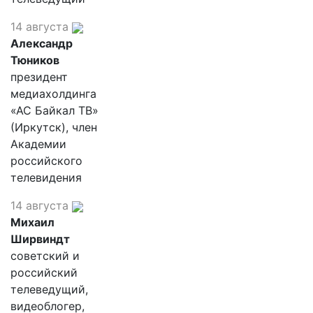
14 августа
Александр
Тюников
президент
медиахолдинга
«АС Байкал ТВ»
(Иркутск), член
Академии
российского
телевидения
14 августа
Михаил
Ширвиндт
советский и
российский
телеведущий,
видеоблогер,