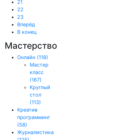
21
22
23
Вперёд
В конец
Мастерство
Онлайн
(118)
Мастер
класс
(167)
Круглый
стол
(113)
Креатив
программинг
(58)
Журналистика
(125)