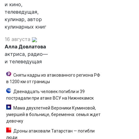
и кино,
телеведущая,
кулинар, автор
кулинарных книг
16 августа
Алла Довлатова
актриса, радио—
и телеведущая
Сняты кадры из атакованного региона РФ
в 1200 км от границы
Двенадцать человек погибли и 39
пострадали при атаке ВСУ на Нижнекамск
Мама двухлетней Вероники Куминовой,
умершей в больнице, беременна: семья ждет
девочку
Дроны атаковали Татарстан — погибли
люди