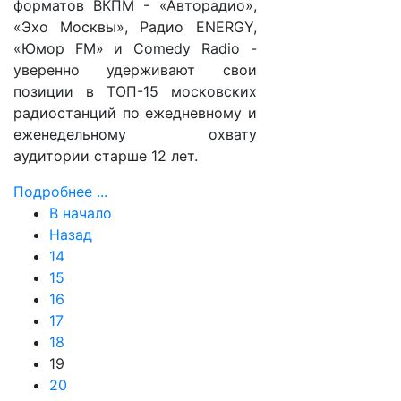
форматов ВКПМ - «Авторадио»,
«Эхо Москвы», Радио ENERGY,
«Юмор FM» и Comedy Radio -
уверенно удерживают свои
позиции в ТОП-15 московских
радиостанций по ежедневному и
еженедельному охвату
аудитории старше 12 лет.
Подробнее ...
В начало
Назад
14
15
16
17
18
19
20