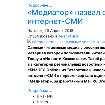
Подробнее ...
«Медиатор» назвал
интернет-СМИ
Четверг, 26 Апрель 2018
Опубликовано в
Аналитика
Самыми читаемыми медиа у россиян яв
материал которой пользователи читали 
Today и «Новости Казахстана». Такой р
а в категории региональных новостных 
«БИЗНЕС Online» из Татарстана и ново
интернет-СМИ в первом квартале оцени
«Медиатор», разработанный Mail.Ru Gr
Подробнее ...
В начало
Назад