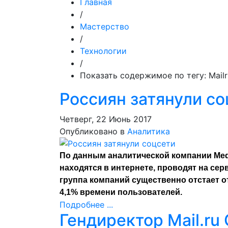
Главная
/
Мастерство
/
Технологии
/
Показать содержимое по тегу: Mail
Россиян затянули со
Четверг, 22 Июнь 2017
Опубликовано в
Аналитика
По данным аналитической компании Medi
находятся в интернете, проводят на серв
группа компаний существенно отстает о
4,1% времени пользователей.
Подробнее ...
Гендиректор Mail.ru