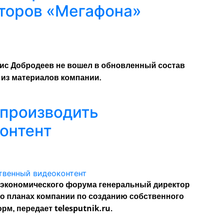
кторов «Мегафона»
рис Добродеев не вошел в обновленный состав
 из материалов компании.
т производить
онтент
 экономического форума генеральный директор
 о планах компании по созданию собственного
telesputnik.ru
орм, передает
.