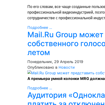
По его словам, все чаще созданные польз
профессиональной видеоиндустрией, поэтому
сотрудничестве с профессиональной индуст
Подробнее ...
Mail.Ru Group может
собственного голос
летом
Понедельник, 29 Апрель 2019
Опубликовано в
Новости
А премьера умной колонки MRG должна 
Подробнее ...
Аудитория «Однокла
платить за отключе