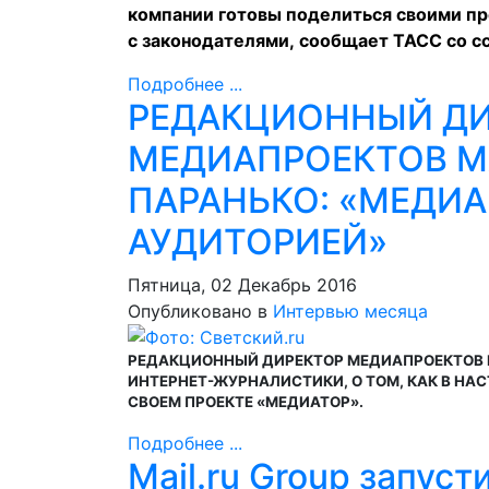
компании готовы поделиться своими 
с законодателями,
сообщает
ТАСС со сс
Подробнее ...
РЕДАКЦИОННЫЙ ДИ
МЕДИАПРОЕКТОВ MA
ПАРАНЬКО: «МЕДИА
АУДИТОРИЕЙ»
Пятница, 02 Декабрь 2016
Опубликовано в
Интервью месяца
РЕДАКЦИОННЫЙ ДИРЕКТОР МЕДИАПРОЕКТОВ M
ИНТЕРНЕТ-ЖУРНАЛИСТИКИ, О ТОМ, КАК В НА
СВОЕМ ПРОЕКТЕ «МЕДИАТОР».
Подробнее ...
Mail.ru Group запус