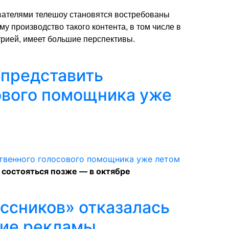
ователями телешоу становятся востребованы
 производство такого контента, в том числе в
рией, имеет большие перспективы.
 представить
ового помощника уже
состояться позже — в октябре
ссников» отказалась
ние рекламы