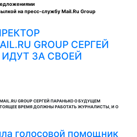
предложениями
ылкой на пресс-службу Mail.Ru Group
РЕКТОР
IL.RU GROUP СЕРГЕЙ
 ИДУТ ЗА СВОЕЙ
AIL.RU GROUP СЕРГЕЙ ПАРАНЬКО О БУДУЩЕМ
СТОЯЩЕЕ ВРЕМЯ ДОЛЖНЫ РАБОТАТЬ ЖУРНАЛИСТЫ, И О
тила голосовой помощник