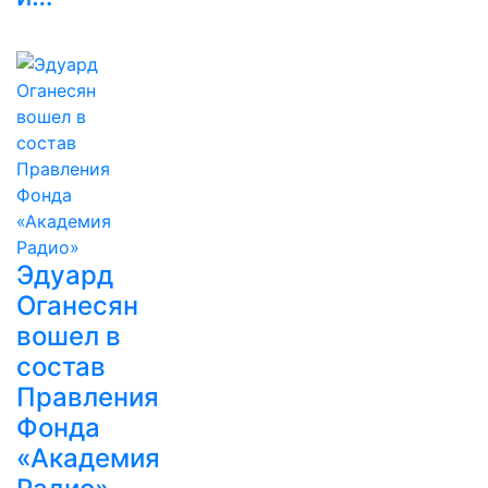
Эдуард
Оганесян
вошел в
состав
Правления
Фонда
«Академия