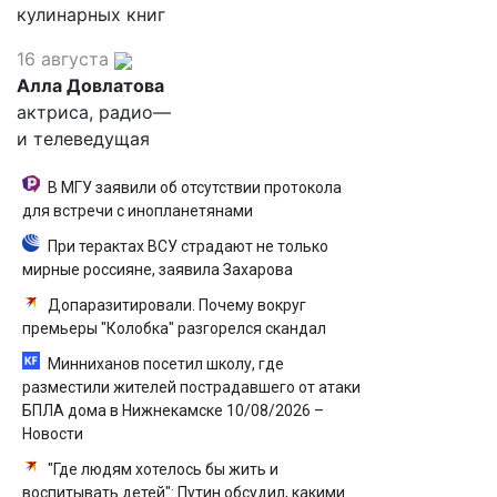
кулинарных книг
16 августа
Алла Довлатова
актриса, радио—
и телеведущая
В МГУ заявили об отсутствии протокола
для встречи с инопланетянами
При терактах ВСУ страдают не только
мирные россияне, заявила Захарова
Допаразитировали. Почему вокруг
премьеры "Колобка" разгорелся скандал
Минниханов посетил школу, где
разместили жителей пострадавшего от атаки
БПЛА дома в Нижнекамске 10/08/2026 –
Новости
"Где людям хотелось бы жить и
воспитывать детей": Путин обсудил, какими