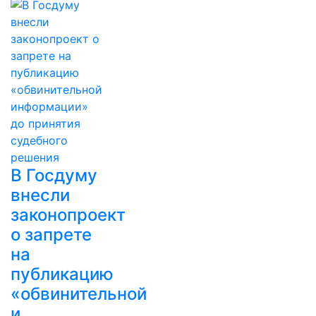
В Госдуму
внесли
законопроект
о запрете
на
публикацию
«обвинительной
и…