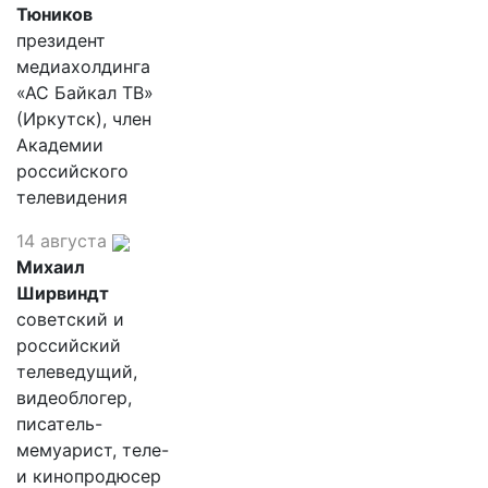
Тюников
президент
медиахолдинга
«АС Байкал ТВ»
(Иркутск), член
Академии
российского
телевидения
14 августа
Михаил
Ширвиндт
советский и
российский
телеведущий,
видеоблогер,
писатель-
мемуарист, теле-
и кинопродюсер