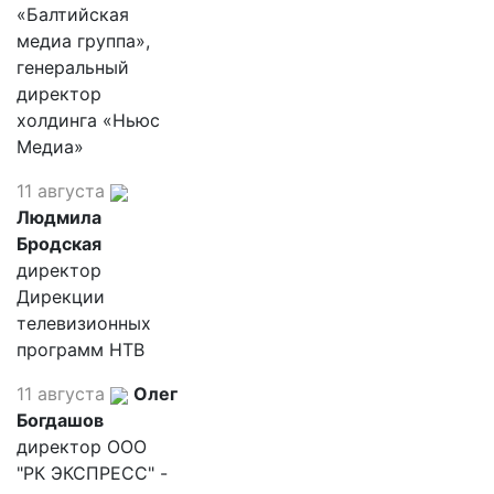
«Балтийская
медиа группа»,
генеральный
директор
холдинга «Ньюс
Медиа»
11 августа
Людмила
Бродская
директор
Дирекции
телевизионных
программ НТВ
11 августа
Олег
Богдашов
директор ООО
"РК ЭКСПРЕСС" -