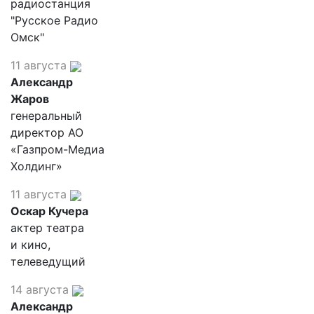
радиостанция
"Русское Радио
Омск"
11 августа
Александр
Жаров
генеральный
директор АО
«Газпром-Медиа
Холдинг»
11 августа
Оскар Кучера
актер театра
и кино,
телеведущий
14 августа
Александр