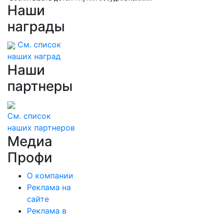
Наши
должны быть города будущего в России
награды
См. список
наших наград
Наши
партнеры
См. список
наших партнеров
Медиа
Профи
О компании
Реклама на
сайте
Реклама в