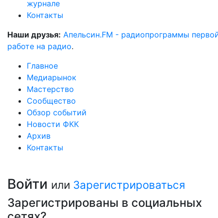
журнале
Контакты
Наши друзья:
Апельсин.FM - радиопрограммы перво
работе на радио
.
Главное
Медиарынок
Мастерство
Сообщество
Обзор событий
Новости ФКК
Архив
Контакты
Войти
или
Зарегистрироваться
Зарегистрированы в социальных
сетях?