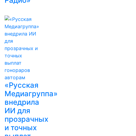
Радио»
«Русская
Медиагруппа»
внедрила
ИИ для
прозрачных
и точных