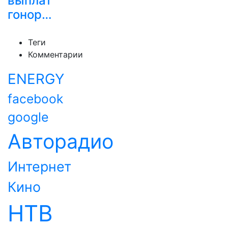
выплат
гонор…
Теги
Комментарии
ENERGY
facebook
google
Авторадио
Интернет
Кино
НТВ