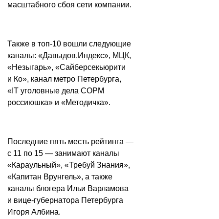
масштабного сбоя сети компании.
Также в топ-10 вошли следующие
каналы: «Давыдов.Индекс», МЦК,
«Незыгарь», «Сайберсекьюрити
и Ко», канал метро Петербурга,
«IT уголовные дела СОРМ
россиюшка» и «Методичка».
Последние пять месть рейтинга —
с 11 по 15 — занимают каналы
«Караульный», «Требуй Знания»,
«Капитан Врунгель», а также
каналы блогера Ильи Варламова
и вице-губернатора Петербурга
Игоря Албина.