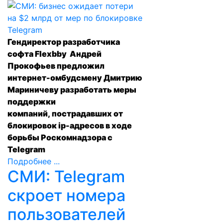
Гендиректор разработчика
софта Flexbby Андрей
Прокофьев предложил
интернет-омбудсмену Дмитрию
Мариничеву разработать меры
поддержки
компаний,
пострадавших от
блокировок
ip-адресов в ходе
борьбы Роскомнадзора с
Telegram
Подробнее ...
СМИ: Telegram
скроет номера
пользователей