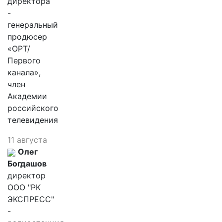
директора
-
генеральный
продюсер
«ОРТ/
Первого
канала»,
член
Академии
российского
телевидения
11 августа
Олег
Богдашов
директор
ООО "РК
ЭКСПРЕСС"
-