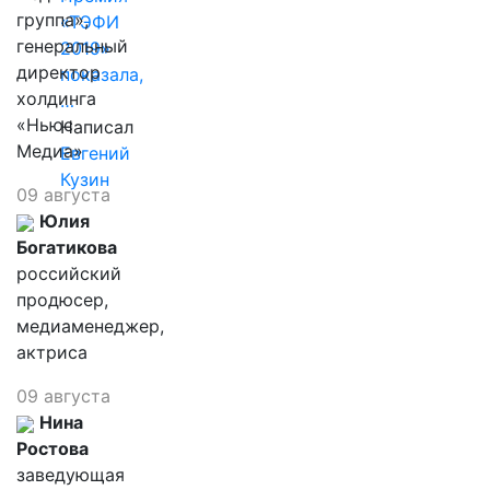
группа»,
«ТЭФИ
генеральный
2019»
директор
показала,
холдинга
…
«Ньюс
Написал
Медиа»
Евгений
Кузин
09 августа
Юлия
Богатикова
российский
продюсер,
медиаменеджер,
актриса
09 августа
Нина
Ростова
заведующая