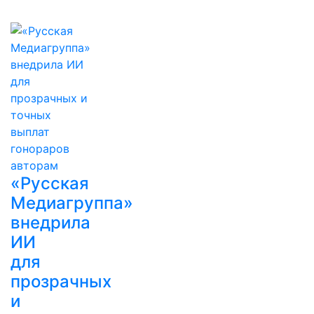
«Русская
Медиагруппа»
внедрила
ИИ
для
прозрачных
и