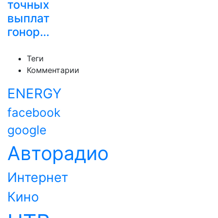
точных
выплат
гонор…
Теги
Комментарии
ENERGY
facebook
google
Авторадио
Интернет
Кино