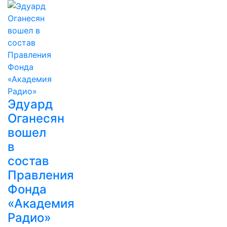
Эдуард
Оганесян
вошел
в
состав
Правления
Фонда
«Академия
Радио»