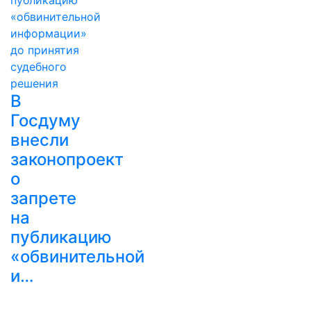
В
Госдуму
внесли
законопроект
о
запрете
на
публикацию
«обвинительной
и…