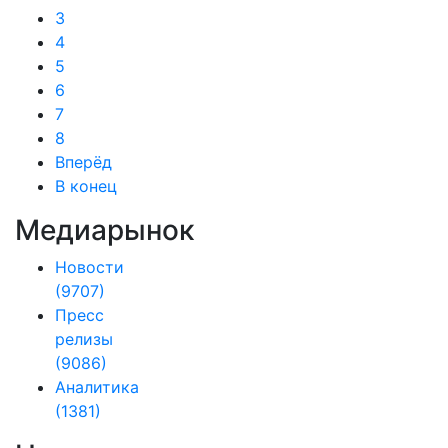
3
4
5
6
7
8
Вперёд
В конец
Медиарынок
Новости
(9707)
Пресс
релизы
(9086)
Аналитика
(1381)