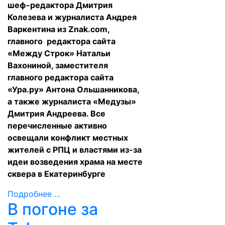
шеф-редактора Дмитрия
Колезева и журналиста Андрея
Варкентина из Znak.com,
главного редактора сайта
«Между Строк» Натальи
Вахониной, заместителя
главного редактора сайта
«Ура.ру» Антона Ольшанникова,
а также журналиста «Медузы»
Дмитрия Андреева. Все
перечисленные активно
освещали конфликт местных
жителей с РПЦ и властями из-за
идеи возведения храма на месте
сквера в Екатеринбурге
Подробнее ...
В погоне за