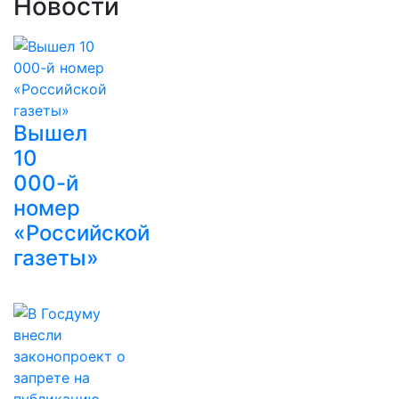
Новости
Вышел
10
000-й
номер
«Российской
газеты»