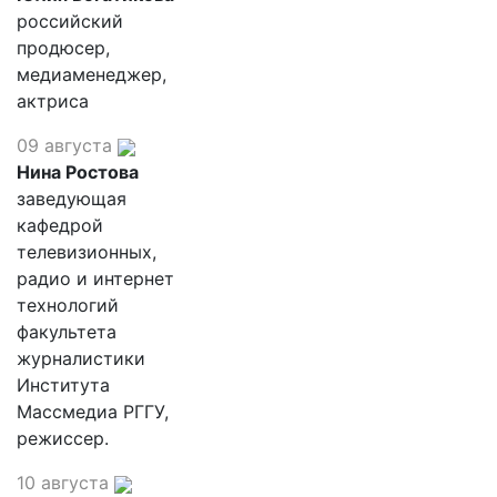
российский
продюсер,
медиаменеджер,
актриса
09 августа
Нина Ростова
заведующая
кафедрой
телевизионных,
радио и интернет
технологий
факультета
журналистики
Института
Массмедиа РГГУ,
режиссер.
10 августа