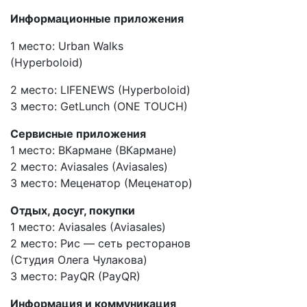
Информационные приложения
1 место: Urban Walks
(Hyperboloid)
2 место: LIFENEWS (Hyperboloid)
3 место: GetLunch (ONE TOUCH)
Сервисные приложения
1 место: ВКармане (ВКармане)
2 место: Aviasales (Aviasales)
3 место: Меценатор (Меценатор)
Отдых, досуг, покупки
1 место: Aviasales (Aviasales)
2 место: Рис — сеть ресторанов
(Студия Олега Чулакова)
3 место: PayQR (PayQR)
Информация и коммуникация