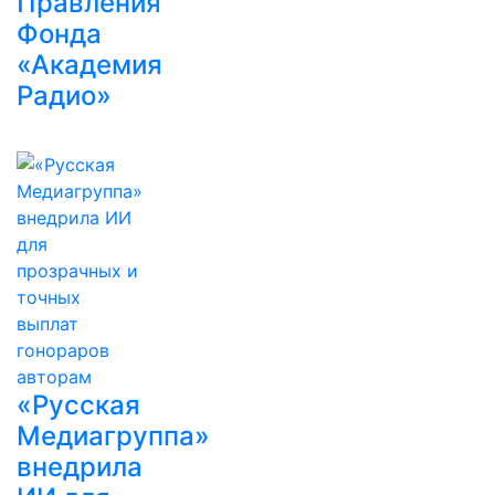
Правления
Фонда
«Академия
Радио»
«Русская
Медиагруппа»
внедрила