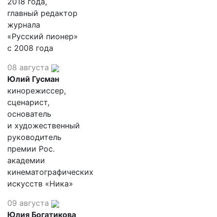
2018 года,
главный редактор
журнала
«Русский пионер»
с 2008 года
08 августа
Юлий Гусман
кинорежиссер,
сценарист,
основатель
и художественный
руководитель
премии Рос.
академии
кинематографических
искусств «Ника»
09 августа
Юлия Богатикова