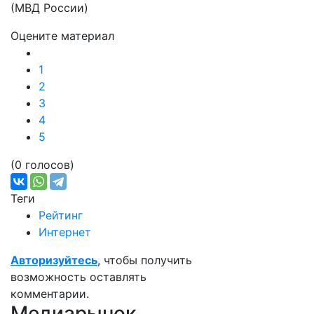
(МВД России)
Оцените материал
1
2
3
4
5
(0 голосов)
Теги
Рейтинг
Интернет
Авторизуйтесь
, чтобы получить
возможность оставлять
комментарии.
Медиарынок