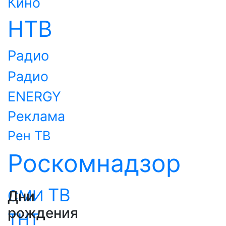
Кино
НТВ
Радио
Радио
ENERGY
Реклама
Рен ТВ
Роскомнадзор
ТВ
СМИ
Дни
рождения
ТНТ