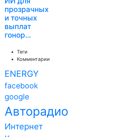
ИИ для
прозрачных
и точных
выплат
гонор…
Теги
Комментарии
ENERGY
facebook
google
Авторадио
Интернет