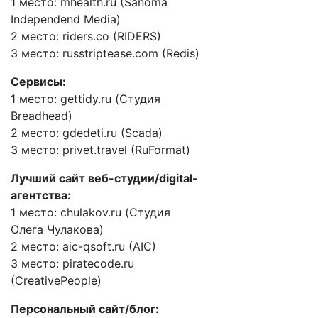
1 место: mhealth.ru (Sanoma
Independend Media)
2 место: riders.co (RIDERS)
3 место: russtriptease.com (Redis)
Сервисы:
1 место: gettidy.ru (Студия
Breadhead)
2 место: gdedeti.ru (Scada)
3 место: privet.travel (RuFormat)
Лучший сайт веб-студии/digital-
агентства:
1 место: chulakov.ru (Студия
Олега Чулакова)
2 место: aic-qsoft.ru (AIC)
3 место: piratecode.ru
(CreativePeople)
Персональный сайт/блог: