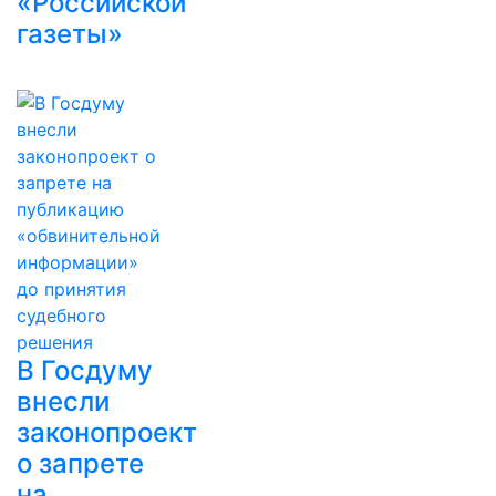
«Российской
газеты»
В Госдуму
внесли
законопроект
о запрете
на