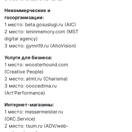
Некоммерческие и
госорганизации:
1 место: beta.gosuslugi.ru (AIC)
2 место: leninmemory.com (MST
digital agency)
3 место: gymn19.ru (AltoVision)
Услуги для бизнеса:
1 место: woosterhound.com
(Creative People)
2 место: atmt.ru (Charisma)
3 место: ooocedima.ru
(Art'Performance)
Интернет-магазины:
1 место: messermeister.ru
(OKC.Service)
2 место: tsum.ru (ADV/web-