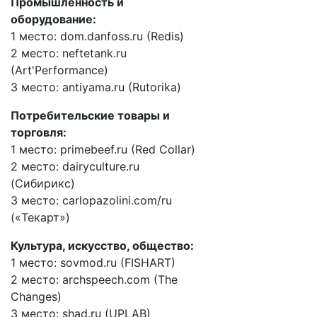
Промышленность и
оборудование:
1 место: dom.danfoss.ru (Redis)
2 место: neftetank.ru
(Art'Performance)
3 место: antiyama.ru (Rutorika)
Потребительские товары и
торговля:
1 место: primebeef.ru (Red Collar)
2 место: dairyculture.ru
(Сибирикс)
3 место: carlopazolini.com/ru
(«Текарт»)
Культура, искусство, общество:
1 место: sovmod.ru (FISHART)
2 место: archspeech.com (The
Changes)
3 место: shad.ru (UPLAB)