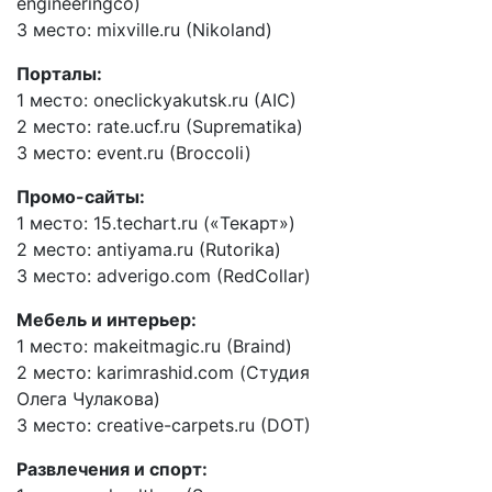
engineeringco)
3 место: mixville.ru (Nikoland)
Порталы:
1 место: oneclickyakutsk.ru (AIC)
2 место: rate.ucf.ru (Suprematika)
3 место: event.ru (Broccoli)
Промо-сайты:
1 место: 15.techart.ru («Текарт»)
2 место: antiyama.ru (Rutorika)
3 место: adverigo.com (RedCollar)
Мебель и интерьер:
1 место: makeitmagic.ru (Braind)
2 место: karimrashid.com (Студия
Олега Чулакова)
3 место: creative-carpets.ru (DOT)
Развлечения и спорт: