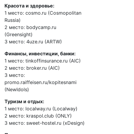
Красота и здоровье:
1 место: cosmo.ru (Cosmopolitan
Russia)
2 место: bodycamp.ru
(Greensight)
3 место: 4uze.ru (ARTW)
Финансы, инвестиции, банки:
1 место: tinkoffinsurance.ru (AIC)
2 место: broker.ru (AIC)
3 место:
promo.raiffeisen.ru/kopitesnami
(NewIdols)
Туризм и отдых:
1 место: localway.ru (Localway)
2 место: kraspol.club (ONLY)
3 место: sweet-hostel.ru (xDesign)