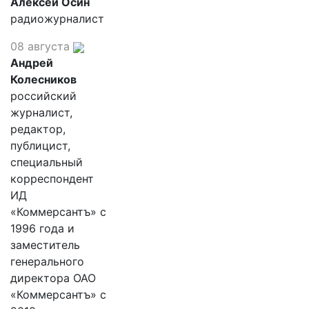
Алексей Осин
радиожурналист
08 августа
Андрей
Колесников
российский
журналист,
редактор,
публицист,
специальный
корреспондент
ИД
«Коммерсантъ» с
1996 года и
заместитель
генерального
директора ОАО
«Коммерсантъ» с