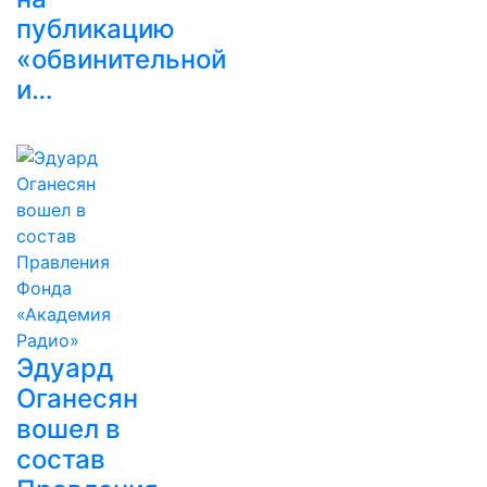
публикацию
«обвинительной
и…
Эдуард
Оганесян
вошел в
состав