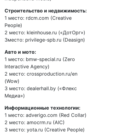
Строительство и недвижимость:
1 место: rdcm.com (Creative
People)
2 место: kleinhouse.ru («ДотОрг»)
3место: privilege-spb.ru (Deasign)
Авто и мото:
1 место: bmw-special.ru (Zero
Interactive Agency)
2 место: crossproduction.ru/en
(Wow)
3 место: dealerhall.by («Флекс
Медиа»)
Информационные технологии:
1 место: adverigo.com (Red Collar)
2 место: amocrm.ru (AIC)
3 место: yota.ru (Creative People)