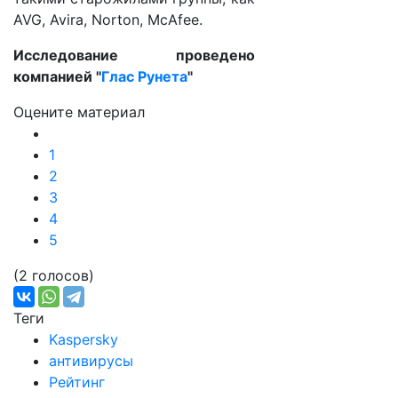
AVG, Avira, Norton, McAfee.
Исследование проведено
компанией "
Глас Рунета
"
Оцените материал
1
2
3
4
5
(2 голосов)
Теги
Kaspersky
антивирусы
Рейтинг