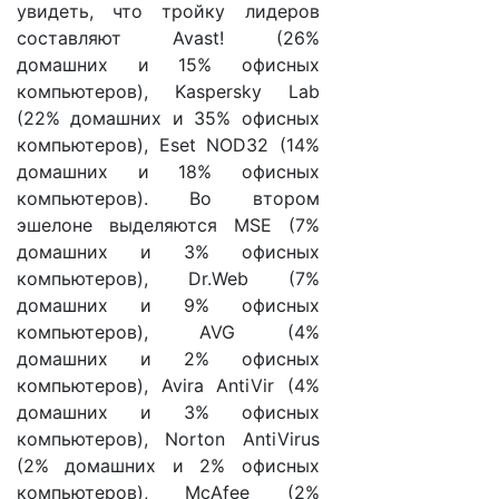
увидеть, что тройку лидеров
составляют Avast! (26%
домашних и 15% офисных
компьютеров), Kaspersky Lab
(22% домашних и 35% офисных
компьютеров), Eset NOD32 (14%
домашних и 18% офисных
компьютеров). Во втором
эшелоне выделяются MSE (7%
домашних и 3% офисных
компьютеров), Dr.Web (7%
домашних и 9% офисных
компьютеров), AVG (4%
домашних и 2% офисных
компьютеров), Avira AntiVir (4%
домашних и 3% офисных
компьютеров), Norton AntiVirus
(2% домашних и 2% офисных
компьютеров), McAfee (2%