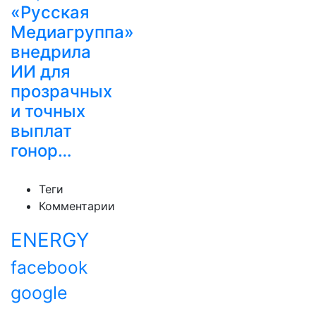
«Русская
Медиагруппа»
внедрила
ИИ для
прозрачных
и точных
выплат
гонор…
Теги
Комментарии
ENERGY
facebook
google