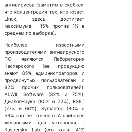
антивирусов (заметим в скобках,
что концентрация тех, кто юзает
Linux, здесь достигает
максимума - 15% против 1% в
среднем по выборке).
Наиболее известными
производителями антивирусного
ПО являются Лаборатория
Касперского (ее продукцию
знают 85% администраторов и
продвинутых пользователей и
82% прочих пользователей),
ALWIL Software (82% и 75%),
ДиалогНаука (80% и 72%), ESET
(77% и 66%), Symantec (80% и
56% соответственно). А наиболее
желанными для установки -
Kaspersky Lab (его хотят 41%