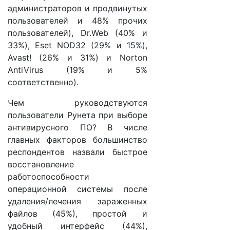
администраторов и продвинутых
пользователей и 48% прочих
пользователей), Dr.Web (40% и
33%), Eset NOD32 (29% и 15%),
Avast! (26% и 31%) и Norton
AntiVirus (19% и 5%
соответственно).
Чем руководствуются
пользователи Рунета при выборе
антивирусного ПО? В числе
главных факторов большинство
респондентов назвали быстрое
восстановление
работоспособности
операционной системы после
удаления/лечения зараженных
файлов (45%), простой и
удобный интерфейс (44%),