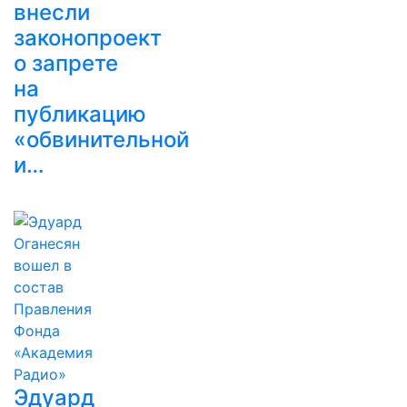
внесли
законопроект
о запрете
на
публикацию
«обвинительной
и…
Эдуард