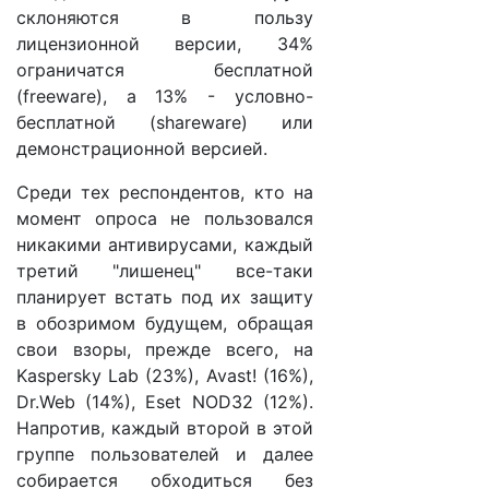
склоняются в пользу
лицензионной версии, 34%
ограничатся бесплатной
(freeware), а 13% - условно-
бесплатной (shareware) или
демонстрационной версией.
Среди тех респондентов, кто на
момент опроса не пользовался
никакими антивирусами, каждый
третий "лишенец" все-таки
планирует встать под их защиту
в обозримом будущем, обращая
свои взоры, прежде всего, на
Kaspersky Lab (23%), Avast! (16%),
Dr.Web (14%), Eset NOD32 (12%).
Напротив, каждый второй в этой
группе пользователей и далее
собирается обходиться без