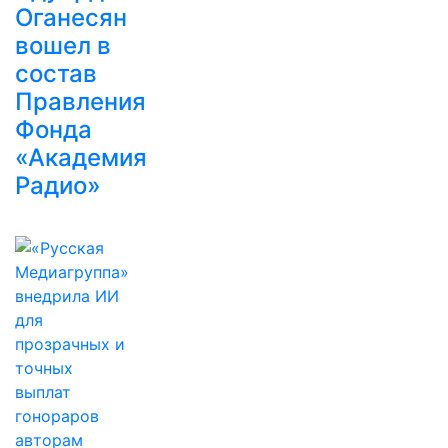
Оганесян
вошел в
состав
Правления
Фонда
«Академия
Радио»