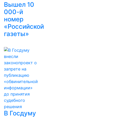
Вышел 10
000-й
номер
«Российской
газеты»
В Госдуму