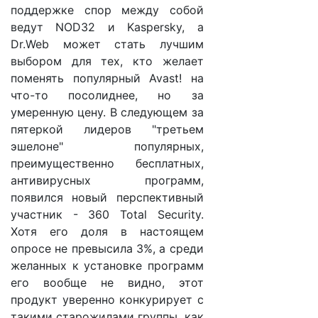
поддержке спор между собой
ведут NOD32 и Kaspersky, а
Dr.Web может стать лучшим
выбором для тех, кто желает
поменять популярный Avast! на
что-то посолиднее, но за
умеренную цену. В следующем за
пятеркой лидеров "третьем
эшелоне" популярных,
преимущественно бесплатных,
антивирусных программ,
появился новый перспективный
участник - 360 Total Security.
Хотя его доля в настоящем
опросе не превысила 3%, а среди
желанных к установке программ
его вообще не видно, этот
продукт уверенно конкурирует с
такими старожилами группы, как