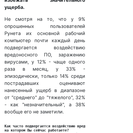
избежать значительного
ущерба.
Не смотря на то, что у 9%
опрошенных пользователей
Рунета их основной рабочий
компьютер почти каждый день
подвергается воздействию
вредоносного ПО, заражению
вирусами, у 12% - чаще одного
раза в месяц, у 33% -
эпизодически, только 14% среди
пострадавших оценивают
нанесенный ущерб в диапазоне
от "среднего" до "тяжелого", 32%
- как "незначительный", а 38%
вообще его не заметили.
Как часто подвергается воздействию вредоносного ПО, заражению 
на котором Вы сейчас работаете?