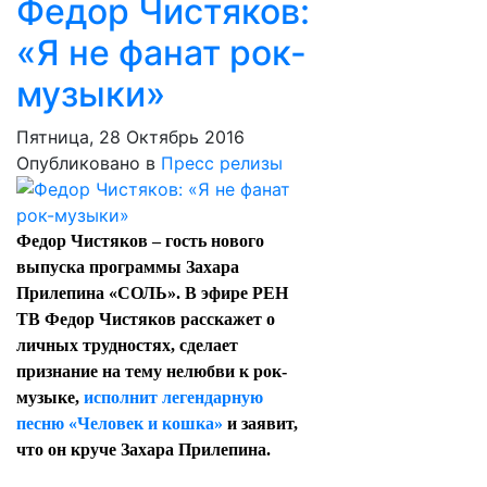
Федор Чистяков:
«Я не фанат рок-
музыки»
Пятница, 28 Октябрь 2016
Опубликовано в
Пресс релизы
Федор Чистяков – гость нового
выпуска программы Захара
Прилепина «СОЛЬ». В эфире РЕН
ТВ Федор Чистяков расскажет о
личных трудностях, сделает
признание на тему нелюбви к рок-
музыке,
исполнит легендарную
песню «Человек и кошка»
и заявит,
что он круче Захара Прилепина.