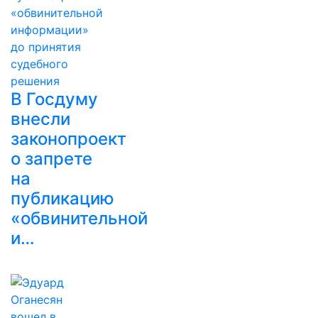
В Госдуму
внесли
законопроект
о запрете
на
публикацию
«обвинительной
и…