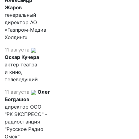
Александр
Жаров
генеральный
директор АО
«Газпром-Медиа
Холдинг»
11 августа
Оскар Кучера
актер театра
и кино,
телеведущий
11 августа
Олег
Богдашов
директор ООО
"РК ЭКСПРЕСС" -
радиостанция
"Русское Радио
Омск"