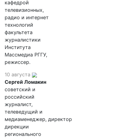
кафедрой
телевизионных,
радио и интернет
технологий
факультета
журналистики
Института
Массмедиа РГГУ,
режиссер.
10 августа
Сергей Ломакин
советский и
российский
журналист,
телеведущий и
медиаменеджер, директор
дирекции
регионального