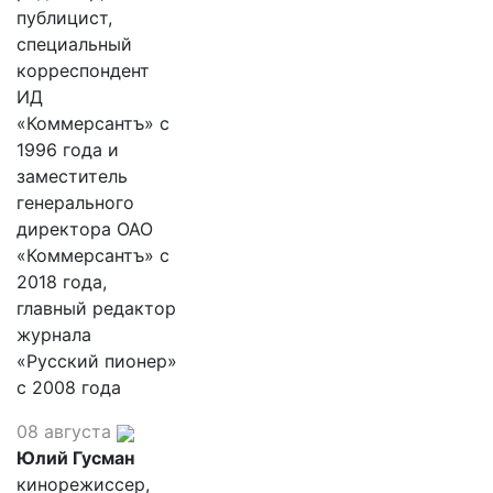
публицист,
специальный
корреспондент
ИД
«Коммерсантъ» с
1996 года и
заместитель
генерального
директора ОАО
«Коммерсантъ» с
2018 года,
главный редактор
журнала
«Русский пионер»
с 2008 года
08 августа
Юлий Гусман
кинорежиссер,