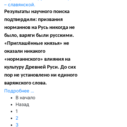
Результаты научного поиска
подтвердили: призвания
норманнов на Русь никогда не
было, варяги были русскими.
«Приглашённые князья» не
оказали никакого
«норманнского» влияния на
культуру Древней Руси. До сих
пор не установлено ни единого
варяжского слова.
Подробнее ...
В начало
Назад
1
2
3