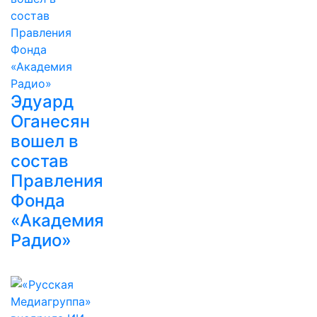
Эдуард
Оганесян
вошел в
состав
Правления
Фонда
«Академия
Радио»