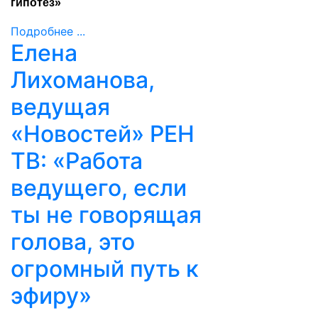
гипотез»
Подробнее ...
Елена
Лихоманова,
ведущая
«Новостей» РЕН
ТВ: «Работа
ведущего, если
ты не говорящая
голова, это
огромный путь к
эфиру»