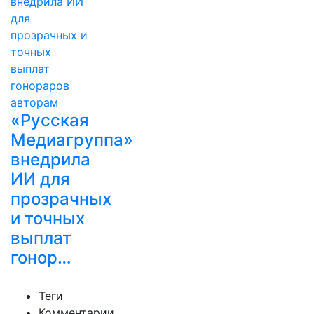
«Русская
Медиагруппа»
внедрила
ИИ для
прозрачных
и точных
выплат
гонор…
Теги
Комментарии