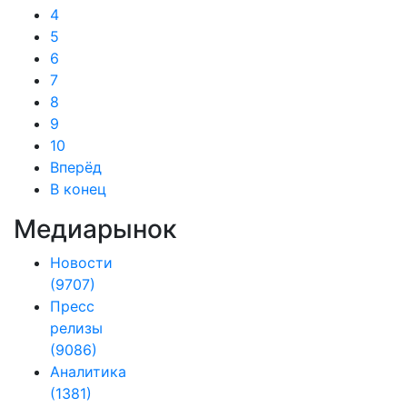
4
5
6
7
8
9
10
Вперёд
В конец
Медиарынок
Новости
(9707)
Пресс
релизы
(9086)
Аналитика
(1381)