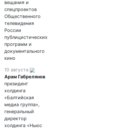
вещания и
спецпроектов
Общественного
телевидения
России
публицистических
программ и
документального
кино
10 августа
Арам Габрелянов
президент
холдинга
«Балтийская
медиа группа»,
генеральный
директор
холдинга «Ньюс