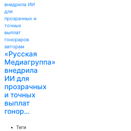
«Русская
Медиагруппа»
внедрила
ИИ для
прозрачных
и точных
выплат
гонор…
Теги