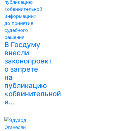
В Госдуму
внесли
законопроект
о запрете
на
публикацию
«обвинительной
и…