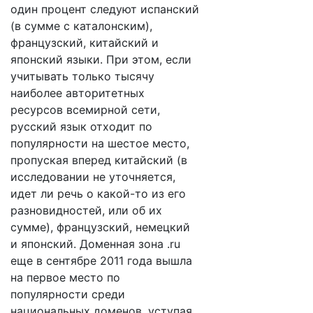
один процент следуют испанский
(в сумме с каталонским),
французский, китайский и
японский языки. При этом, если
учитывать только тысячу
наиболее авторитетных
ресурсов всемирной сети,
русский язык отходит по
популярности на шестое место,
пропуская вперед китайский (в
исследовании не уточняется,
идет ли речь о какой-то из его
разновидностей, или об их
сумме), французский, немецкий
и японский. Доменная зона .ru
еще в сентябре 2011 года вышла
на первое место по
популярности среди
национальных доменов, уступая