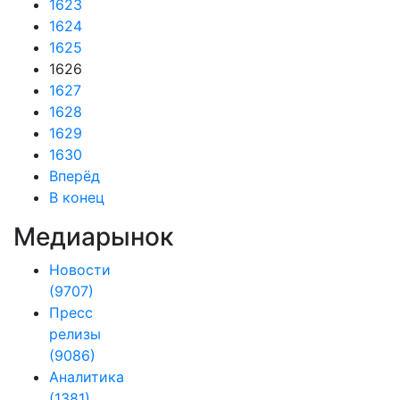
1623
1624
1625
1626
1627
1628
1629
1630
Вперёд
В конец
Медиарынок
Новости
(9707)
Пресс
релизы
(9086)
Аналитика
(1381)