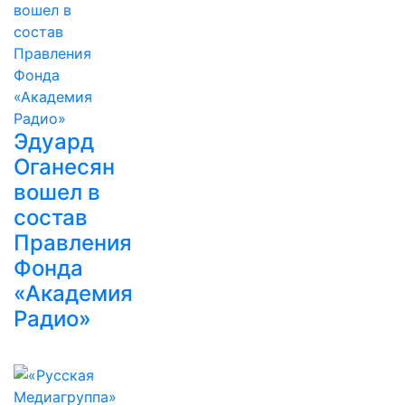
Эдуард
Оганесян
вошел в
состав
Правления
Фонда
«Академия
Радио»