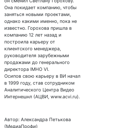
он сменил Светлану Горохову.
Она покидает компанию, чтобы
заняться новыми проектами,
однако какими именно, пока не
известно. Горохова пришла в
компанию 12 лет назад и
построила карьеру от
клиентского менеджера,
руководителя зарубежными
продажами до генерального
директора IMHO VI.
Осипов свою карьеру в ВИ начал
в 1999 году, став сотрудником
Аналитического Центра Видео
Интернешнл (АЦВИ, www.acvi.ru).
Автор: Александра Петькова
(МедиаПрофи)