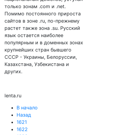
только зонам .com и .net.
Помимо постоянного прироста
сайтов в зоне .ru, по-прежнему
растет также зона .su. Русский
язык остается наиболее
популярным и в доменных зонах
крупнейших стран бывшего
СССР - Украины, Белоруссии,
Казахстана, Узбекистана и
других.
lenta.ru
В начало
Назад
1621
1622