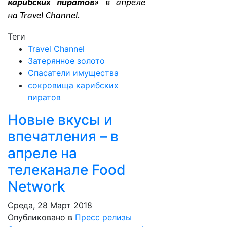
карибских пиратов»
в апреле
на
Travel
Channel
.
Теги
Travel Channel
Затерянное золото
Спасатели имущества
сокровища карибских
пиратов
Новые вкусы и
впечатления – в
апреле на
телеканале Food
Network
Среда, 28 Март 2018
Опубликовано в
Пресс релизы