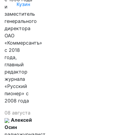
Кузин
и
заместитель
генерального
директора
ОАО
«Коммерсантъ»
с 2018
года,
главный
редактор
журнала
«Русский
пионер» с
2008 года
08 августа
Алексей
Осин
радиожурналист