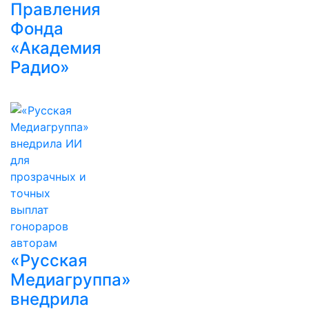
Правления
Фонда
«Академия
Радио»
«Русская
Медиагруппа»
внедрила