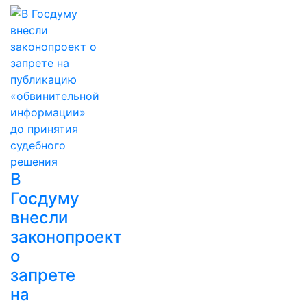
В
Госдуму
внесли
законопроект
о
запрете
на