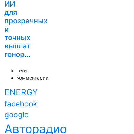
ИИ
для
прозрачных
и
точных
выплат
гонор…
Теги
Комментарии
ENERGY
facebook
google
Авторадио