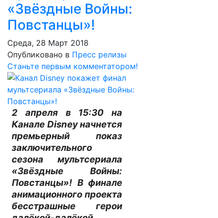
«Звёздные Войны:
Повстанцы»!
Среда, 28 Март 2018
Опубликовано в
Пресс релизы
Станьте первым комментатором!
2 апреля в 15:30 на
Канале Disney начнется
премьерный показ
заключительного
сезона мультсериала
«Звёздные Войны:
Повстанцы»! В финале
анимационного проекта
бесстрашные герои
далёкой-далёкой