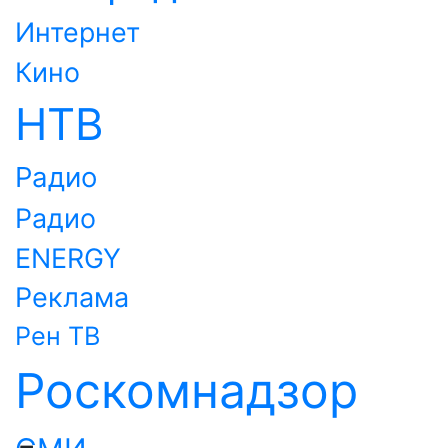
Интернет
Кино
НТВ
Радио
Радио
ENERGY
Реклама
Рен ТВ
Роскомнадзор