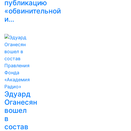
публикацию
«обвинительной
и…
Эдуард
Оганесян
вошел
в
состав