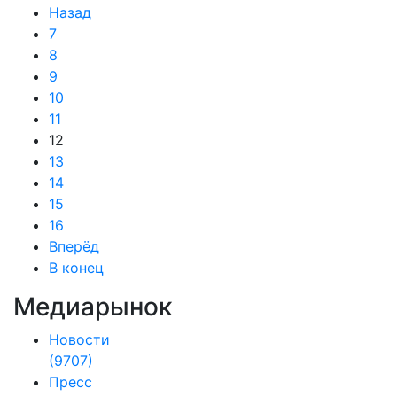
Назад
7
8
9
10
11
12
13
14
15
16
Вперёд
В конец
Медиарынок
Новости
(9707)
Пресс