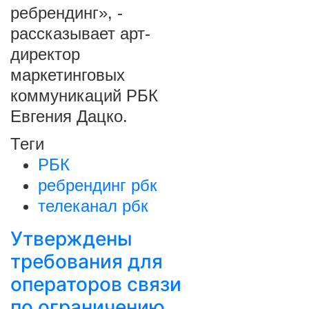
ребрендинг», -
рассказывает арт-
директор
маркетинговых
коммуникаций РБК
Евгения Дацко.
Теги
РБК
ребрендинг рбк
телеканал рбк
Утверждены
требования для
операторов связи
по ограничению