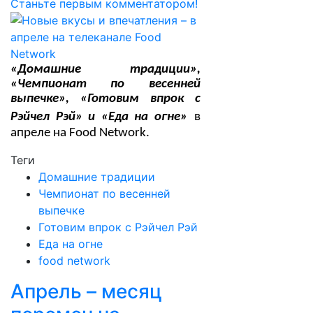
Станьте первым комментатором!
«Домашние традиции»,
«Чемпионат по весенней
выпечке», «Готовим впрок с
Рэйчел Рэй» и «Еда на огне»
в
апреле на
Food
Network
.
Теги
Домашние традиции
Чемпионат по весенней
выпечке
Готовим впрок с Рэйчел Рэй
Еда на огне
food network
Апрель – месяц