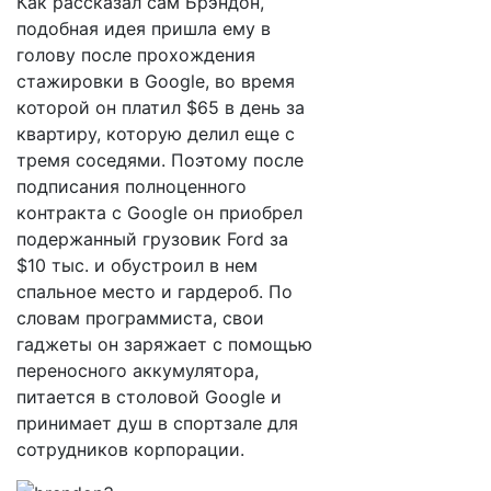
Как рассказал сам Брэндон,
подобная идея пришла ему в
голову после прохождения
стажировки в Google, во время
которой он платил $65 в день за
квартиру, которую делил еще с
тремя соседями. Поэтому после
подписания полноценного
контракта с Google он приобрел
подержанный грузовик Ford за
$10 тыс. и обустроил в нем
спальное место и гардероб. По
словам программиста, свои
гаджеты он заряжает с помощью
переносного аккумулятора,
питается в столовой Google и
принимает душ в спортзале для
сотрудников корпорации.