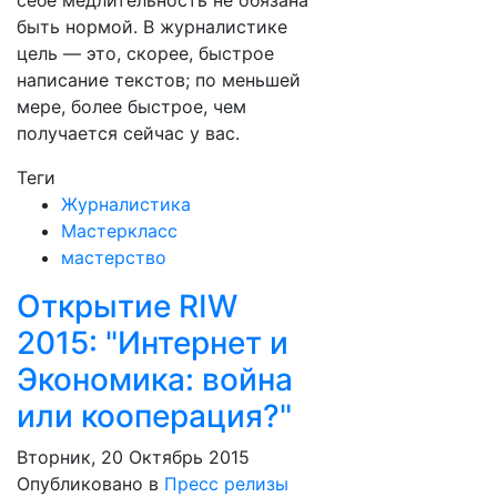
себе медлительность не обязана
быть нормой. В журналистике
цель — это, скорее, быстрое
написание текстов; по меньшей
мере, более быстрое, чем
получается сейчас у вас.
Теги
Журналистика
Мастеркласс
мастерство
Открытие RIW
2015: "Интернет и
Экономика: война
или кооперация?"
Вторник, 20 Октябрь 2015
Опубликовано в
Пресс релизы