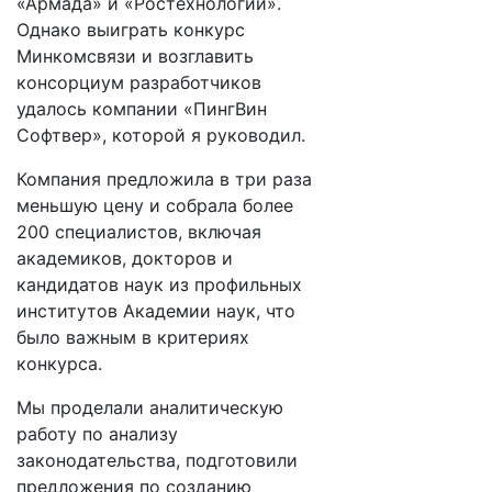
«Армада» и «Ростехнологии».
Однако выиграть конкурс
Минкомсвязи и возглавить
консорциум разработчиков
удалось компании «ПингВин
Софтвер», которой я руководил.
Компания предложила в три раза
меньшую цену и собрала более
200 специалистов, включая
академиков, докторов и
кандидатов наук из профильных
институтов Академии наук, что
было важным в критериях
конкурса.
Мы проделали аналитическую
работу по анализу
законодательства, подготовили
предложения по созданию