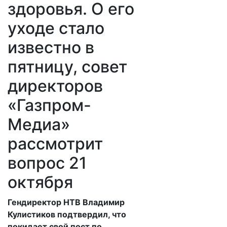
здоровья. О его
уходе стало
известно в
пятницу, совет
директоров
«Газпром-
Медиа»
рассмотрит
вопрос 21
октября
​Гендиректор НТВ Владимир
Кулистиков подтвердил, что
покидает свой пост по