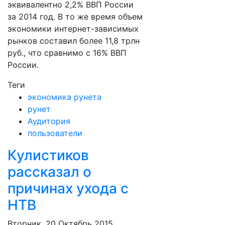
эквивалентно 2,2% ВВП России
за 2014 год. В то же время объем
экономики интернет-зависимых
рынков составил более 11,8 трлн
руб., что сравнимо с 16% ВВП
России.
Теги
экономика рунета
рунет
Аудитория
пользователи
Кулистиков
рассказал о
причинах ухода с
НТВ
Вторник, 20 Октябрь 2015