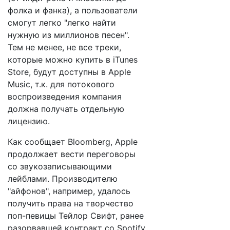
фолка и фанка), а пользователи
смогут легко "легко найти
нужную из миллионов песен".
Тем не менее, не все треки,
которые можно купить в iTunes
Store, будут доступны в Apple
Music, т.к. для потокового
воспроизведения компания
должна получать отдельную
лицензию.
Как сообщает Bloomberg, Apple
продолжает вести переговоры
со звукозаписывающими
лейблами. Производителю
"айфонов", например, удалось
получить права на творчество
поп-певицы Тейлор Свифт, ранее
разорвавшей контракт со Spotify,