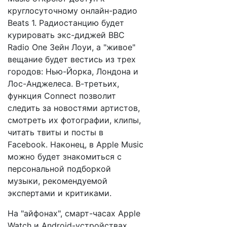
круглосуточному онлайн-радио
Beats 1. Радиостанцию будет
курировать экс-диджей BBC
Radio One Зейн Лоуи, а "живое"
вещание будет вестись из трех
городов: Нью-Йорка, Лондона и
Лос-Анджелеса. В-третьих,
функция Connect позволит
следить за новостями артистов,
смотреть их фотографии, клипы,
читать твиты и посты в
Facebook. Наконец, в Apple Music
можно будет знакомиться с
персональной подборкой
музыки, рекомендуемой
экспертами и критиками.
На "айфонах", смарт-часах Apple
Watch и Android-устройствах