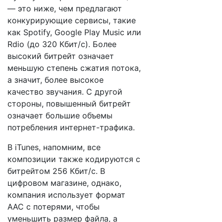
— это ниже, чем предлагают
конкурирующие сервисы, такие
как Spotify, Google Play Music или
Rdio (до 320 Кбит/c). Более
высокий битрейт означает
меньшую степень сжатия потока,
а значит, более высокое
качество звучания. С другой
стороны, повышенный битрейт
означает большие объемы
потребления интернет-трафика.
В iTunes, напомним, все
композиции также кодируются с
битрейтом 256 Кбит/с. В
цифровом магазине, однако,
компания использует формат
AAC с потерями, чтобы
уменьшить размер файла, а