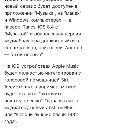
новый сервис будет доступен в
приложении "Музыка", на "маках"
и Windows-компьютерах — в
плеере iTunes. iOS 8.4 с
"Музыкой" и обновленная версия
медиабраузера должны выйти в
конце месяца, клиент для Android
— "этой осенью".
На iOS-устройствах Apple Music
будет полностью интегрирован с
голосовой помощницей Siri.
Ассистентке, например, можно
будет сказать: "включить
похожую песню", "добавь в мою
медиатеку новый альбом Blur"
или "включи лучшие песни 1982
года".