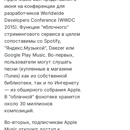
июня на конференции для
разработчиков Worldwide
Developers Conference (WWDC
2015). Функции "яблочного"
стримингового сервиса в целом
сопоставимы со Spotify,
"Яндекс.Музыкой", Deezer или
Google Play Music. Во-первых,
пользователи могут слушать
песни (купленные в магазине
iTunes) как из собственной
библиотеки, так и по Интернету
— из обширного собрания Apple.
В "облачной" фонотеке хранится
около 30 миллионов
композиций.
Во-вторых, подписчикам Apple
Music откроют доступ к