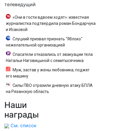
телеведущий
«Они в гости вдвоем ходят»: известная
журналистка подтвердила роман Бондарчука
и Исаковой
Слуцкий призвал признать "Яблоко"
нежелательной организацией
Спасатели отказались от эвакуации тела
Натальи Наговицыной с семитысячника
Муж, застав у жены любовника, поджег
его машину
Силы ПВО отразили дневную атаку БПЛА
на Рязанскую область
Наши
награды
См. список