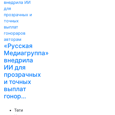
«Русская
Медиагруппа»
внедрила
ИИ для
прозрачных
и точных
выплат
гонор…
Теги