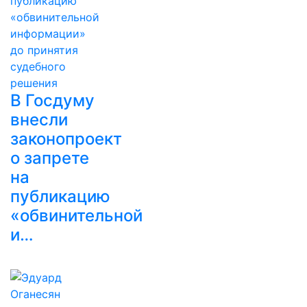
В Госдуму
внесли
законопроект
о запрете
на
публикацию
«обвинительной
и…