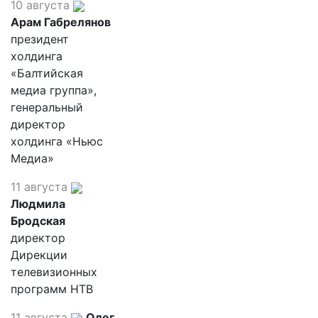
10 августа
Арам Габрелянов
президент
холдинга
«Балтийская
медиа группа»,
генеральный
директор
холдинга «Ньюс
Медиа»
11 августа
Людмила
Бродская
директор
Дирекции
телевизионных
программ НТВ
11 августа
Олег