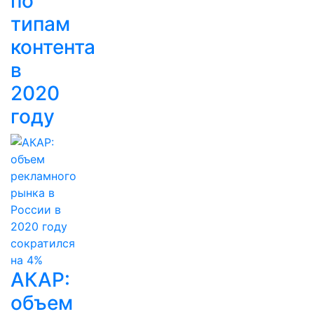
по
типам
контента
в
2020
году
АКАР:
объем