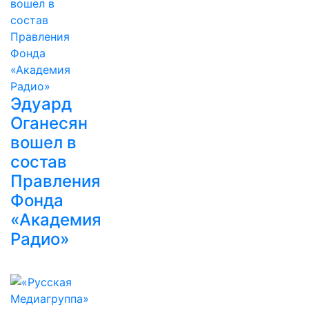
Эдуард
Оганесян
вошел в
состав
Правления
Фонда
«Академия
Радио»