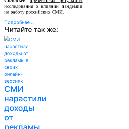
Соловьёв
презентовал результаты
исследования
о влиянии пандемии
на работу российских СМИ.
Подробнее ...
Читайте так же:
СМИ
нарастили
доходы
от
рекламы