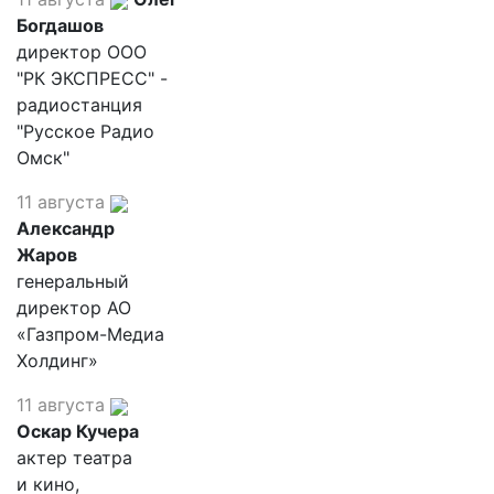
Богдашов
директор ООО
"РК ЭКСПРЕСС" -
радиостанция
"Русское Радио
Омск"
11 августа
Александр
Жаров
генеральный
директор АО
«Газпром-Медиа
Холдинг»
11 августа
Оскар Кучера
актер театра
и кино,