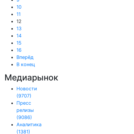
10
11
12
13
14
15
16
Вперёд
В конец
Медиарынок
Новости
(9707)
Пресс
релизы
(9086)
Аналитика
(1381)