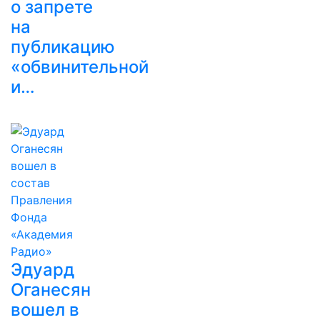
о запрете
на
публикацию
«обвинительной
и…
Эдуард
Оганесян
вошел в