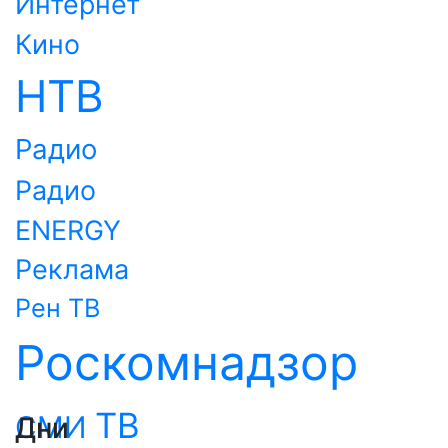
Интернет
Кино
НТВ
Радио
Радио
ENERGY
Реклама
Рен ТВ
Роскомнадзор
ТВ
СМИ
Дни