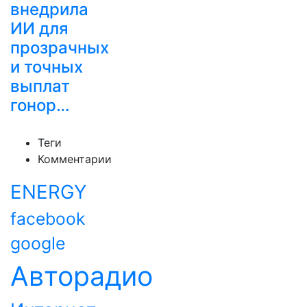
внедрила
ИИ для
прозрачных
и точных
выплат
гонор…
Теги
Комментарии
ENERGY
facebook
google
Авторадио