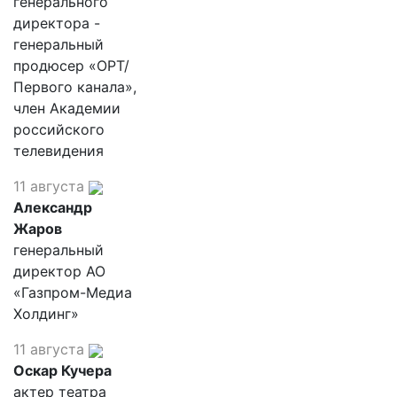
генерального
директора -
генеральный
продюсер «ОРТ/
Первого канала»,
член Академии
российского
телевидения
11 августа
Александр
Жаров
генеральный
директор АО
«Газпром-Медиа
Холдинг»
11 августа
Оскар Кучера
актер театра