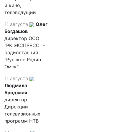
и кино,
телеведущий
11 августа
Олег
Богдашов
директор ООО
"РК ЭКСПРЕСС" -
радиостанция
"Русское Радио
Омск"
11 августа
Людмила
Бродская
директор
Дирекции
телевизионных
программ НТВ