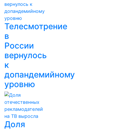
Телесмотрение
в
России
вернулось
к
допандемийному
уровню
Доля