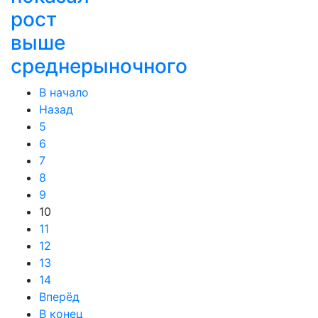
рост
выше
среднерыночного
В начало
Назад
5
6
7
8
9
10
11
12
13
14
Вперёд
В конец