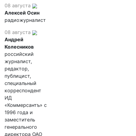
08 августа
Алексей Осин
радиожурналист
08 августа
Андрей
Колесников
российский
журналист,
редактор,
публицист,
специальный
корреспондент
ИД
«Коммерсантъ» с
1996 года и
заместитель
генерального
директора ОАО