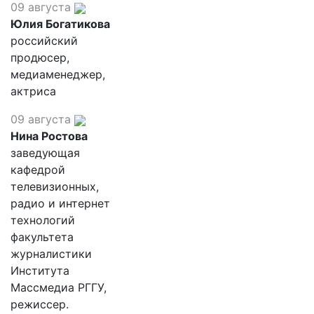
09 августа
Юлия Богатикова
российский
продюсер,
медиаменеджер,
актриса
09 августа
Нина Ростова
заведующая
кафедрой
телевизионных,
радио и интернет
технологий
факультета
журналистики
Института
Массмедиа РГГУ,
режиссер.