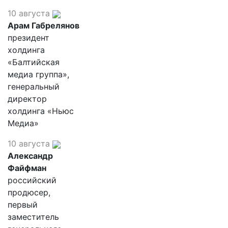
10 августа
Арам Габрелянов
президент
холдинга
«Балтийская
медиа группа»,
генеральный
директор
холдинга «Ньюс
Медиа»
10 августа
Александр
Файфман
российский
продюсер,
первый
заместитель