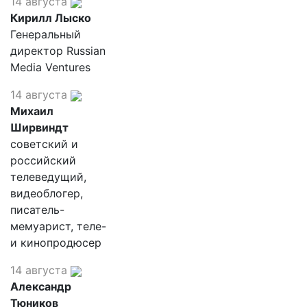
14 августа
Кирилл Лыско
Генеральный
директор Russian
Media Ventures
14 августа
Михаил
Ширвиндт
советский и
российский
телеведущий,
видеоблогер,
писатель-
мемуарист, теле-
и кинопродюсер
14 августа
Александр
Тюников