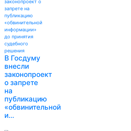
В Госдуму
внесли
законопроект
о запрете
на
публикацию
«обвинительной
и…