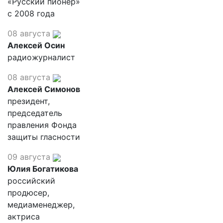
«Русский пионер»
с 2008 года
08 августа
Алексей Осин
радиожурналист
08 августа
Алексей Симонов
президент,
председатель
правления Фонда
защиты гласности
09 августа
Юлия Богатикова
российский
продюсер,
медиаменеджер,
актриса