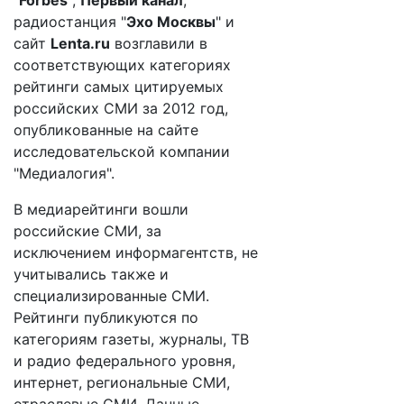
"
Forbеs
",
Первый канал
,
радиостанция "
Эхо Москвы
" и
сайт
Lenta.ru
возглавили в
соответствующих категориях
рейтинги самых цитируемых
российских СМИ за 2012 год,
опубликованные на сайте
исследовательской компании
"Медиалогия".
В медиарейтинги вошли
российские СМИ, за
исключением информагентств, не
учитывались также и
специализированные СМИ.
Рейтинги публикуются по
категориям газеты, журналы, ТВ
и радио федерального уровня,
интернет, региональные СМИ,