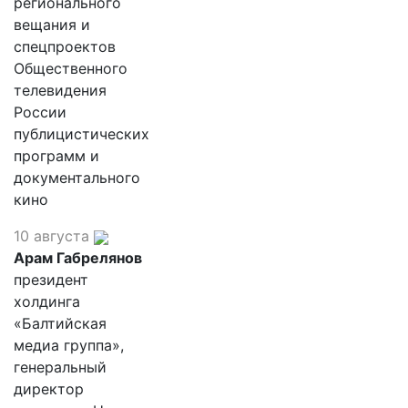
регионального
вещания и
спецпроектов
Общественного
телевидения
России
публицистических
программ и
документального
кино
10 августа
Арам Габрелянов
президент
холдинга
«Балтийская
медиа группа»,
генеральный
директор