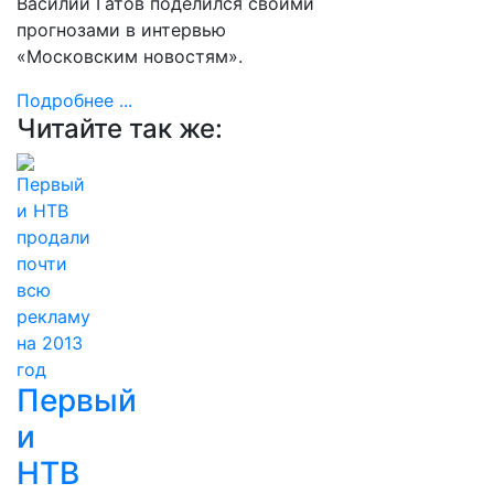
Василий Гатов поделился своими
прогнозами в интервью
«Московским новостям».
Подробнее ...
Читайте так же:
Первый
и
НТВ