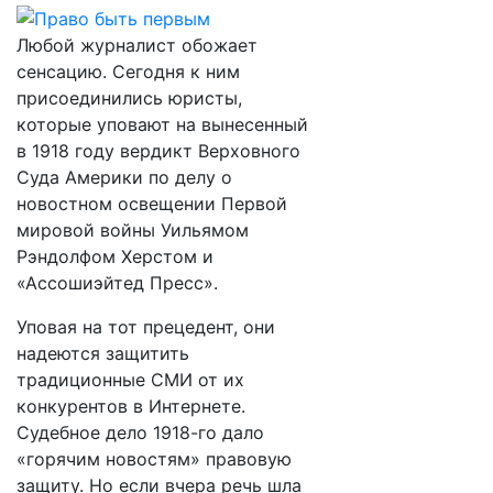
Любой журналист обожает
сенсацию. Сегодня к ним
присоединились юристы,
которые уповают на вынесенный
в 1918 году вердикт Верховного
Суда Америки по делу о
новостном освещении Первой
мировой войны Уильямом
Рэндолфом Херстом и
«Ассошиэйтед Пресс».
Уповая на тот прецедент, они
надеются защитить
традиционные СМИ от их
конкурентов в Интернете.
Судебное дело 1918-го дало
«горячим новостям» правовую
защиту. Но если вчера речь шла