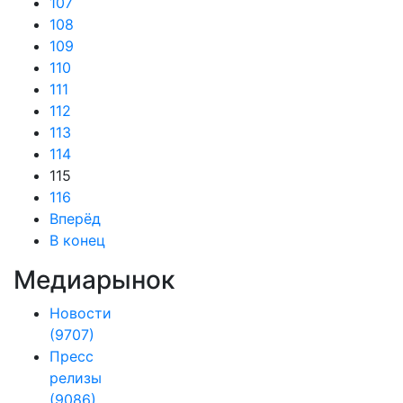
107
108
109
110
111
112
113
114
115
116
Вперёд
В конец
Медиарынок
Новости
(9707)
Пресс
релизы
(9086)