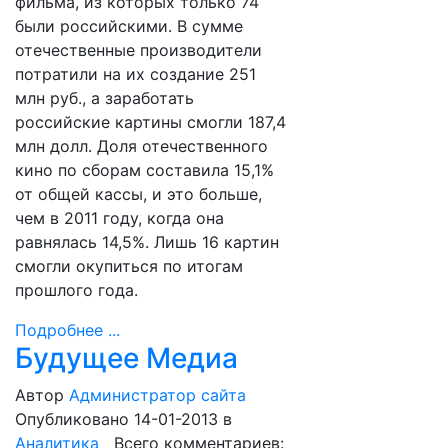
фильма, из которых только 74
были российскими. В сумме
отечественные производители
потратили на их создание 251
млн руб., а заработать
российские картины смогли 187,4
млн долл. Доля отечественного
кино по сборам составила 15,1%
от общей кассы, и это больше,
чем в 2011 году, когда она
равнялась 14,5%. Лишь 16 картин
смогли окупиться по итогам
прошлого года.
Подробнее ...
Будущее Медиа
Автор
Администратор сайта
Опубликовано 14-01-2013
в
Аналитика
Всего комментариев: