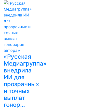
«Русская
Медиагруппа»
внедрила
ИИ для
прозрачных
и точных
выплат
гонор…