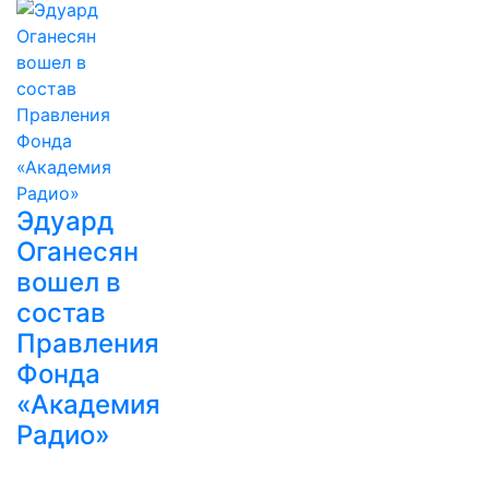
Эдуард
Оганесян
вошел в
состав
Правления
Фонда
«Академия
Радио»