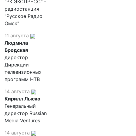
"РК ЭКСПРЕСС" -
радиостанция
"Русское Радио
Омск"
11 августа
Людмила
Бродская
директор
Дирекции
телевизионных
программ НТВ
14 августа
Кирилл Лыско
Генеральный
директор Russian
Media Ventures
14 августа