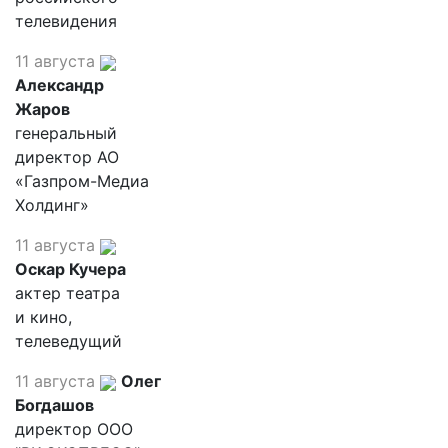
телевидения
11 августа
Александр
Жаров
генеральный
директор АО
«Газпром-Медиа
Холдинг»
11 августа
Оскар Кучера
актер театра
и кино,
телеведущий
11 августа
Олег
Богдашов
директор ООО