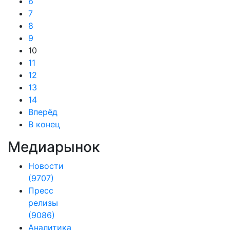
6
7
8
9
10
11
12
13
14
Вперёд
В конец
Медиарынок
Новости
(9707)
Пресс
релизы
(9086)
Аналитика