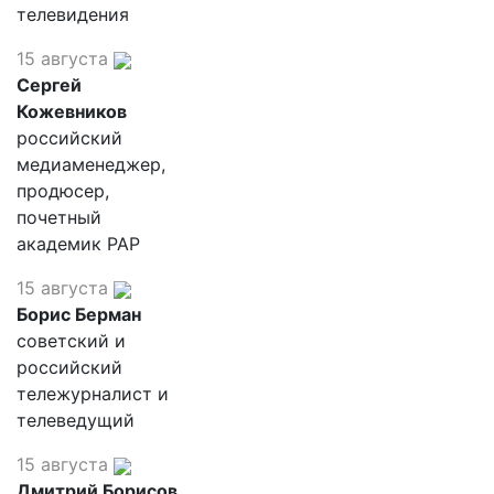
телевидения
15 августа
Сергей
Кожевников
российский
медиаменеджер,
продюсер,
почетный
академик РАР
15 августа
Борис Берман
советский и
российский
тележурналист и
телеведущий
15 августа
Дмитрий Борисов