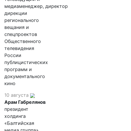
медиаменеджер, директор
дирекции
регионального
вещания и
спецпроектов
Общественного
телевидения
России
публицистических
программ и
документального
кино
10 августа
Арам Габрелянов
президент
холдинга
«Балтийская
медиа группа»,