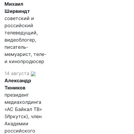
Михаил
Ширвиндт
советский и
российский
телеведущий,
видеоблогер,
писатель-
мемуарист, теле-
и кинопродюсер
14 августа
Александр
Тюников
президент
медиахолдинга
«АС Байкал ТВ»
(Иркутск), член
Академии
российского