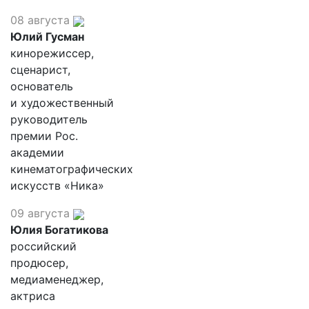
08 августа
Юлий Гусман
кинорежиссер,
сценарист,
основатель
и художественный
руководитель
премии Рос.
академии
кинематографических
искусств «Ника»
09 августа
Юлия Богатикова
российский
продюсер,
медиаменеджер,
актриса