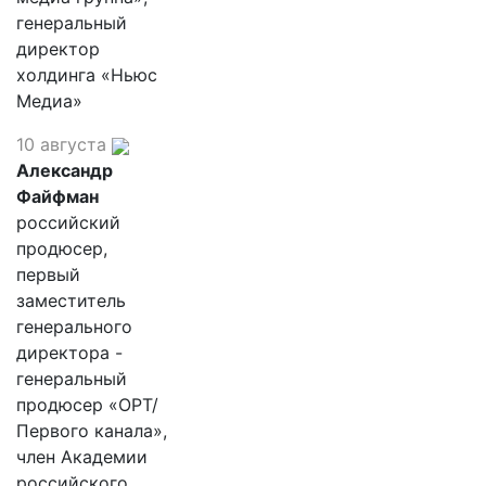
генеральный
директор
холдинга «Ньюс
Медиа»
10 августа
Александр
Файфман
российский
продюсер,
первый
заместитель
генерального
директора -
генеральный
продюсер «ОРТ/
Первого канала»,
член Академии
российского