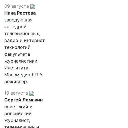
09 августа
Нина Ростова
заведующая
кафедрой
телевизионных,
радио и интернет
технологий
факультета
журналистики
Института
Массмедиа РГГУ,
режиссер.
10 августа
Сергей Ломакин
советский и
российский
журналист,
телеведущий и