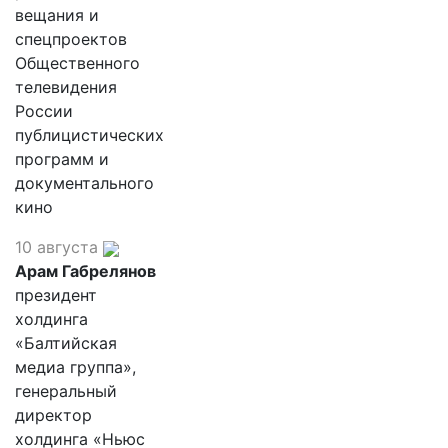
вещания и
спецпроектов
Общественного
телевидения
России
публицистических
программ и
документального
кино
10 августа
Арам Габрелянов
президент
холдинга
«Балтийская
медиа группа»,
генеральный
директор
холдинга «Ньюс