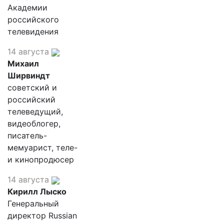
Академии
российского
телевидения
14 августа
Михаил
Ширвиндт
советский и
российский
телеведущий,
видеоблогер,
писатель-
мемуарист, теле-
и кинопродюсер
14 августа
Кирилл Лыско
Генеральный
директор Russian