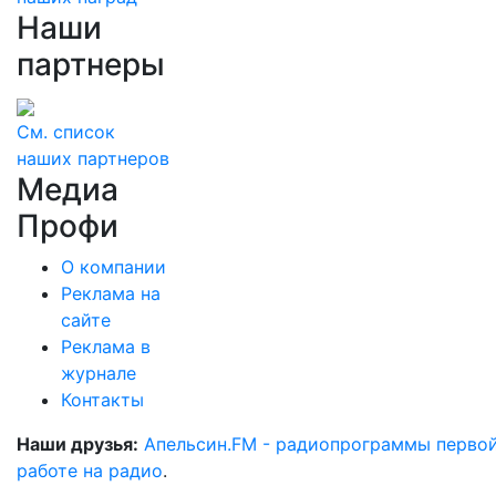
Наши
партнеры
См. список
наших партнеров
Медиа
Профи
О компании
Реклама на
сайте
Реклама в
журнале
Контакты
Наши друзья:
Апельсин.FM - радиопрограммы перво
работе на радио
.