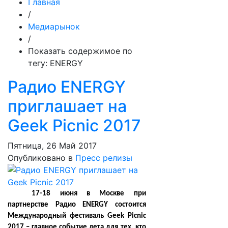
Главная
/
Медиарынок
/
Показать содержимое по
тегу: ENERGY
Радио ENERGY
приглашает на
Geek Picnic 2017
Пятница, 26 Май 2017
Опубликовано в
Пресс релизы
17-18 июня в Москве при
партнерстве Радио ENERGY состоится
Международный фестиваль Geek Picnic
2017 – главное событие лета для тех, кто