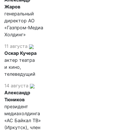
Жаров
генеральный
директор АО
«Газпром-Медиа
Холдинг»
11 августа
Оскар Кучера
актер театра
и кино,
телеведущий
14 августа
Александр
Тюников
президент
медиахолдинга
«АС Байкал ТВ»
(Иркутск), член