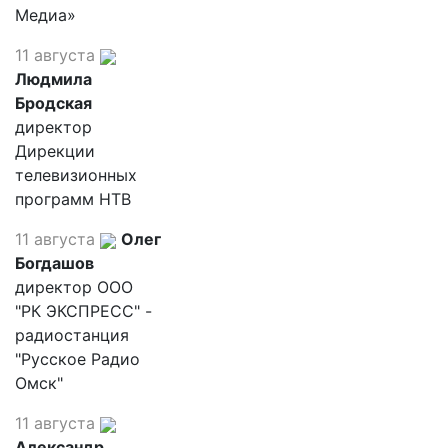
Медиа»
11 августа
Людмила
Бродская
директор
Дирекции
телевизионных
программ НТВ
11 августа
Олег
Богдашов
директор ООО
"РК ЭКСПРЕСС" -
радиостанция
"Русское Радио
Омск"
11 августа
Александр