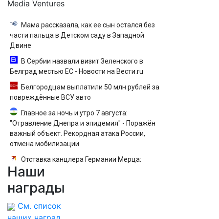
Media Ventures
Мама рассказала, как ее сын остался без
части пальца в Детском саду в Западной
Двине
В Сербии назвали визит Зеленского в
Белград местью ЕС - Новости на Вести.ru
Белгородцам выплатили 50 млн рублей за
повреждённые ВСУ авто
Главное за ночь и утро 7 августа:
"Отравление Днепра и эпидемия" - Поражён
важный объект. Рекордная атака России,
отмена мобилизации
Отставка канцлера Германии Мерца:
Наши
последние новости на 7 августа 2026 и
прогнозы
награды
См. список
наших наград