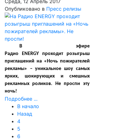
Среда, 12 Апрель 2017
Опубликовано в
Пресс релизы
В эфире
Радио
ENERGY
проходит розыгрыш
приглашений на «Ночь пожирателей
рекламы» – уникальное шоу самых
ярких, шокирующих и смешных
рекламных роликов. Не проспи эту
ночь!
Подробнее ...
В начало
Назад
4
5
6