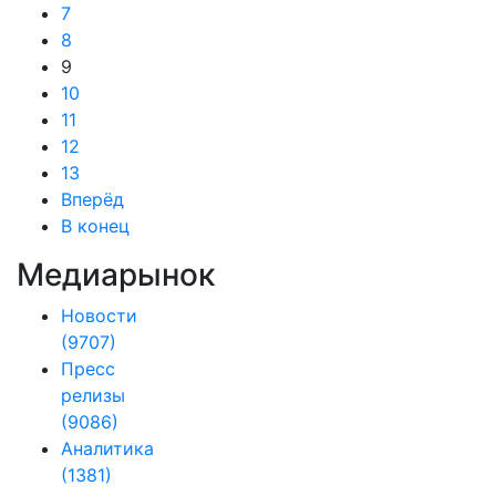
7
8
9
10
11
12
13
Вперёд
В конец
Медиарынок
Новости
(9707)
Пресс
релизы
(9086)
Аналитика
(1381)