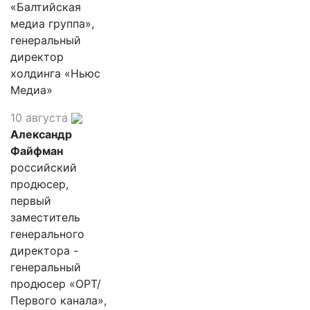
«Балтийская
медиа группа»,
генеральный
директор
холдинга «Ньюс
Медиа»
10 августа
Александр
Файфман
российский
продюсер,
первый
заместитель
генерального
директора -
генеральный
продюсер «ОРТ/
Первого канала»,