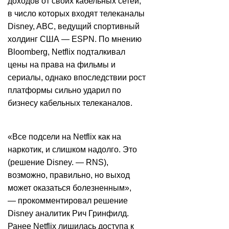
доходов от своих кабельных сетей,
в число которых входят телеканалы
Disney, ABC, ведущий спортивный
холдинг США — ESPN. По мнению
Bloomberg, Netflix подталкивал
цены на права на фильмы и
сериалы, однако впоследствии рост
платформы сильно ударил по
бизнесу кабельных телеканалов.
«Все подсели на Netflix как на
наркотик, и слишком надолго. Это
(решение Disney. — RNS),
возможно, правильно, но выход
может оказаться болезненным»,
— прокомментировал решение
Disney аналитик Рич Гринфилд.
Ранее Netflix лишилась доступа к