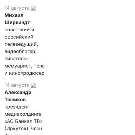
14 августа
Михаил
Ширвиндт
советский и
российский
телеведущий,
видеоблогер,
писатель-
мемуарист, теле-
и кинопродюсер
14 августа
Александр
Тюников
президент
медиахолдинга
«АС Байкал ТВ»
(Иркутск), член