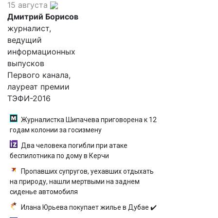
15 августа
Дмитрий Борисов
журналист,
ведущий
информационных
выпусков
Первого канала,
лауреат премии
ТЭФИ-2016
Журналистка Шипачева приговорена к 12
годам колонии за госизмену
Два человека погибли при атаке
беспилотника по дому в Керчи
Пропавших супругов, уехавших отдыхать
на природу, нашли мертвыми на заднем
сиденье автомобиля
Илана Юрьева покупает жилье в Дубае ✔️