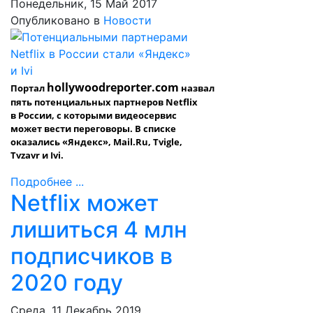
Понедельник, 15 Май 2017
Опубликовано в
Новости
hollywoodreporter.com
Портал
назвал
пять потенциальных партнеров Netflix
в России, с которыми видеосервис
может вести переговоры. В списке
оказались «Яндекс», Mail.Ru, Tvigle,
Tvzavr и Ivi.
Подробнее ...
Netflix может
лишиться 4 млн
подписчиков в
2020 году
Среда, 11 Декабрь 2019