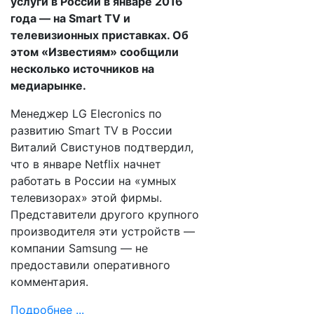
услуги в России в январе 2016
года — на Smart TV и
телевизионных приставках. Об
этом «Известиям» сообщили
несколько источников на
медиарынке.
Менеджер LG Elecronics по
развитию Smart TV в России
Виталий Свистунов подтвердил,
что в январе Netflix начнет
работать в России на «умных
телевизорах» этой фирмы.
Представители другого крупного
производителя эти устройств —
компании Samsung — не
предоставили оперативного
комментария.
Подробнее ...