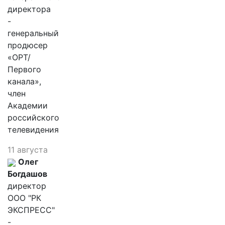
директора
-
генеральный
продюсер
«ОРТ/
Первого
канала»,
член
Академии
российского
телевидения
11 августа
Олег
Богдашов
директор
ООО "РК
ЭКСПРЕСС"
-