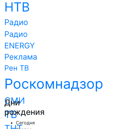
НТВ
Радио
Радио
ENERGY
Реклама
Рен ТВ
Роскомнадзор
СМИ
Дни
рождения
ТВ
Сегодня
ТНТ