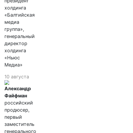
президент
холдинга
«Балтийская
медиа
группа»,
генеральный
директор
холдинга
«Ньюс
Медиа»
10 августа
Александр
Файфман
российский
продюсер,
первый
заместитель
генерального