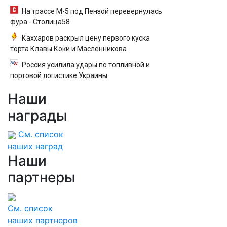
На трассе М-5 под Пензой перевернулась
фура - Столица58
Каххаров раскрыл цену первого куска
торта Клавы Коки и Масленникова
Россия усилила удары по топливной и
портовой логистике Украины
Наши
награды
См. список
наших наград
Наши
партнеры
См. список
наших партнеров