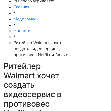
Вы просматриваете:
Главная
/
Медиарынок
/
Новости
/
Ритейлер Walmart хочет
создать видеосервис в
противовес Netflix и Amazon
Ритейлер
Walmart хочет
создать
видеосервис в
противовес