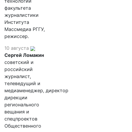
технологий
факультета
журналистики
Института
Массмедиа РГГУ,
режиссер.
10 августа
Сергей Ломакин
советский и
российский
журналист,
телеведущий и
медиаменеджер, директор
дирекции
регионального
вещания и
спецпроектов
Общественного