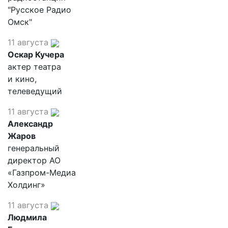
"Русское Радио
Омск"
11 августа
Оскар Кучера
актер театра
и кино,
телеведущий
11 августа
Александр
Жаров
генеральный
директор АО
«Газпром-Медиа
Холдинг»
11 августа
Людмила