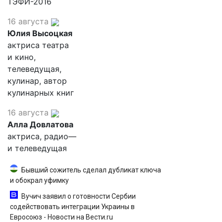
ТЭФИ-2016
16 августа
Юлия Высоцкая
актриса театра
и кино,
телеведущая,
кулинар, автор
кулинарных книг
16 августа
Алла Довлатова
актриса, радио—
и телеведущая
Бывший сожитель сделал дубликат ключа
и обокрал уфимку
Вучич заявил о готовности Сербии
содействовать интеграции Украины в
Евросоюз - Новости на Вести.ru