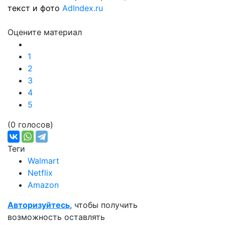
текст и фото
AdIndex.ru
Оцените материал
1
2
3
4
5
(0 голосов)
Теги
Walmart
Netflix
Amazon
Авторизуйтесь
, чтобы получить
возможность оставлять