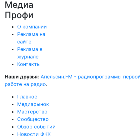
Медиа
Профи
О компании
Реклама на
сайте
Реклама в
журнале
Контакты
Наши друзья:
Апельсин.FM - радиопрограммы перво
работе на радио
.
Главное
Медиарынок
Мастерство
Сообщество
Обзор событий
Новости ФКК