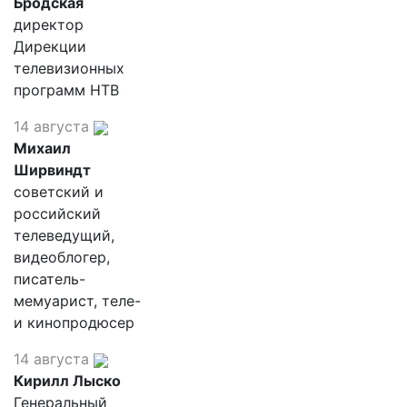
Бродская
директор
Дирекции
телевизионных
программ НТВ
14 августа
Михаил
Ширвиндт
советский и
российский
телеведущий,
видеоблогер,
писатель-
мемуарист, теле-
и кинопродюсер
14 августа
Кирилл Лыско
Генеральный