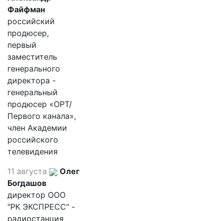
Файфман
российский
продюсер,
первый
заместитель
генерального
директора -
генеральный
продюсер «ОРТ/
Первого канала»,
член Академии
российского
телевидения
11 августа
Олег
Богдашов
директор ООО
"РК ЭКСПРЕСС" -
радиостанция