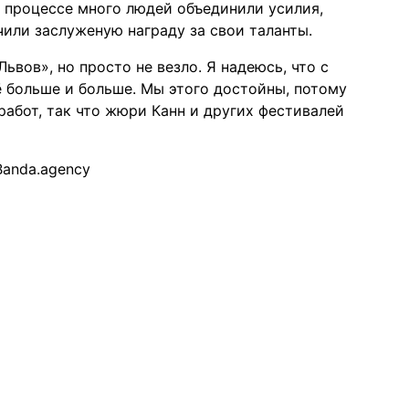
В процессе много людей объединили усилия,
учили заслуженую награду за свои таланты.
ьвов», но просто не везло. Я надеюсь, что с
 больше и больше. Мы этого достойны, потому
работ, так что жюри Канн и других фестивалей
Banda.agency