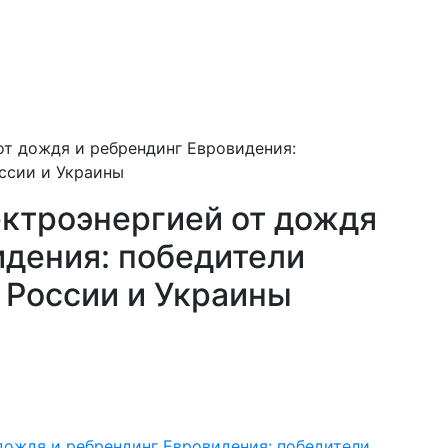
от дождя и ребрендинг Евровидения:
оссии и Украины
ектроэнергией от дождя
идения: победители
 России и Украины