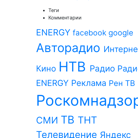
Теги
Комментарии
ENERGY
facebook
google
Авторадио
Интерне
НТВ
Радио
Кино
Ради
ENERGY
Реклама
Рен ТВ
Роскомнадзо
ТВ
ТНТ
СМИ
Телевидение
Яндекс