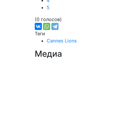
4
5
(0 голосов)
Теги
Cannes Lions
Медиа