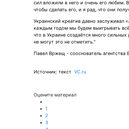
сил вложили в него и очень его любим. 
чтобы сделать его, и я рад, что они пол
Украинский креатив давно заслуживал «Л
каждым годом мы будем выигрывать всё
что в Украине создаётся много сильных 
не могут это не отметить."
Павел Вржещ - сооснователь агентства 
Источник: текст
VC.ru
Оцените материал
1
2
3