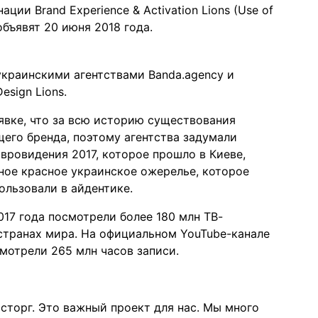
ции Brand Experience & Activation Lions (Use of
объявят 20 июня 2018 года.
украинскими агентствами Banda.agency и
esign Lions.
аявке, что за всю историю существования
щего бренда, поэтому агентства задумали
Евровидения 2017, которое прошло в Киеве,
ное красное украинское ожерелье, которое
ользовали в айдентике.
017 года посмотрели более 180 млн ТВ-
 странах мира. На официальном YouTube-канале
мотрели 265 млн часов записи.
сторг. Это важный проект для нас. Мы много