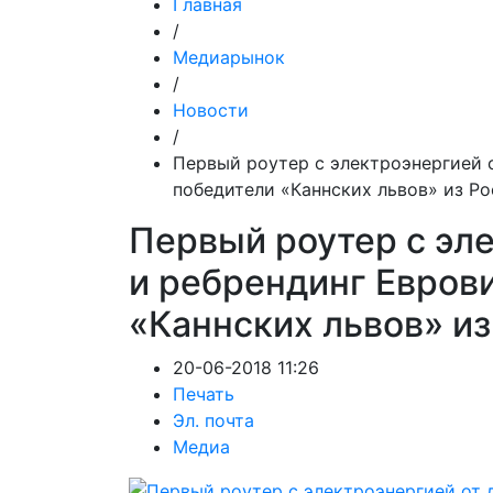
Главная
/
Медиарынок
/
Новости
/
Первый роутер с электроэнергией 
победители «Каннских львов» из Р
Первый роутер с эл
и ребрендинг Евров
«Каннских львов» из
20-06-2018 11:26
Печать
Эл. почта
Медиа