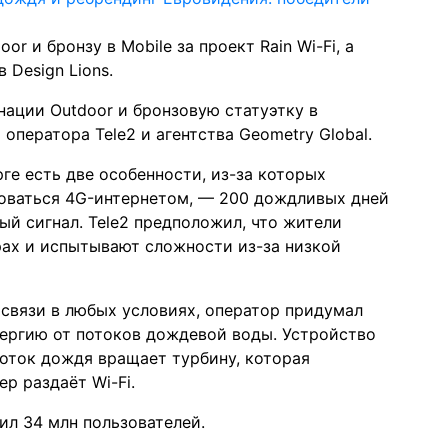
r и бронзу в Mobile за проект Rain Wi-Fi, а
 Design Lions.
ации Outdoor и бронзовую статуэтку в
т оператора Tele2 и агентства
Geometry Global
.
ге есть две особенности, из-за которых
зоваться 4G-интернетом, — 200 дождливых дней
ый сигнал. Tele2 предположил, что жители
рах и испытывают сложности из-за низкой
связи в любых условиях, оператор придумал
нергию от потоков дождевой воды. Устройство
поток дождя вращает турбину, которая
р раздаёт Wi-Fi.
ил 34 млн пользователей.