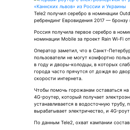
Tele2 получил серебро в номинации Outdoo
ребрендинг Евровидения 2017 — бронзу в
Россия
получила
первое серебро в номин
номинации Mobile за проект Rain Wi-Fi о
Оператор заметил, что в Санкт-Петербур
пользователи не могут комфортно поль
в году и дворы-колодцы, в которых слаб
города часто прячутся от дождя во дво
скорости интернета.
Чтобы помочь горожанам оставаться на 
4G-роутер, который получает электроэ
устанавливается в водосточную трубу, 
вырабатывает электричество, и 4G-роуте
По данным Tele2, охват кампании состав