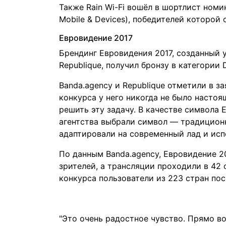
Также Rain Wi-Fi вошёл в шортлист номина
Mobile & Devices), победителей которой 
Евровидение 2017
Брендинг Евровидения 2017, созданный 
Republique, получил бронзу в категории D
Banda.agency и Republique отметили в з
конкурса у него никогда не было настоя
решить эту задачу. В качестве символа 
агентства выбрали символ — традицион
адаптировали на современный лад и исп
По данным Banda.agency, Евровидение 2
зрителей, а трансляции проходили в 42
конкурса пользователи из 223 стран пос
"Это очень радостное чувство. Прямо во