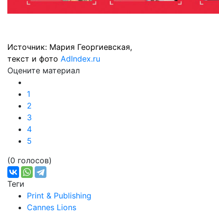
Источник: Мария Георгиевская,
текст и фото
AdIndex.ru
Оцените материал
1
2
3
4
5
(0 голосов)
Теги
Print & Publishing
Cannes Lions