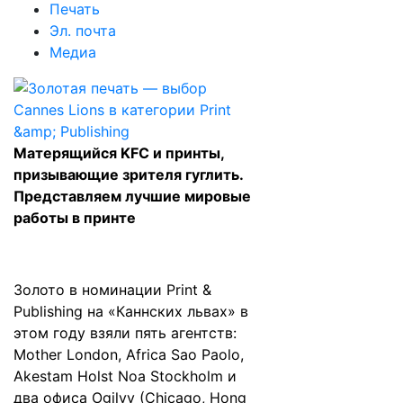
Печать
Эл. почта
Медиа
Матерящийся KFC и принты,
призывающие зрителя гуглить.
Представляем лучшие мировые
работы в принте
Золото в номинации Print &
Publishing на «Каннских львах» в
этом году взяли пять агентств:
Mother London, Africa Sao Paolo,
Akestam Holst Noa Stockholm и
два офиса Ogilvy (Chicago, Hong