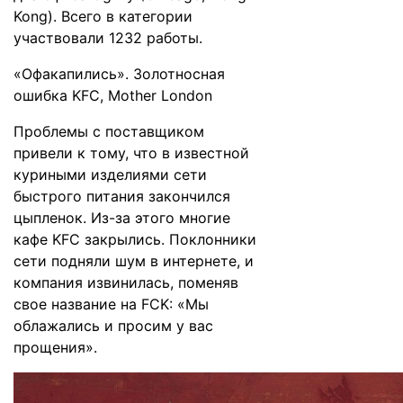
Kong). Всего в категории
участвовали 1232 работы.
«Офакапились». Золотносная
ошибка KFC, Mother London
Проблемы с поставщиком
привели к тому, что в известной
куриными изделиями сети
быстрого питания закончился
цыпленок. Из-за этого многие
кафе KFC закрылись. Поклонники
сети подняли шум в интернете, и
компания извинилась, поменяв
свое название на FCK: «Мы
облажались и просим у вас
прощения».