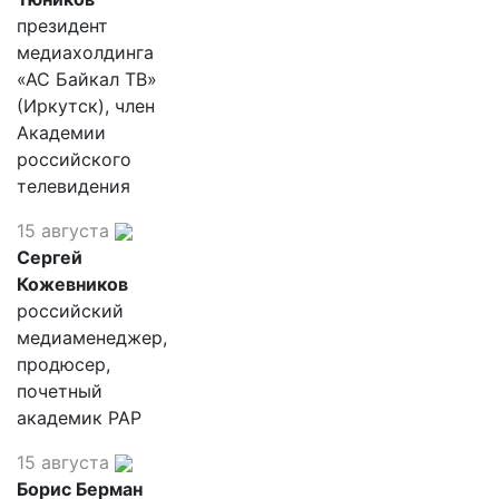
президент
медиахолдинга
«АС Байкал ТВ»
(Иркутск), член
Академии
российского
телевидения
15 августа
Сергей
Кожевников
российский
медиаменеджер,
продюсер,
почетный
академик РАР
15 августа
Борис Берман