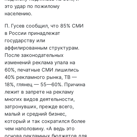
это удар по пожилому
населению.
П. Гусев сообщил, что 85% СМИ
в России принадлежат
государству или
аффилированным структурам.
После законодательных
изменений реклама упала на
60%, печатные СМИ лишились
40% рекламного рынка, ТВ —
18%, глянец — 55—60%. Причина
лежит в запрете на рекламу
многих видов деятельности,
затронувших, прежде всего,
малый и средний бизнес,
который и так сократился более
чем наполовину. «А ведь это
основа рекламных бюджетов для