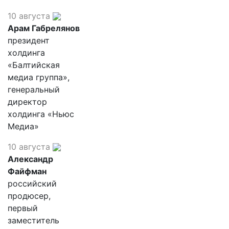
10 августа
Арам Габрелянов
президент
холдинга
«Балтийская
медиа группа»,
генеральный
директор
холдинга «Ньюс
Медиа»
10 августа
Александр
Файфман
российский
продюсер,
первый
заместитель