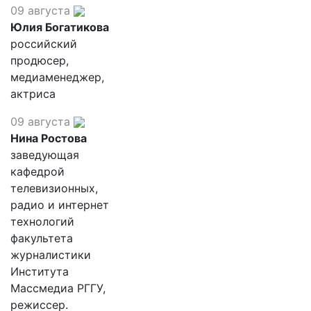
09 августа
Юлия Богатикова
российский
продюсер,
медиаменеджер,
актриса
09 августа
Нина Ростова
заведующая
кафедрой
телевизионных,
радио и интернет
технологий
факультета
журналистики
Института
Массмедиа РГГУ,
режиссер.