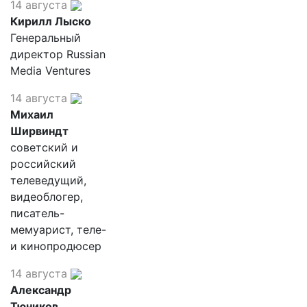
14 августа
Кирилл Лыско
Генеральный
директор Russian
Media Ventures
14 августа
Михаил
Ширвиндт
советский и
российский
телеведущий,
видеоблогер,
писатель-
мемуарист, теле-
и кинопродюсер
14 августа
Александр
Тюников