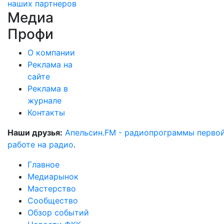
наших партнеров
Медиа
Профи
О компании
Реклама на
сайте
Реклама в
журнале
Контакты
Наши друзья:
Апельсин.FM - радиопрограммы перво
работе на радио
.
Главное
Медиарынок
Мастерство
Сообщество
Обзор событий