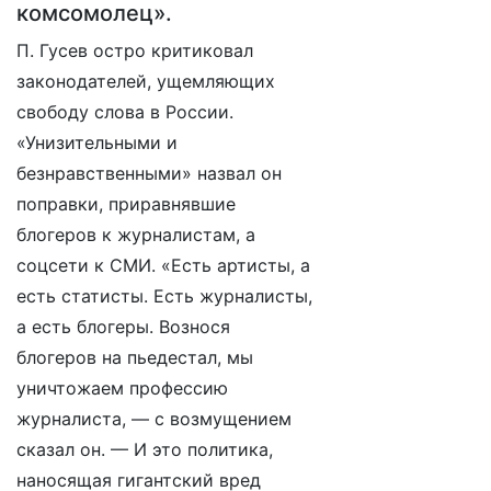
комсомолец».
П. Гусев остро критиковал
законодателей, ущемляющих
свободу слова в России.
«Унизительными и
безнравственными» назвал он
поправки, приравнявшие
блогеров к журналистам, а
соцсети к СМИ. «Есть артисты, а
есть статисты. Есть журналисты,
а есть блогеры. Вознося
блогеров на пьедестал, мы
уничтожаем профессию
журналиста, — с возмущением
сказал он. — И это политика,
наносящая гигантский вред