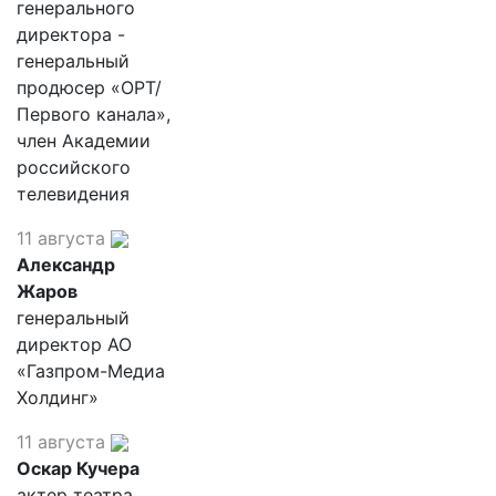
генерального
директора -
генеральный
продюсер «ОРТ/
Первого канала»,
член Академии
российского
телевидения
11 августа
Александр
Жаров
генеральный
директор АО
«Газпром-Медиа
Холдинг»
11 августа
Оскар Кучера
актер театра