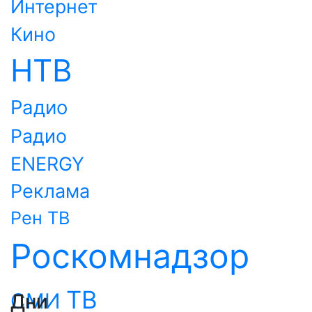
Интернет
Кино
НТВ
Радио
Радио
ENERGY
Реклама
Рен ТВ
Роскомнадзор
ТВ
СМИ
Дни