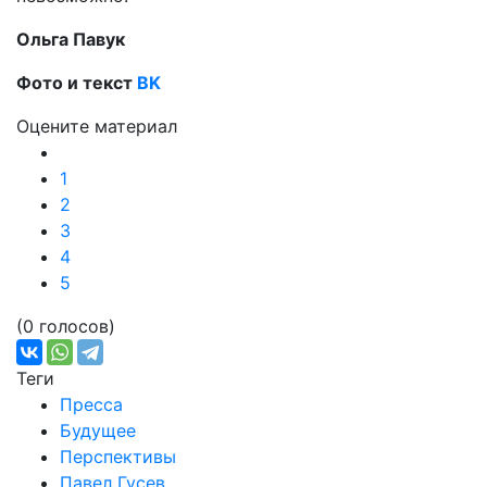
Ольга Павук
Фото и текст
BK
Оцените материал
1
2
3
4
5
(0 голосов)
Теги
Пресса
Будущее
Перспективы
Павел Гусев