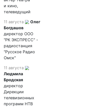
и кино,
телеведущий
11 августа
Олег
Богдашов
директор ООО
"РК ЭКСПРЕСС" -
радиостанция
"Русское Радио
Омск"
11 августа
Людмила
Бродская
директор
Дирекции
телевизионных
программ НТВ