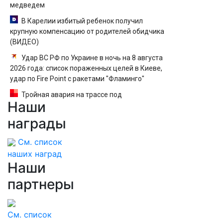
медведем
В Карелии избитый ребенок получил
крупную компенсацию от родителей обидчика
(ВИДЕО)
Удар ВС РФ по Украине в ночь на 8 августа
2026 года: список пораженных целей в Киеве,
удар по Fire Point с ракетами "Фламинго"
Тройная авария на трассе под
Наши
Волгоградом, в больнице 6 человек — видео
награды
См. список
наших наград
Наши
партнеры
См. список