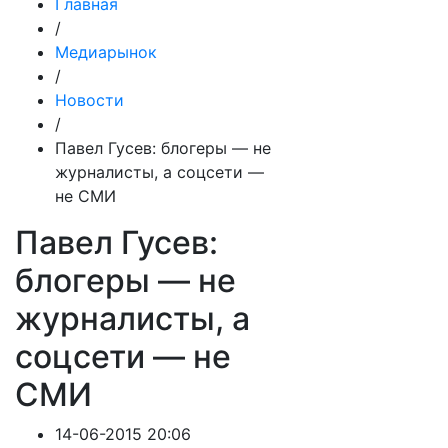
Главная
/
Медиарынок
/
Новости
/
Павел Гусев: блогеры — не
журналисты, а соцсети —
не СМИ
Павел Гусев:
блогеры — не
журналисты, а
соцсети — не
СМИ
14-06-2015 20:06