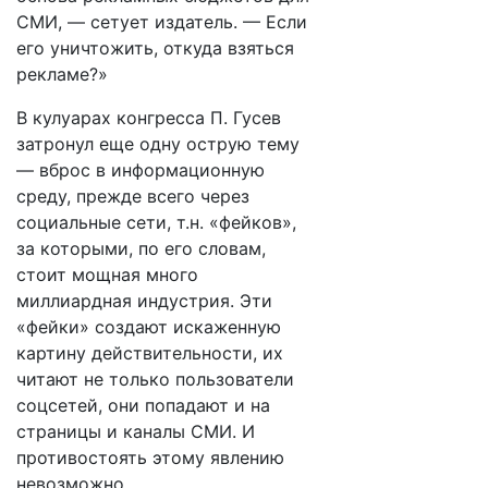
СМИ, — сетует издатель. — Если
его уничтожить, откуда взяться
рекламе?»
В кулуарах конгресса П. Гусев
затронул еще одну острую тему
— вброс в информационную
среду, прежде всего через
социальные сети, т.н. «фейков»,
за которыми, по его словам,
стоит мощная много
миллиардная индустрия. Эти
«фейки» создают искаженную
картину действительности, их
читают не только пользователи
соцсетей, они попадают и на
страницы и каналы СМИ. И
противостоять этому явлению
невозможно.