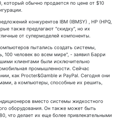
, который обычно продается по цене от $10
фигурации.
едложений конкурентов IBM (IBMSY) , HP (HPQ,
торые также предлагают "скидку", но их
тличные от супермоделей компоненты.
компьютеров пытались создать системы,
, 100 человек во всем мире", - заявил Барри
 нашими клиентами были исключительно
томобильная промышленности. Сейчас
ии, как Procter&Gamble и PayPal. Сегодня они
мами, а компьютеры, способные их решить,
ндиционеров вместо системы жидкостного
ого оборудования. Он также может быть
80, что делает их еще более привлекательными