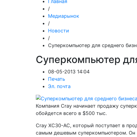
Главная
/
Медиарынок
/
Новости
/
Суперкомпьютер для среднего бизн
Суперкомпьютер для
08-05-2013 14:04
Печать
Эл. почта
Компания Cray начинает продажу суперк
обойдется всего в $500 тыс.
Cray XC30-AC, который поступает в прод
самым дешевым суперкомпьютером. Он и