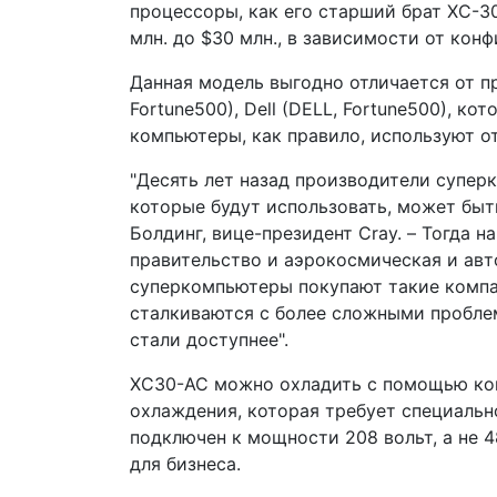
процессоры, как его старший брат XC-30
млн. до $30 млн., в зависимости от кон
Данная модель выгодно отличается от пр
Fortune500), Dell (DELL, Fortune500), ко
компьютеры, как правило, используют о
"Десять лет назад производители супер
которые будут использовать, может быть
Болдинг, вице-президент Cray. – Тогда
правительство и аэрокосмическая и ав
суперкомпьютеры покупают такие компан
сталкиваются с более сложными пробле
стали доступнее".
XC30-AC можно охладить с помощью ко
охлаждения, которая требует специальн
подключен к мощности 208 вольт, а не 4
для бизнеса.