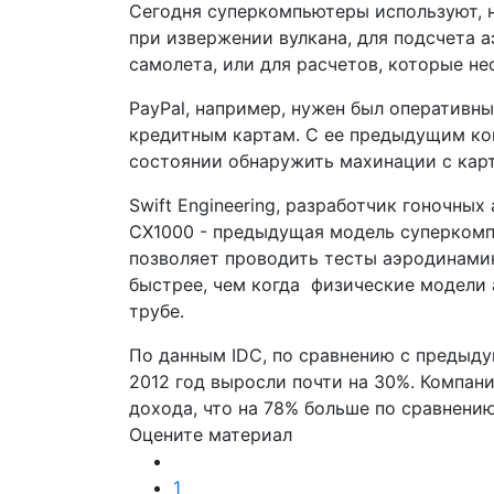
Сегодня суперкомпьютеры используют, н
при извержении вулкана, для подсчета 
самолета, или для расчетов, которые н
PayPal, например, нужен был оперативн
кредитным картам. С ее предыдущим к
состоянии обнаружить махинации с карт
Swift Engineering, разработчик гоночны
CX1000 - предыдущая модель суперкомп
позволяет проводить тесты аэродинами
быстрее, чем когда физические модели
трубе.
По данным IDC, по сравнению с предыд
2012 год выросли почти на 30%. Компани
дохода, что на 78% больше по сравнению
Оцените материал
1