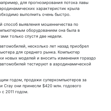
апример, для прогнозирования потока лавы
аэродинамических характеристик крыла
еобходимо выполнить очень быстро.
ый способ выявления мошенничества по
омпьютерным оборудованием она была в
ами только спустя две недели.
х автомобилей, несколько лет назад приобрел
ьютера для среднего рынка. Компьютер
ки новых моделей и вносить изменения гораздо
 автомобилей тестируют в аэродинамической
ущим годом, продажи суперкомпьютеров за
и Cray они принесли $420 млн. годового
 с 2011 годом.