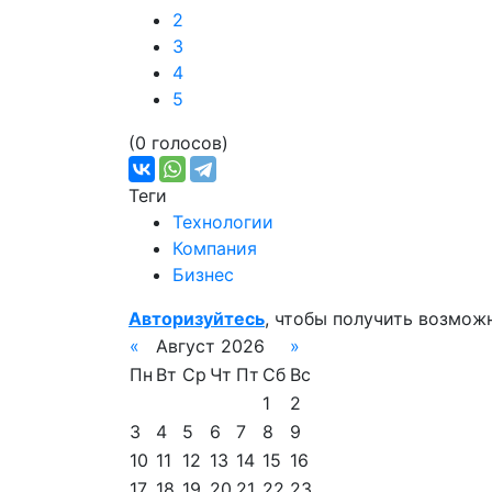
2
3
4
5
(0 голосов)
Теги
Технологии
Компания
Бизнес
Авторизуйтесь
, чтобы получить возмож
«
Август 2026
»
Пн
Вт
Ср
Чт
Пт
Сб
Вс
1
2
3
4
5
6
7
8
9
10
11
12
13
14
15
16
17
18
19
20
21
22
23