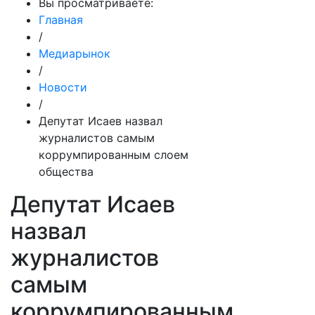
Вы просматриваете:
Главная
/
Медиарынок
/
Новости
/
Депутат Исаев назвал
журналистов самым
коррумпированным слоем
общества
Депутат Исаев
назвал
журналистов
самым
коррумпированным