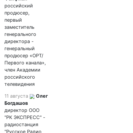
российский
продюсер,
первый
заместитель
генерального
директора -
генеральный
продюсер «ОРТ/
Первого канала»,
член Академии
российского
телевидения
11 августа
Олег
Богдашов
директор ООО
"РК ЭКСПРЕСС" -
радиостанция
"Русское Радио