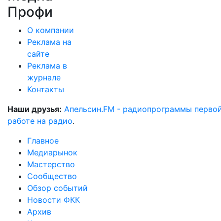
Профи
О компании
Реклама на
сайте
Реклама в
журнале
Контакты
Наши друзья:
Апельсин.FM - радиопрограммы перво
работе на радио
.
Главное
Медиарынок
Мастерство
Сообщество
Обзор событий
Новости ФКК
Архив