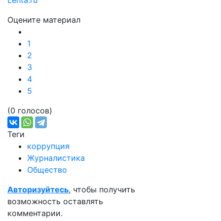
Lenta.ru
Оцените материал
1
2
3
4
5
(0 голосов)
Теги
коррупция
Журналистика
Общество
Авторизуйтесь
, чтобы получить
возможность оставлять
комментарии.