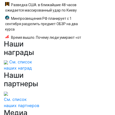
Разведка США: в ближайшие 48 часов
ожидается массированный удар по Киеву
Минпросвещения РФ планирует с 1
сентября разделить предмет ОБЗР на два
курса
Время вышло. Почему люди умирают «от
Наши
старости»?
награды
См. список
наших наград
Наши
партнеры
См. список
наших партнеров
Медиа