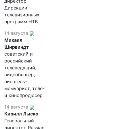
директор
Дирекции
телевизионных
программ НТВ
14 августа
Михаил
Ширвиндт
советский и
российский
телеведущий,
видеоблогер,
писатель-
мемуарист, теле-
и кинопродюсер
14 августа
Кирилл Лыско
Генеральный
директор Russian