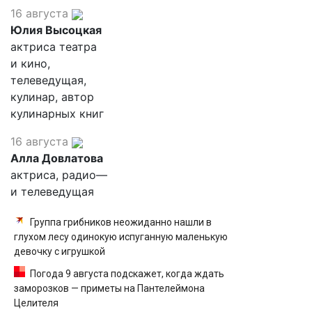
16 августа
Юлия Высоцкая
актриса театра
и кино,
телеведущая,
кулинар, автор
кулинарных книг
16 августа
Алла Довлатова
актриса, радио—
и телеведущая
Группа грибников неожиданно нашли в
глухом лесу одинокую испуганную маленькую
девочку с игрушкой
Погода 9 августа подскажет, когда ждать
заморозков — приметы на Пантелеймона
Целителя