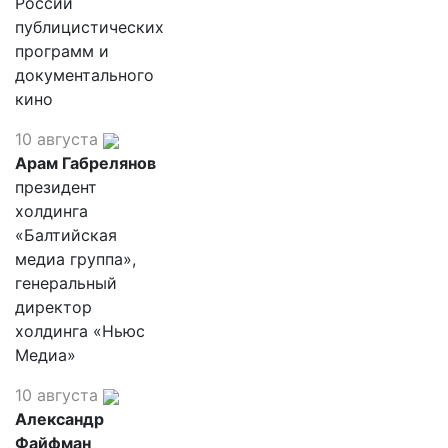
России
публицистических
программ и
документального
кино
10 августа
Арам Габрелянов
президент
холдинга
«Балтийская
медиа группа»,
генеральный
директор
холдинга «Ньюс
Медиа»
10 августа
Александр
Файфман