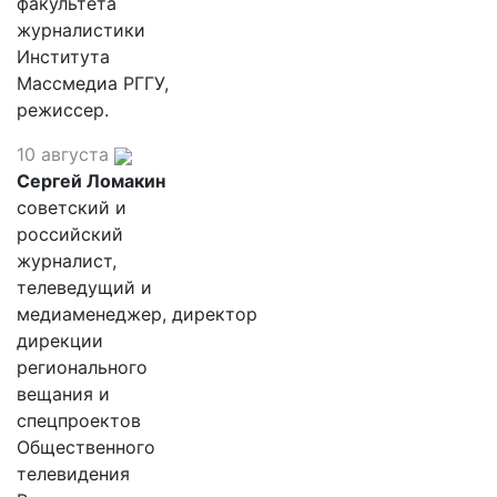
факультета
журналистики
Института
Массмедиа РГГУ,
режиссер.
10 августа
Сергей Ломакин
советский и
российский
журналист,
телеведущий и
медиаменеджер, директор
дирекции
регионального
вещания и
спецпроектов
Общественного
телевидения