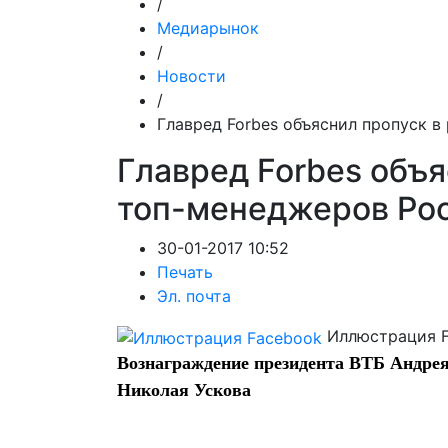
/
Медиарынок
/
Новости
/
Главред Forbes объяснил пропуск в
Главред Forbes объя
топ-менеджеров Ро
30-01-2017 10:52
Печать
Эл. почта
Иллюстрация 
Вознаграждение президента ВТБ Андрея
Николая Ускова