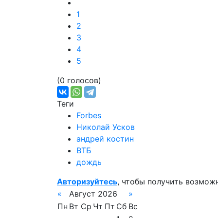
1
2
3
4
5
(0 голосов)
Теги
Forbes
Николай Усков
андрей костин
ВТБ
дождь
Авторизуйтесь
, чтобы получить возмож
«
Август 2026
»
Пн
Вт
Ср
Чт
Пт
Сб
Вс