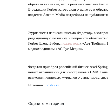
обратили внимание, что в рейтинге впервые был 
В редакции Forbes заговорили о цензуре и обрат
владелец Artcom Media потребовал не публиковат
Журналисты написали письмо Федотову, в которо
редакционную политику, и попросили объяснить 
Forbes Елена Зубова
подала иск
к «Арт Трейдинг 
медиахолдингом «АС Рус Медиа».
Федотов приобрел российский бизнес Axel Spring
новых ограничений для иностранцев в СМИ. Ране
выпуском глянцевых журналов о стиле, моде, диза
Источник:
Sostav.ru
Оцените материал