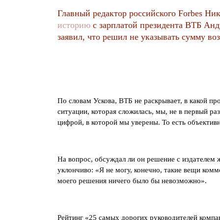
Главный редактор российского Forbes Ни
историю
с зарплатой президента ВТБ Анд
заявил, что решил не указывать сумму во
По словам Ускова, ВТБ не раскрывает, в какой п
ситуации, которая сложилась, мы, не в первый ра
цифрой, в которой мы уверены. То есть объектив
На вопрос, обсуждал ли он решение с издателем
уклончиво: «Я не могу, конечно, такие вещи комме
моего решения ничего было бы невозможно».
Рейтинг «25 самых дорогих руководителей компа