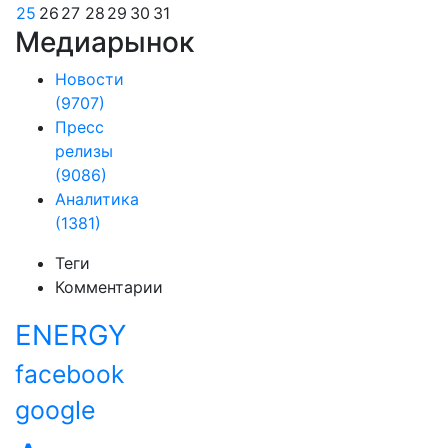
25
26
27
28
29
30
31
Медиарынок
Новости
(9707)
Пресс
релизы
(9086)
Аналитика
(1381)
Теги
Комментарии
ENERGY
facebook
google