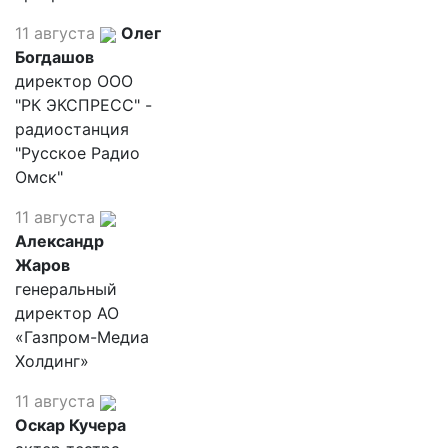
11 августа
Олег
Богдашов
директор ООО
"РК ЭКСПРЕСС" -
радиостанция
"Русское Радио
Омск"
11 августа
Александр
Жаров
генеральный
директор АО
«Газпром-Медиа
Холдинг»
11 августа
Оскар Кучера