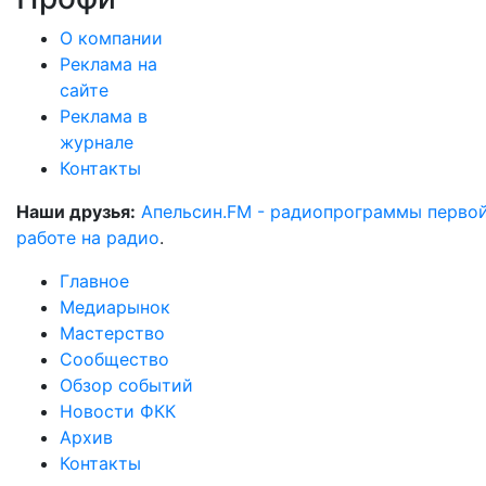
О компании
Реклама на
сайте
Реклама в
журнале
Контакты
Наши друзья:
Апельсин.FM - радиопрограммы перво
работе на радио
.
Главное
Медиарынок
Мастерство
Сообщество
Обзор событий
Новости ФКК
Архив
Контакты