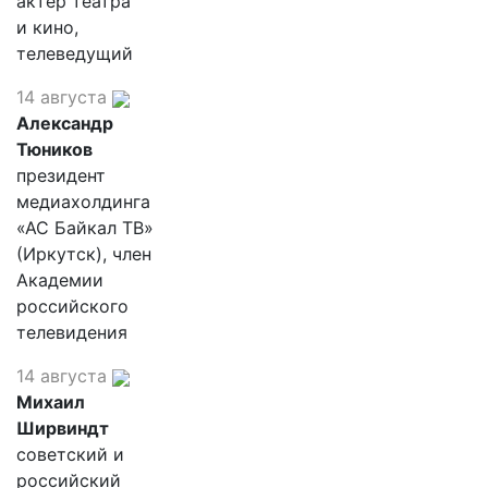
актер театра
и кино,
телеведущий
14 августа
Александр
Тюников
президент
медиахолдинга
«АС Байкал ТВ»
(Иркутск), член
Академии
российского
телевидения
14 августа
Михаил
Ширвиндт
советский и
российский