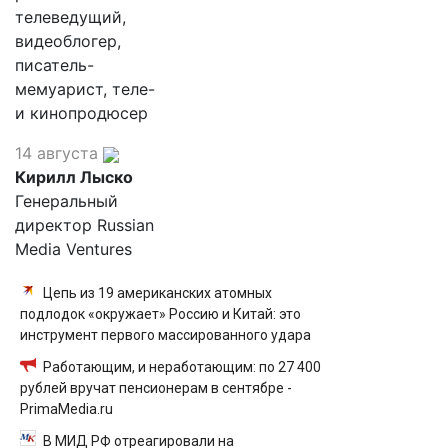
телеведущий,
видеоблогер,
писатель-
мемуарист, теле-
и кинопродюсер
14 августа
Кирилл Лыско
Генеральный
директор Russian
Media Ventures
Цепь из 19 американских атомных
подлодок «окружает» Россию и Китай: это
инструмент первого массированного удара
Работающим, и неработающим: по 27 400
рублей вручат пенсионерам в сентябре -
PrimaMedia.ru
В МИД РФ отреагировали на