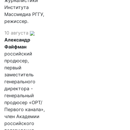
журналистики
Института
Массмедиа РГГУ,
режиссер.
10 августа
Александр
Файфман
российский
продюсер,
первый
заместитель
генерального
директора -
генеральный
продюсер «ОРТ/
Первого канала»,
член Академии
российского