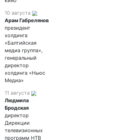
кино
10 августа
Арам Габрелянов
президент
холдинга
«Балтийская
медиа группа»,
генеральный
директор
холдинга «Ньюс
Медиа»
11 августа
Людмила
Бродская
директор
Дирекции
телевизионных
программ НТВ