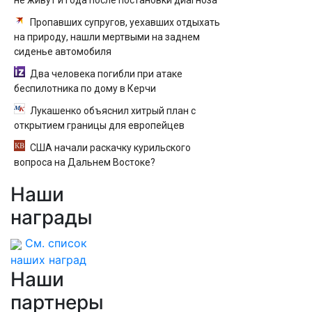
не живут и года после постановки диагноза
Пропавших супругов, уехавших отдыхать
на природу, нашли мертвыми на заднем
сиденье автомобиля
Два человека погибли при атаке
беспилотника по дому в Керчи
Лукашенко объяснил хитрый план с
открытием границы для европейцев
США начали раскачку курильского
вопроса на Дальнем Востоке?
Наши
награды
См. список
наших наград
Наши
партнеры