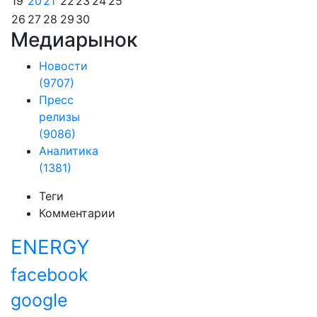
19
20
21
22
23
24
25
26
27
28
29
30
Медиарынок
Новости
(9707)
Пресс
релизы
(9086)
Аналитика
(1381)
Теги
Комментарии
ENERGY
facebook
google