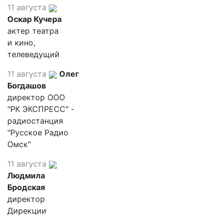
11 августа
Оскар Кучера
актер театра
и кино,
телеведущий
11 августа
Олег
Богдашов
директор ООО
"РК ЭКСПРЕСС" -
радиостанция
"Русское Радио
Омск"
11 августа
Людмила
Бродская
директор
Дирекции