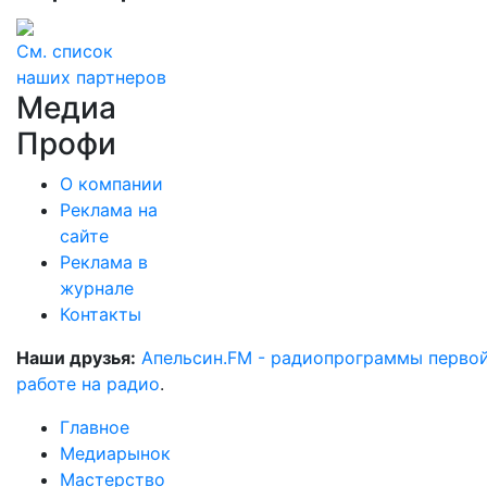
См. список
наших партнеров
Медиа
Профи
О компании
Реклама на
сайте
Реклама в
журнале
Контакты
Наши друзья:
Апельсин.FM - радиопрограммы перво
работе на радио
.
Главное
Медиарынок
Мастерство