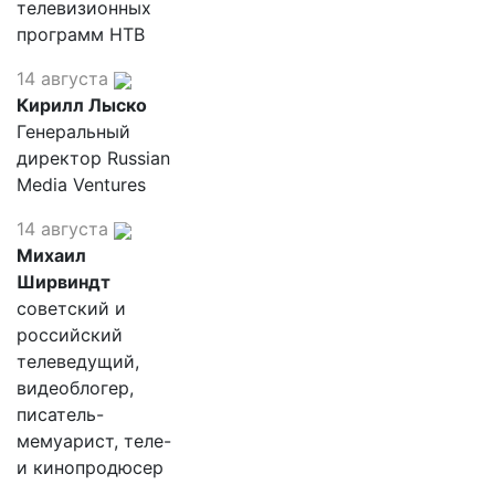
телевизионных
программ НТВ
14 августа
Кирилл Лыско
Генеральный
директор Russian
Media Ventures
14 августа
Михаил
Ширвиндт
советский и
российский
телеведущий,
видеоблогер,
писатель-
мемуарист, теле-
и кинопродюсер