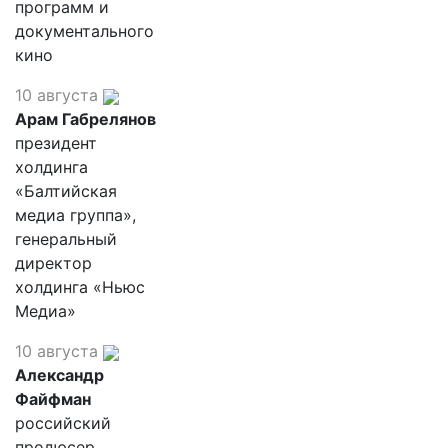
программ и
документального
кино
10 августа
Арам Габрелянов
президент
холдинга
«Балтийская
медиа группа»,
генеральный
директор
холдинга «Ньюс
Медиа»
10 августа
Александр
Файфман
российский
продюсер,