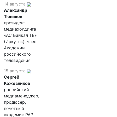
14 августа
Александр
Тюников
президент
медиахолдинга
«АС Байкал ТВ»
(Иркутск), член
Академии
российского
телевидения
15 августа
Сергей
Кожевников
российский
медиаменеджер,
продюсер,
почетный
академик РАР