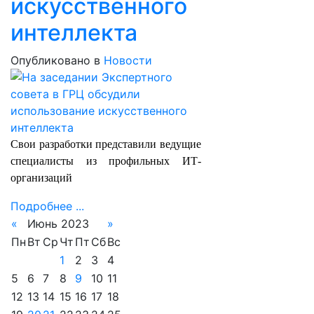
искусственного
интеллекта
Опубликовано в
Новости
Свои разработки представили ведущие
специалисты из профильных ИТ-
организаций
Подробнее ...
«
Июнь 2023
»
Пн
Вт
Ср
Чт
Пт
Сб
Вс
1
2
3
4
5
6
7
8
9
10
11
12
13
14
15
16
17
18