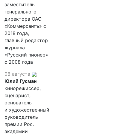
заместитель
генерального
директора ОАО
«Коммерсантъ» с
2018 года,
главный редактор
журнала
«Русский пионер»
с 2008 года
08 августа
Юлий Гусман
кинорежиссер,
сценарист,
основатель
и художественный
руководитель
премии Рос.
академии