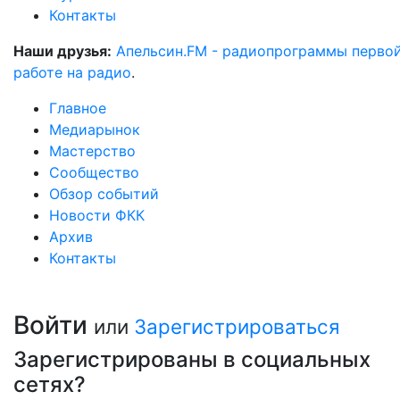
Контакты
Наши друзья:
Апельсин.FM - радиопрограммы перво
работе на радио
.
Главное
Медиарынок
Мастерство
Сообщество
Обзор событий
Новости ФКК
Архив
Контакты
Войти
или
Зарегистрироваться
Зарегистрированы в социальных
сетях?