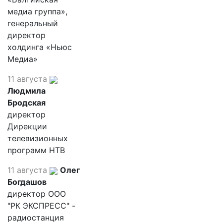
медиа группа»,
генеральный
директор
холдинга «Ньюс
Медиа»
11 августа
Людмила
Бродская
директор
Дирекции
телевизионных
программ НТВ
11 августа
Олег
Богдашов
директор ООО
"РК ЭКСПРЕСС" -
радиостанция