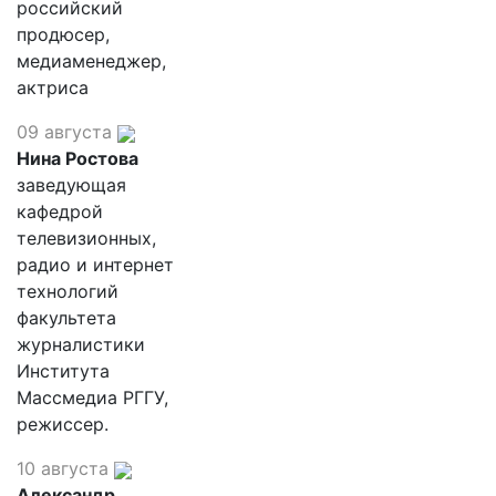
российский
продюсер,
медиаменеджер,
актриса
09 августа
Нина Ростова
заведующая
кафедрой
телевизионных,
радио и интернет
технологий
факультета
журналистики
Института
Массмедиа РГГУ,
режиссер.
10 августа
Александр