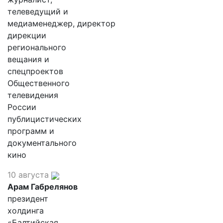
телеведущий и
медиаменеджер, директор
дирекции
регионального
вещания и
спецпроектов
Общественного
телевидения
России
публицистических
программ и
документального
кино
10 августа
Арам Габрелянов
президент
холдинга
«Балтийская