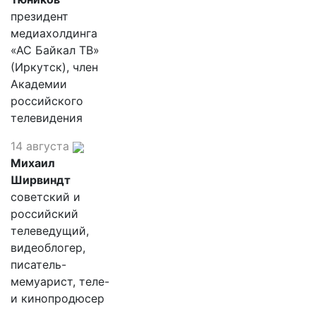
президент
медиахолдинга
«АС Байкал ТВ»
(Иркутск), член
Академии
российского
телевидения
14 августа
Михаил
Ширвиндт
советский и
российский
телеведущий,
видеоблогер,
писатель-
мемуарист, теле-
и кинопродюсер