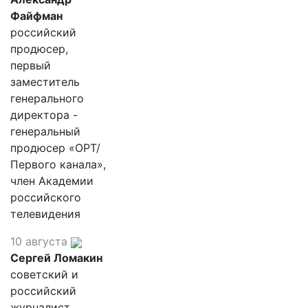
Файфман
российский
продюсер,
первый
заместитель
генерального
директора -
генеральный
продюсер «ОРТ/
Первого канала»,
член Академии
российского
телевидения
10 августа
Сергей Ломакин
советский и
российский
журналист,