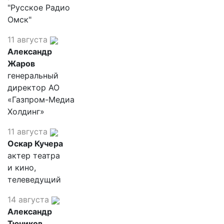
"Русское Радио
Омск"
11 августа
Александр
Жаров
генеральный
директор АО
«Газпром-Медиа
Холдинг»
11 августа
Оскар Кучера
актер театра
и кино,
телеведущий
14 августа
Александр
Тюников