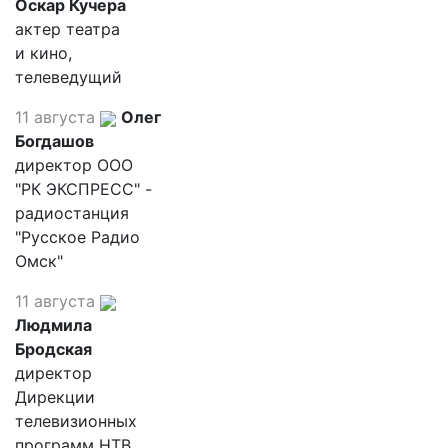
Оскар Кучера
актер театра
и кино,
телеведущий
11 августа
Олег
Богдашов
директор ООО
"РК ЭКСПРЕСС" -
радиостанция
"Русское Радио
Омск"
11 августа
Людмила
Бродская
директор
Дирекции
телевизионных
программ НТВ