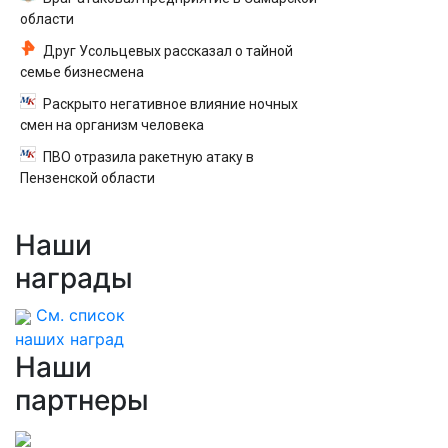
области
Друг Усольцевых рассказал о тайной
семье бизнесмена
Раскрыто негативное влияние ночных
смен на организм человека
ПВО отразила ракетную атаку в
Пензенской области
Наши
награды
См. список
наших наград
Наши
партнеры