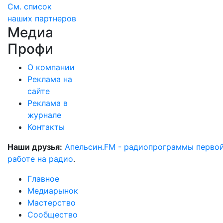
См. список
наших партнеров
Медиа
Профи
О компании
Реклама на
сайте
Реклама в
журнале
Контакты
Наши друзья:
Апельсин.FM - радиопрограммы перво
работе на радио
.
Главное
Медиарынок
Мастерство
Сообщество