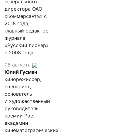
генерального
директора ОАО
«Коммерсантъ» с
2018 года,
главный редактор
журнала
«Русский пионер»
с 2008 года
08 августа
Юлий Гусман
кинорежиссер,
сценарист,
основатель
и художественный
руководитель
премии Рос.
академии
кинематографических