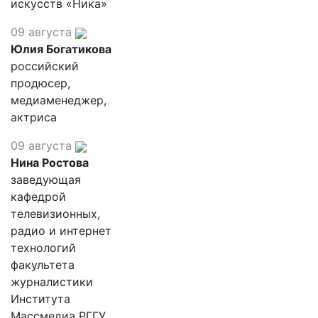
искусств «Ника»
09 августа
Юлия Богатикова
российский
продюсер,
медиаменеджер,
актриса
09 августа
Нина Ростова
заведующая
кафедрой
телевизионных,
радио и интернет
технологий
факультета
журналистики
Института
Массмедиа РГГУ,