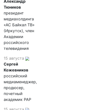
Александр
Тюников
президент
медиахолдинга
«АС Байкал ТВ»
(Иркутск), член
Академии
российского
телевидения
15 августа
Сергей
Кожевников
российский
медиаменеджер,
продюсер,
почетный
академик РАР
15 августа