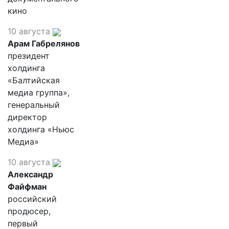
кино
10 августа
Арам Габрелянов
президент
холдинга
«Балтийская
медиа группа»,
генеральный
директор
холдинга «Ньюс
Медиа»
10 августа
Александр
Файфман
российский
продюсер,
первый