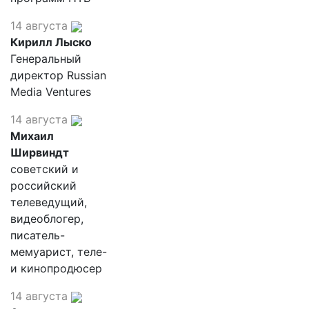
14 августа
Кирилл Лыско
Генеральный
директор Russian
Media Ventures
14 августа
Михаил
Ширвиндт
советский и
российский
телеведущий,
видеоблогер,
писатель-
мемуарист, теле-
и кинопродюсер
14 августа