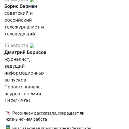
Борис Берман
советский и
российский
тележурналист и
телеведущий
15 августа
Дмитрий Борисов
журналист,
ведущий
информационных
выпусков
Первого канала,
лауреат премии
ТЭФИ-2016
Россиянам рассказали, сокращает ли
жизнь ночная работа
Враг атаковал предприятие в Самарской