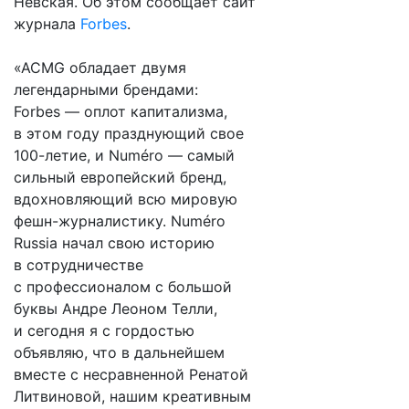
Невская. Об этом сообщает сайт
журнала
Forbes
.
«ACMG обладает двумя
легендарными брендами:
Forbes — оплот капитализма,
в этом году празднующий свое
100-летие, и Numéro — самый
сильный европейский бренд,
вдохновляющий всю мировую
фешн-журналистику. Numéro
Russia начал свою историю
в сотрудничестве
с профессионалом с большой
буквы Андре Леоном Телли,
и сегодня я с гордостью
объявляю, что в дальнейшем
вместе с несравненной Ренатой
Литвиновой, нашим креативным