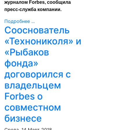
журналом Forbes, сообщила
пресс-служба компании.
Подробнее ...
Сооснователь
«Технониколя» и
«Рыбаков
фонда»
договорился с
владельцем
Forbes о
совместном
бизнесе
Среда, 14 Март 2018