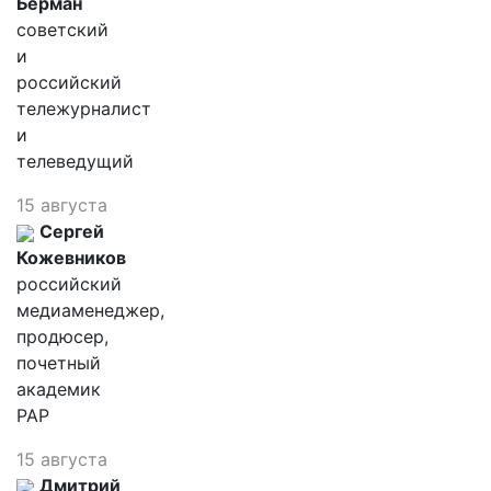
Берман
советский
и
российский
тележурналист
и
телеведущий
15 августа
Сергей
Кожевников
российский
медиаменеджер,
продюсер,
почетный
академик
РАР
15 августа
Дмитрий