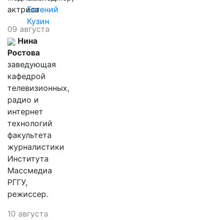
актриса
Евгений
Кузин
09 августа
Нина
Ростова
заведующая
кафедрой
телевизионных,
радио и
интернет
технологий
факультета
журналистики
Института
Массмедиа
РГГУ,
режиссер.
10 августа