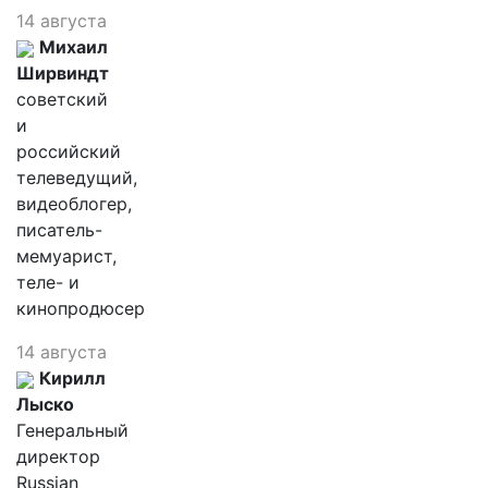
14 августа
Михаил
Ширвиндт
советский
и
российский
телеведущий,
видеоблогер,
писатель-
мемуарист,
теле- и
кинопродюсер
14 августа
Кирилл
Лыско
Генеральный
директор
Russian