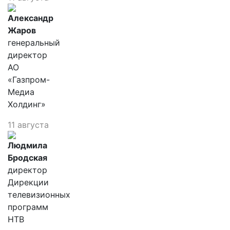
Александр
Жаров
генеральный
директор
АО
«Газпром-
Медиа
Холдинг»
11 августа
Людмила
Бродская
директор
Дирекции
телевизионных
программ
НТВ