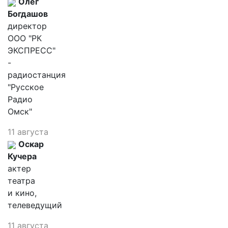
Олег
Богдашов
директор
ООО "РК
ЭКСПРЕСС"
-
радиостанция
"Русское
Радио
Омск"
11 августа
Оскар
Кучера
актер
театра
и кино,
телеведущий
11 августа