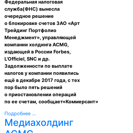
Федеральная налоговая
служба(ФНС) вынесла
очередное решение
о блокировке счетов ЗАО «Арт
Трейдинг Портфолио
Менеджмент», управляющей
компании холдинга ACMG,
издающей в России Forbes,
L'Officiel, SNC и др.
Задолженности по выплате
налогов у компании появились
ещё в декабре 2017 года, с тех
пор было пять решений
о приостановлении операций
по ее счетам,
сообщает
«Коммерсант»
Подробнее ...
Медиахолдинг