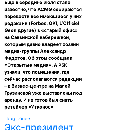
Еще в середине июля стало
известно, что ACMG собираются
перевести все имеющиеся у них
редакции (Forbes, OK!, L’Officiel,
Geoи другие) в «старый офис»
на Саввинской набережной,
которым давно владеет хозяин
медиа-группы Александр
Федотов. Об этом сообщали
«Открытые медиа». А РБК
узнали, что помещения, где
сейчас располагаются редакции
– в бизнес-центре на Малой
Грузинской уже выставлены под
аренду. И их готов был снять
ретейлер «Утконос»
Подробнее ...
Экс-президент