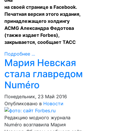
она
на своей
странице
в Facebook.
Печатная версия этого издания,
принадлежащего холдингу
ACMG Александра Федотова
(также издает Forbes),
закрывается,
сообщает
TACC
Подробнее ...
Мария Невская
стала главредом
Numéro
Понедельник, 23 Май 2016
Опубликовано в
Новости
Редакцию модного журнала
Numéro возглавила Мария