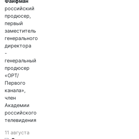
Файфман
российский
продюсер,
первый
заместитель
генерального
директора
-
генеральный
продюсер
«ОРТ/
Первого
канала»,
член
Академии
российского
телевидения
11 августа