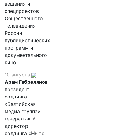
вещания и
спецпроектов
Общественного
телевидения
России
публицистических
программ и
документального
кино
10 августа
Арам Габрелянов
президент
холдинга
«Балтийская
медиа группа»,
генеральный
директор
холдинга «Ньюс