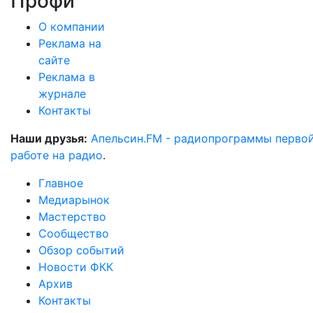
Профи
О компании
Реклама на
сайте
Реклама в
журнале
Контакты
Наши друзья:
Апельсин.FM - радиопрограммы перво
работе на радио
.
Главное
Медиарынок
Мастерство
Сообщество
Обзор событий
Новости ФКК
Архив
Контакты