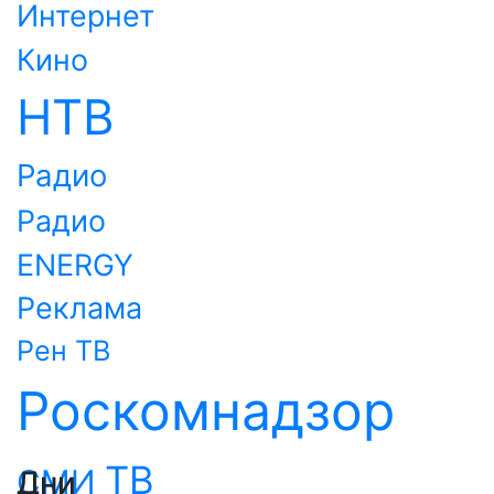
Интернет
Кино
НТВ
Радио
Радио
ENERGY
Реклама
Рен ТВ
Роскомнадзор
ТВ
СМИ
Дни