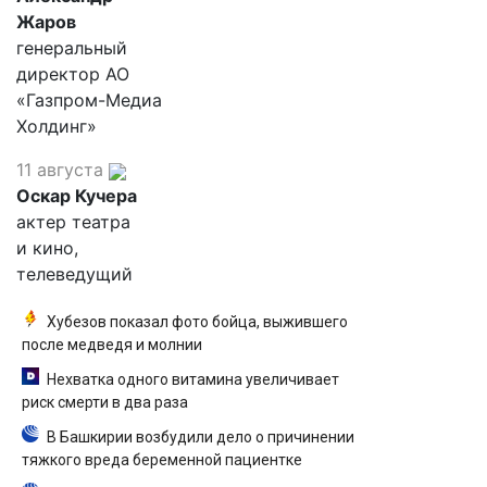
Жаров
генеральный
директор АО
«Газпром-Медиа
Холдинг»
11 августа
Оскар Кучера
актер театра
и кино,
телеведущий
Хубезов показал фото бойца, выжившего
после медведя и молнии
Нехватка одного витамина увеличивает
риск смерти в два раза
В Башкирии возбудили дело о причинении
тяжкого вреда беременной пациентке