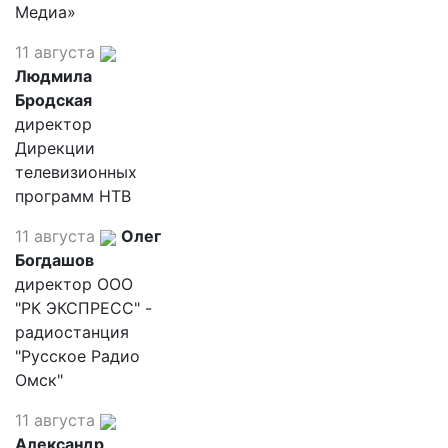
Медиа»
11 августа
Людмила
Бродская
директор
Дирекции
телевизионных
программ НТВ
11 августа
Олег
Богдашов
директор ООО
"РК ЭКСПРЕСС" -
радиостанция
"Русское Радио
Омск"
11 августа
Александр