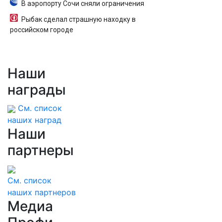
В аэропорту Сочи сняли ограничения
Рыбак сделал страшную находку в
российском городе
Наши
награды
См. список
наших наград
Наши
партнеры
См. список
наших партнеров
Медиа