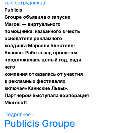
Publicis
Groupe
объявила
о запуске
Marcel — виртуального
помощника, названного в честь
основателя рекламного
холдинга Марселя Блестейн-
Бланше. Работа над проектом
продолжалась целый год, ради
него
компания
отказалась
от участия
в рекламных фестивалях,
включая«Каннские Львы».
Партнером
выступала
корпорация
Microsoft
Подробнее ...
Publicis Groupe