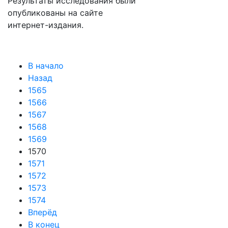
Результаты исследования были
опубликованы на сайте
интернет-издания.
В начало
Назад
1565
1566
1567
1568
1569
1570
1571
1572
1573
1574
Вперёд
В конец