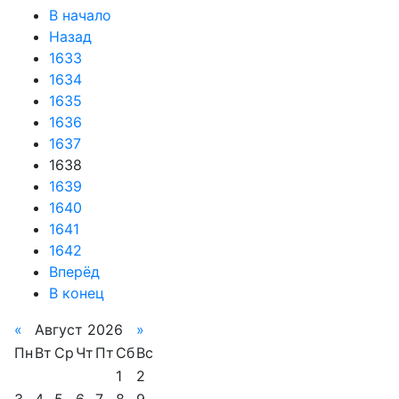
В начало
Назад
1633
1634
1635
1636
1637
1638
1639
1640
1641
1642
Вперёд
В конец
«
Август 2026
»
Пн
Вт
Ср
Чт
Пт
Сб
Вс
1
2