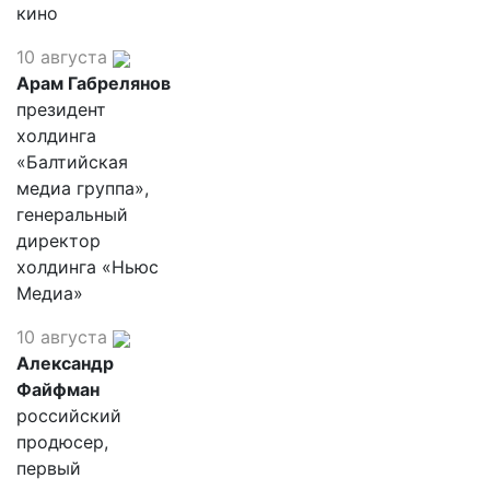
кино
10 августа
Арам Габрелянов
президент
холдинга
«Балтийская
медиа группа»,
генеральный
директор
холдинга «Ньюс
Медиа»
10 августа
Александр
Файфман
российский
продюсер,
первый