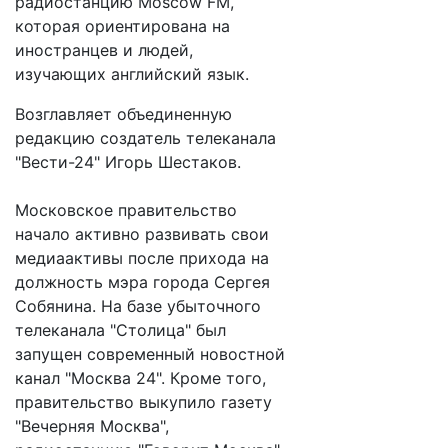
радиостанцию Moscow FM,
которая ориентирована на
иностранцев и людей,
изучающих английский язык.
Возглавляет объединенную
редакцию создатель телеканала
"Вести-24" Игорь Шестаков.
Московское правительство
начало активно развивать свои
медиаактивы после прихода на
должность мэра города Сергея
Собянина. На базе убыточного
телеканала "Столица" был
запущен современный новостной
канал "Москва 24". Кроме того,
правительство выкупило газету
"Вечерняя Москва",