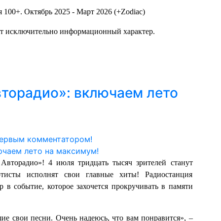
я 100+. Октябрь 2025 - Март 2026 (+Zodiac)
ит исключительно информационный характер.
торадио»: включаем лето
первым комментатором!
Авторадио»! 4 июля тридцать тысяч зрителей станут
ртисты исполнят свои главные хиты! Радиостанция
 в событие, которое захочется прокручивать в памяти
ие свои песни. Очень надеюсь, что вам понравится», –