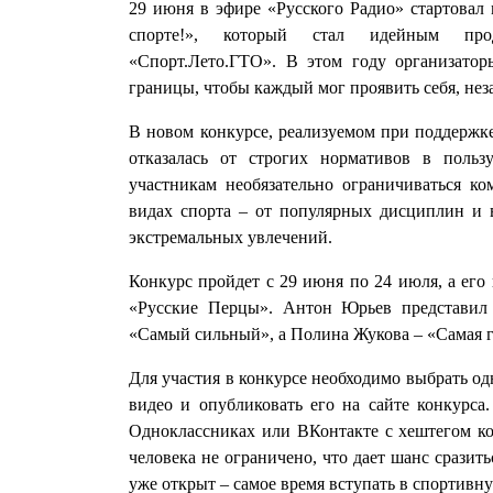
29 июня в эфире «Русского Радио» стартовал
спорте!», который стал идейным про
«Спорт.Лето.ГТО». В этом году организато
границы, чтобы каждый мог проявить себя, не
В новом конкурсе, реализуемом при поддержк
отказалась от строгих нормативов в польз
участникам необязательно ограничиваться 
видах спорта – от популярных дисциплин и
экстремальных увлечений.
Конкурс пройдет с 29 июня по 24 июля, а его
«Русские Перцы». Антон Юрьев представи
«Самый сильный», а Полина Жукова – «Самая г
Для участия в конкурсе необходимо выбрать од
видео и опубликовать его на сайте конкурса
Одноклассниках или ВКонтакте с хештегом кон
человека не ограничено, что дает шанс сразить
уже открыт – самое время вступать в спортивн