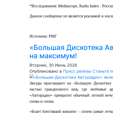
*Исследования: Mediascope, Radio Index - Росси
Данное сообщение не является рекламой и нос
Источник: РМГ
«Большая Дискотека Ав
на максимум!
Вторник, 30 Июнь 2026
Опубликовано в
Пресс релизы
Станьте 
Звезды приглашают на «Большую Дискотеку 
частью грандиозного шоу, где любимые а
«Авторадио» превратит обычный летний вечер
снова и снова.
«Будет блестящий концерт – споем самые лучш