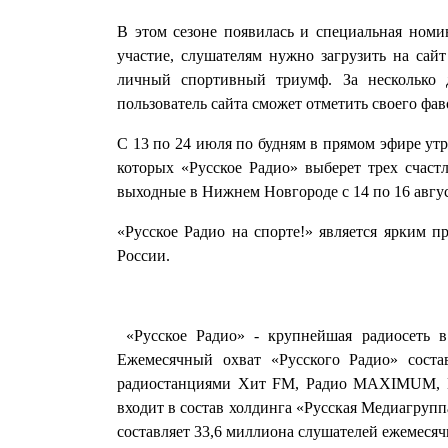
В этом сезоне появилась и специальная номи
участие, слушателям нужно загрузить на сай
личный спортивный триумф. За несколько 
пользователь сайта сможет отметить своего фав
С 13 по 24 июля по будням в прямом эфире утр
которых «Русское Радио» выберет трех счаст
выходные в Нижнем Новгороде с 14 по 16 авгу
«Русское Радио на спорте!» является ярким 
России.
«Русское Радио» - крупнейшая радиосеть в
Ежемесячный охват «Русского Радио» состав
радиостанциями Хит FM, Радио MAXIMUM, DF
входит в состав холдинга «Русская Медиагруп
составляет 33,6 миллиона слушателей ежемесяч