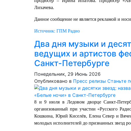
продюсер – Ирина Ипатова. Продюсер «Ав
Лихачева.
Данное сообщение не является рекламой и нос
Источник: ГПМ Радио
Два дня музыки и десят
ведущих и артистов фе
Санкт-Петербурге
Понедельник, 29 Июнь 2026
Опубликовано в
Пресс релизы
Станьте 
8 и 9 июля в Ледовом дворце Санкт-Петерб
организованный при участии «Русского Ради
Кошкина, Юрий Киселёв, Елена Север и Вячесл
молодых исполнителей до признанных звезд ро