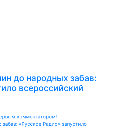
ин до народных забав:
тило всероссийский
первым комментатором!