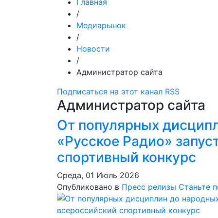
Главная
/
Медиарынок
/
Новости
/
Администратор сайта
Подписаться на этот канал RSS
Администратор сайта
От популярных дисципл
«Русское Радио» запус
спортивный конкурс
Среда, 01 Июль 2026
Опубликовано в
Пресс релизы
Станьте 