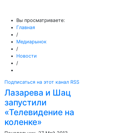
МедиаПрофи
Вы просматриваете:
Главная
/
Медиарынок
/
Новости
/
Подписаться на этот канал RSS
Лазарева и Шац
запустили
«Телевидение на
коленке»