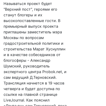
Называться проект будет
"Верхний пост", героями его
станут блогеры и их
высокопоставленные гости. В
премьерный выпуск проекта
приглашены заместитель мэра
Москвы по вопросам
градостроительной политики и
строительства Марат Хуснуллин
и в качестве собеседников от
блогосферы - Александр
Шумский, руководитель
экспертного центра Probok.net, и
сам ведущий Д.Терновский.
Трансляция начнется в 19 часов
четверга и будет доступна по
ссылке на главной странице
LiveJournal. Как пояснил
«Ленте.ру» сам Терновский, пока