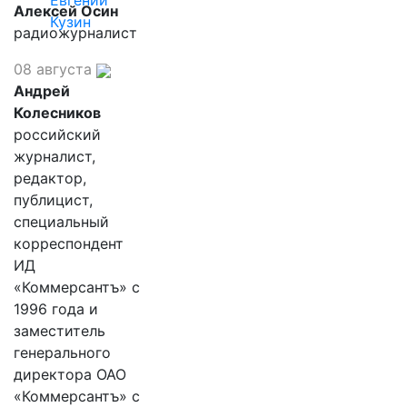
Евгений
Алексей Осин
Кузин
радиожурналист
08 августа
Андрей
Колесников
российский
журналист,
редактор,
публицист,
специальный
корреспондент
ИД
«Коммерсантъ» с
1996 года и
заместитель
генерального
директора ОАО
«Коммерсантъ» с