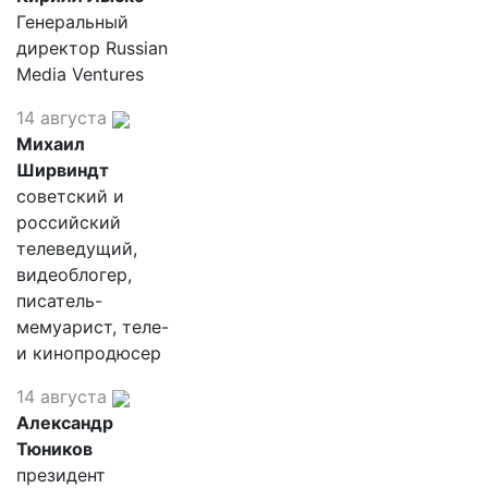
Генеральный
директор Russian
Media Ventures
14 августа
Михаил
Ширвиндт
советский и
российский
телеведущий,
видеоблогер,
писатель-
мемуарист, теле-
и кинопродюсер
14 августа
Александр
Тюников
президент