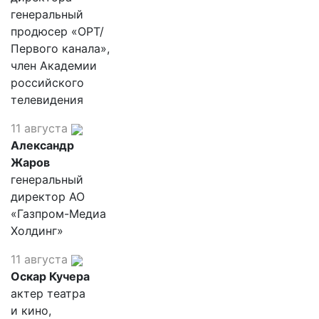
генеральный
продюсер «ОРТ/
Первого канала»,
член Академии
российского
телевидения
11 августа
Александр
Жаров
генеральный
директор АО
«Газпром-Медиа
Холдинг»
11 августа
Оскар Кучера
актер театра
и кино,