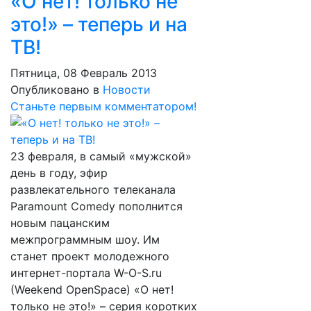
«О нет! только не
это!» – теперь и на
ТВ!
Пятница, 08 Февраль 2013
Опубликовано в
Новости
Станьте первым комментатором!
23 февраля, в самый «мужской»
день в году, эфир
развлекательного телеканала
Paramount Comedy пополнится
новым пацанским
межпрограммным шоу. Им
станет проект молодежного
интернет-портала W-O-S.ru
(Weekend OpenSpace) «О нет!
только не это!» – серия коротких