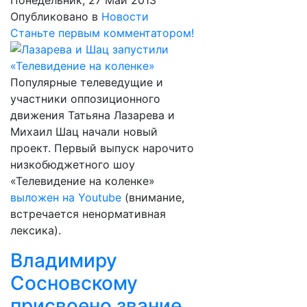
Понедельник, 27 Май 2013
Опубликовано в
Новости
Станьте первым комментатором!
Популярные телеведущие и
участники оппозиционного
движения Татьяна Лазарева и
Михаил Шац начали новый
проект. Первый выпуск нарочито
низкобюджетного шоу
«Телевидение на коленке»
выложен на Youtube
(внимание,
встречается ненормативная
лексика).
Владимиру
Сосновскому
присвоено звание