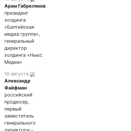
Арам Габрелянов
президент
холдинга
«Балтийская
медиа группа»,
генеральный
директор
холдинга «Ньюс
Медиа»
10 августа
Александр
Файфман
российский
продюсер,
первый
заместитель
генерального
директора -