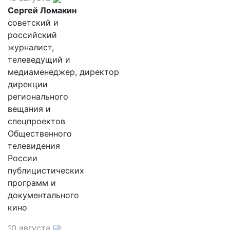
Сергей Ломакин
советский и
российский
журналист,
телеведущий и
медиаменеджер, директор
дирекции
регионального
вещания и
спецпроектов
Общественного
телевидения
России
публицистических
программ и
документального
кино
10 августа