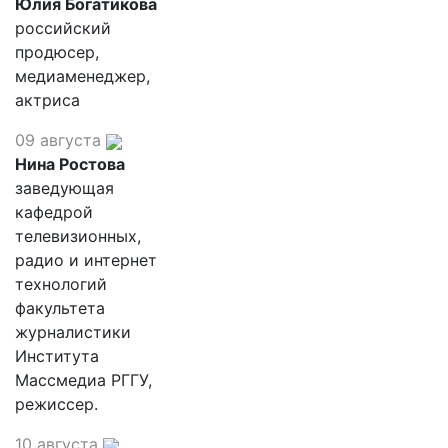
Юлия Богатикова
российский
продюсер,
медиаменеджер,
актриса
09 августа
Нина Ростова
заведующая
кафедрой
телевизионных,
радио и интернет
технологий
факультета
журналистики
Института
Массмедиа РГГУ,
режиссер.
10 августа