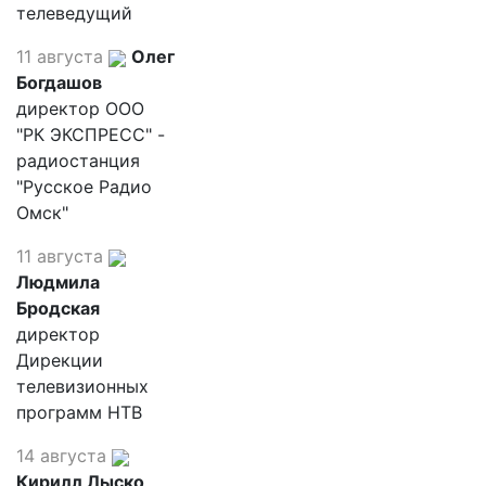
телеведущий
11 августа
Олег
Богдашов
директор ООО
"РК ЭКСПРЕСС" -
радиостанция
"Русское Радио
Омск"
11 августа
Людмила
Бродская
директор
Дирекции
телевизионных
программ НТВ
14 августа
Кирилл Лыско