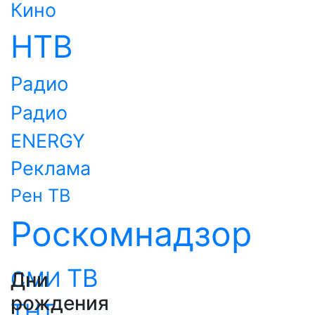
Кино
НТВ
Радио
Радио
ENERGY
Реклама
Рен ТВ
Роскомнадзор
ТВ
СМИ
Дни
рождения
ТНТ