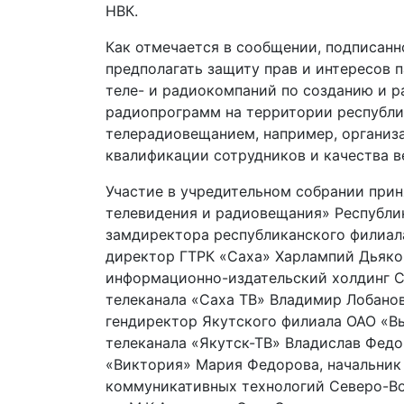
НВК.
Как отмечается в сообщении, подписан
предполагать защиту прав и интересов 
теле- и радиокомпаний по созданию и 
радиопрограмм на территории республик
телерадиовещанием, например, органи
квалификации сотрудников и качества в
Участие в учредительном собрании прин
телевидения и радиовещания» Республик
замдиректора республиканского филиал
директор ГТРК «Саха» Харлампий Дьяко
информационно-издательский холдинг С
телеканала «Саха ТВ» Владимир Лобанов
гендиректор Якутского филиала ОАО «В
телеканала «Якутск-ТВ» Владислав Федо
«Виктория» Мария Федорова, начальник
коммуникативных технологий Северо-Во