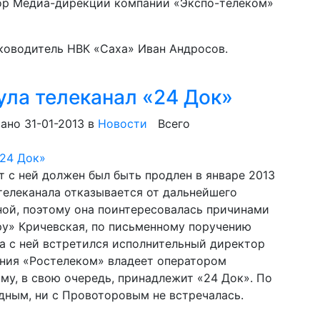
ор Медиа-дирекции компании «Экспо-телеком»
ководитель НВК «Саха» Иван Андросов.
ула телеканал «24 Док»
ано 31-01-2013
в
Новости
Всего
т с ней должен был быть продлен в январе 2013
 телеканала отказывается от дальнейшего
ной, поэтому она поинтересовалась причинами
.ру» Кричевская, по письменному поручению
а с ней встретился исполнительный директор
ния «Ростелеком» владеет оператором
му, в свою очередь, принадлежит «24 Док». По
одным, ни с Провоторовым не встречалась.