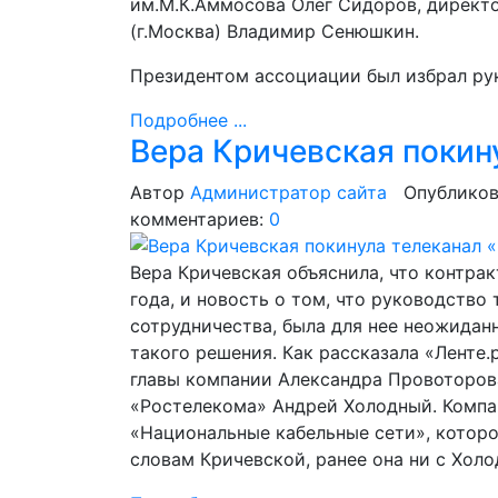
им.М.К.Аммосова Олег Сидоров, директ
(г.Москва) Владимир Сенюшкин.
Президентом ассоциации был избрал ру
Подробнее ...
Вера Кричевская покин
Автор
Администратор сайта
Опубликов
комментариев:
0
Вера Кричевская объяснила, что контрак
года, и новость о том, что руководство
сотрудничества, была для нее неожидан
такого решения. Как рассказала «Ленте
главы компании Александра Провоторов
«Ростелекома» Андрей Холодный. Компа
«Национальные кабельные сети», которо
словам Кричевской, ранее она ни с Хол