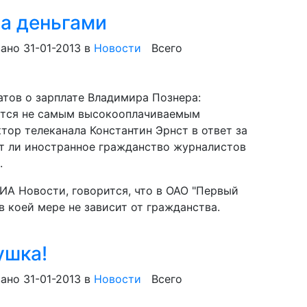
ра деньгами
ано 31-01-2013
в
Новости
Всего
атов о зарплате Владимира Познера:
яется не самым высокооплачиваемым
тор телеканала Константин Эрнст в ответ за
ет ли иностранное гражданство журналистов
.
ИА Новости, говорится, что в ОАО "Первый
в коей мере не зависит от гражданства.
ушка!
ано 31-01-2013
в
Новости
Всего