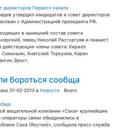
дев утвердил кандидатов в совет директоров
ласован с Администрацией президента РФ.
 входящих в нынешний состав совета
Боярский, певец Николай Расторгуев и пианист
в действующие члены совета: Кирилл
 Симоньян, Анатолий Торкунов, Карен
антин Эрнст.
ли бороться сообща
ано 01-02-2013
в
Новости
Всего
ой вещательной компании «Саха» крупнейшие
 операторы связи объединились в
блики Саха (Якутия)», сообщила пресс-служба