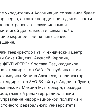
ное учредителями Ассоциации соглашение будет
партнеров, а также координацию деятельности
распространению телевизионных и
и и иной деятельности, связанной с
зацию мероприятий по повышению
ещания.
яли гендиректор ГУП «Технический центр
и Саха (Якутия) Алексей Коровин,
а ФГУП «РТРС» Ярослав Безукладников,
нов, гендиректор ОАО «Республиканский
ахамедиа» Кирилл Алексеев, гендиректор
, гендиректор ЗАО ВК «Хоту» Андриян Лукин,
ымпелком» Михаил Муттерперл, президент
ров, главный редактор радиостанции
 управления информационной политики и
сточного федерального университета