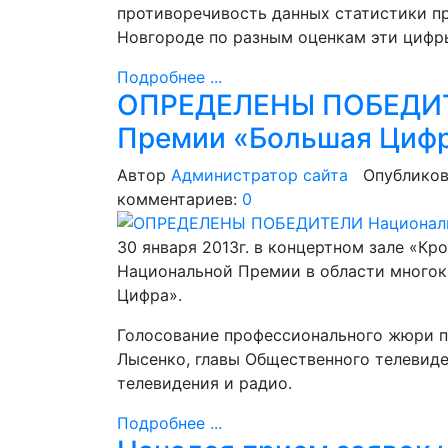
противоречивость данных статистики п
Новгороде по разным оценкам эти цифры
Подробнее ...
ОПРЕДЕЛЕНЫ ПОБЕДИТ
Премии «Большая Цифр
Автор
Администратор сайта
Опубликов
комментариев:
0
30 января 2013г. в концертном зале «Кр
Национальной Премии в области многок
Цифра».
Голосование профессионального жюри п
Лысенко, главы Общественного телевид
телевидения и радио.
Подробнее ...