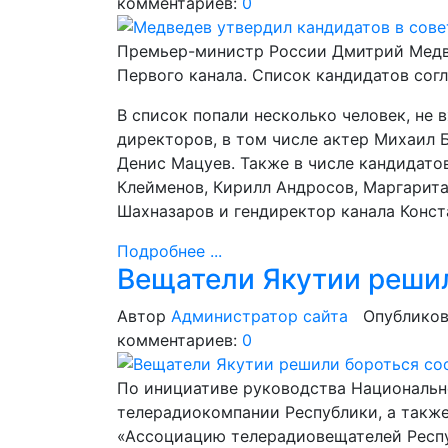
комментариев:
0
Премьер-министр России Дмитрий Медве
Первого канала. Список кандидатов сог
В список попали несколько человек, не
директоров, в том числе актер Михаил 
Денис Мацуев. Также в числе кандидато
Клейменов, Кирилл Андросов, Маргарита
Шахназаров и гендиректор канала Конст
Подробнее ...
Вещатели Якутии реши
Автор
Администратор сайта
Опубликов
комментариев:
0
По инициативе руководства Национальн
телерадиокомпании Республики, а также
«Ассоциацию телерадиовещателей Респу