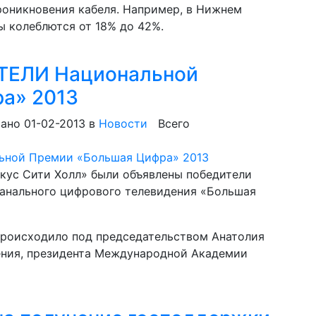
роникновения кабеля. Например, в Нижнем
 колеблются от 18% до 42%.
ЕЛИ Национальной
а» 2013
ано 01-02-2013
в
Новости
Всего
окус Сити Холл» были объявлены победители
анального цифрового телевидения «Большая
роисходило под председательством Анатолия
ения, президента Международной Академии