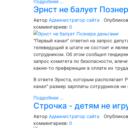
Подробнее ...
Эрнст не балует Позне
Автор
Администратор сайта
Опубликов
комментариев:
0
"Первый канал" ответил на запрос депут
телеведущий в штате не состоит и явл
сотрудником. Об этом сообщил гендирек
запрос комитета по безопасности, влеч
какие-то преференции в оплате их труда
В ответе Эрнста, которым располагает Р
канал" размер зарплаты сотрудников ни 
Подробнее ...
Строчка - детям не игр
Автор
Администратор сайта
Опубликов
комментариев:
0