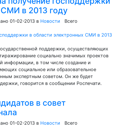
на получение господдержки
 СМИ в 2013 году
ано 01-02-2013
в
Новости
Всего
государственной поддержки, осуществляющих
) тиражирование социально значимых проектов
й информации, в том числе создание и
имеющих социальное или образовательное
анным экспертным советом. Он же будет
держки, говорится в сообщении Роспечати.
дидатов в совет
нала
ано 01-02-2013
в
Новости
Всего