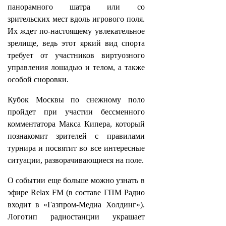
панорамного шатра или со
зрительских мест вдоль игрового поля.
Их ждет по-настоящему увлекательное
зрелище, ведь этот яркий вид спорта
требует от участников виртуозного
управления лошадью и телом, а также
особой сноровки.
Кубок Москвы по снежному поло
пройдет при участии бессменного
комментатора Макса Кипера, который
познакомит зрителей с правилами
турнира и посвятит во все интересные
ситуации, разворачивающиеся на поле.
О событии еще больше можно узнать в
эфире Relax FM (в составе ГПМ Радио
входит в «Газпром-Медиа Холдинг»).
Логотип радиостанции украшает