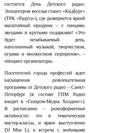
состоится День Детского радио.
Эпицентром веселья станет «КидБург»
(ТРК «Радуга»), где развернется яркий
масштабный праздник – с танцами,
звездами и крутыми подарками! «Это
будет незабываемый день,
наполненный музыкой, творчеством,
играми и множеством сюрпризов», –
обещают организаторы.
Посетителей города профессий ждет
насыщенная развлекательная
программа от Детского радио – Санкт-
Петербург (в составе ГПМ Радио
входит в «Газпром-Медиа Холдинг»).
В расписании – разноформатные
активности: это и тематические
мастер-классы, и яркое выступление
DJ Miss Li, и встреча с любимыми