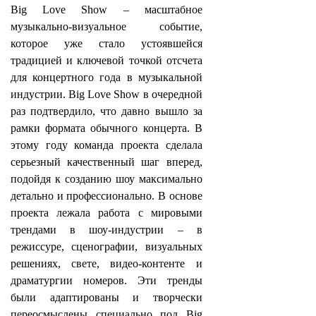
Big Love Show – масштабное
музыкально-визуальное событие,
которое уже стало устоявшейся
традицией и ключевой точкой отсчета
для концертного года в музыкальной
индустрии. Big Love Show в очередной
раз подтвердило, что давно вышло за
рамки формата обычного концерта. В
этому году команда проекта сделала
серьезный качественный шаг вперед,
подойдя к созданию шоу максимально
детально и профессионально. В основе
проекта лежала работа с мировыми
трендами в шоу-индустрии – в
режиссуре, сценографии, визуальных
решениях, свете, видео-контенте и
драматургии номеров. Эти тренды
были адаптированы и творчески
переосмыслены специально под Big