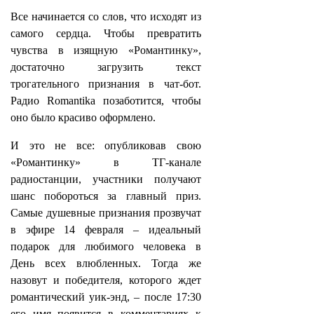
Все начинается со слов, что исходят из
самого сердца. Чтобы превратить
чувства в изящную «Романтинку»,
достаточно загрузить текст
трогательного признания в чат‑бот.
Радио Romantika позаботится, чтобы
оно было красиво оформлено.
И это не все: опубликовав свою
«Романтинку» в ТГ-канале
радиостанции, участники получают
шанс побороться за главный приз.
Самые душевные признания прозвучат
в эфире 14 февраля – идеальный
подарок для любимого человека в
День всех влюбленных. Тогда же
назовут и победителя, которого ждет
романтический уик-энд, – после 17:30
его имя появится в комментариях к