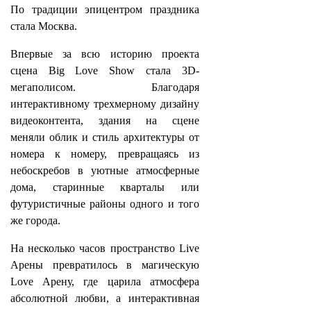
По традиции эпицентром праздника
стала Москва.
Впервые за всю историю проекта
сцена Big Love Show стала 3D-
мегаполисом. Благодаря
интерактивному трехмерному дизайну
видеоконтента, здания на сцене
меняли облик и стиль архитектуры от
номера к номеру, превращаясь из
небоскребов в уютные атмосферные
дома, старинные кварталы или
футуристичные районы одного и того
же города.
На несколько часов пространство Live
Арены превратилось в магическую
Love Арену, где царила атмосфера
абсолютной любви, а интерактивная