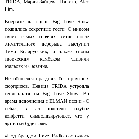
TRIDA, Мария Зайцева, Никита, Alex
Lim.
Впервые на сцене Big Love Show
появились секретные гости. С миксом
своих самых горячих хитов после
значительного перерыва выступил
Тима Белорусских, а также своим
творческим камбэком удивили
Мальбэк и Сюзанна.
Не обошелся праздник без приятных
сюрпризов. Певица TRIDA устроила
гендер-пати на Big Love Show. Во
время исполнения с ELMAN песни «С
неба», в зал полетело голубое
конфетти, символизирующее, что у
артистки будет сын.
«Под брендом Love Radio состоялось