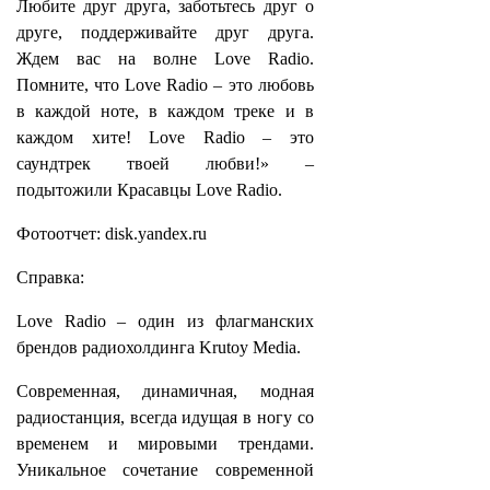
Любите друг друга, заботьтесь друг о
друге, поддерживайте друг друга.
Ждем вас на волне Love Radio.
Помните, что Love Radio – это любовь
в каждой ноте, в каждом треке и в
каждом хите! Love Radio – это
саундтрек твоей любви!» –
подытожили Красавцы Love Radio.
Фотоотчет: disk.yandex.ru
Справка:
Love Radio – один из флагманских
брендов радиохолдинга Krutoy Media.
Современная, динамичная, модная
радиостанция, всегда идущая в ногу со
временем и мировыми трендами.
Уникальное сочетание современной