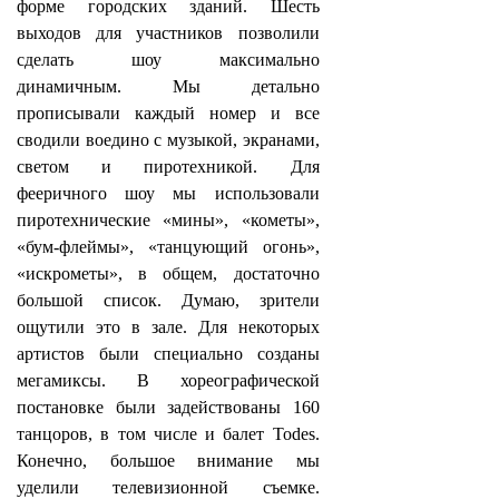
форме городских зданий. Шесть
выходов для участников позволили
сделать шоу максимально
динамичным. Мы детально
прописывали каждый номер и все
сводили воедино с музыкой, экранами,
светом и пиротехникой. Для
фееричного шоу мы использовали
пиротехнические «мины», «кометы»,
«бум-флеймы», «танцующий огонь»,
«искрометы», в общем, достаточно
большой список. Думаю, зрители
ощутили это в зале. Для некоторых
артистов были специально созданы
мегамиксы. В хореографической
постановке были задействованы 160
танцоров, в том числе и балет Todes.
Конечно, большое внимание мы
уделили телевизионной съемке.