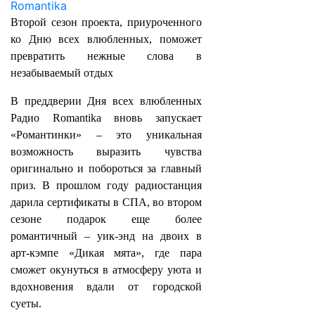
Второй сезон проекта, приуроченного
ко Дню всех влюбленных, поможет
превратить нежные слова в
незабываемый отдых
В преддверии Дня всех влюбленных
Радио Romantika вновь запускает
«Романтинки» – это уникальная
возможность выразить чувства
оригинально и побороться за главный
приз. В прошлом году радиостанция
дарила сертификаты в СПА, во втором
сезоне подарок еще более
романтичный – уик-энд на двоих в
арт-кэмпе «Дикая мята», где пара
сможет окунуться в атмосферу уюта и
вдохновения вдали от городской
суеты.