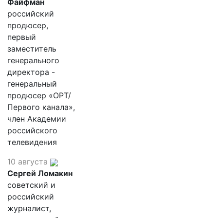
Файфман
российский
продюсер,
первый
заместитель
генерального
директора -
генеральный
продюсер «ОРТ/
Первого канала»,
член Академии
российского
телевидения
10 августа
Сергей Ломакин
советский и
российский
журналист,