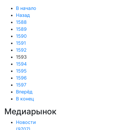
В начало
Назад
1588
1589
1590
1591
1592
1593
1594
1595
1596
1597
Вперёд
В конец
Медиарынок
Новости
(9707)