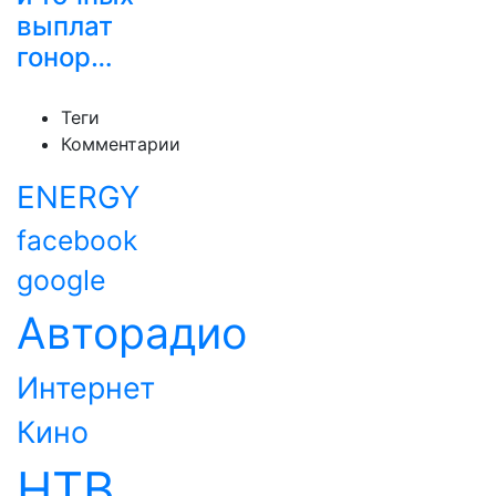
выплат
гонор…
Теги
Комментарии
ENERGY
facebook
google
Авторадио
Интернет
Кино
НТВ