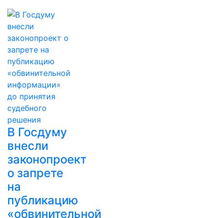
В Госдуму
внесли
законопроект
о запрете
на
публикацию
«обвинительной