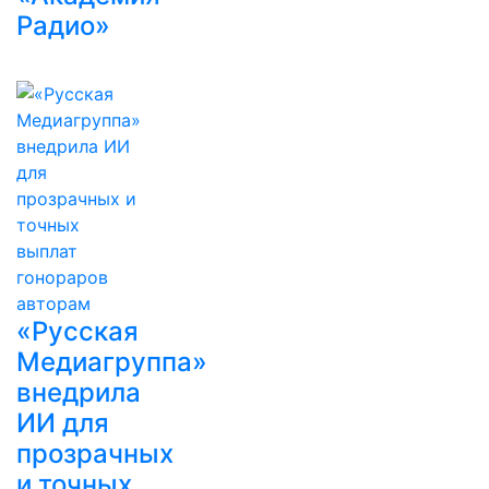
Радио»
«Русская
Медиагруппа»
внедрила
ИИ для
прозрачных
и точных