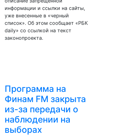
описание запрещенной
информации и ссылки на сайты,
уже внесенные в «черный
список». Об этом сообщает «РБК
daily» со ссылкой на текст
законопроекта.
Программа на
Финам FM закрыта
из-за передачи о
наблюдении на
выборах