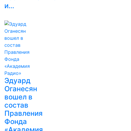
и…
Эдуард
Оганесян
вошел в
состав
Правления
Фонда
«Академия